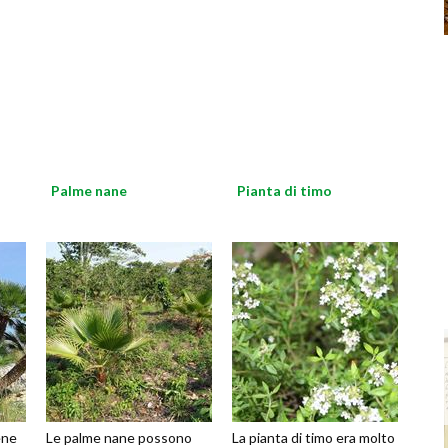
Palme nane
Pianta di timo
ene
Le palme nane possono
La pianta di timo era molto