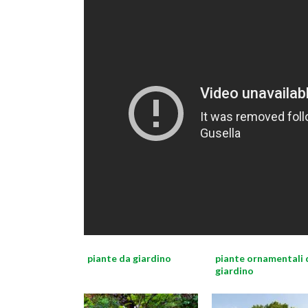
piante da giardino
piante ornamentali 
giardino