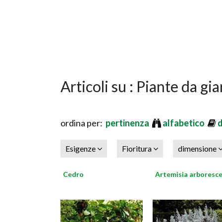
Articoli su : Piante da gi
ordina per:
pertinenza
alfabetico
Esigenze
Fioritura
dimensione
Cedro
Artemisia arboresc