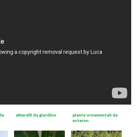
da
alberelli da giardino
piante ornamentali da
esterno