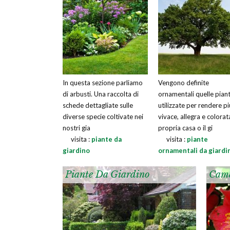
In questa sezione parliamo
Vengono definite
di arbusti. Una raccolta di
ornamentali quelle pian
schede dettagliate sulle
utilizzate per rendere pi
diverse specie coltivate nei
vivace, allegra e colorat
nostri gia
propria casa o il gi
visita :
piante da
visita :
piante
giardino
ornamentali da giardi
Piante Da Giardino
Came