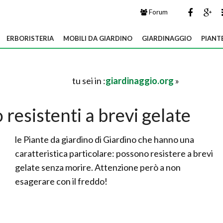
Forum
ERBORISTERIA
MOBILI DA GIARDINO
GIARDINAGGIO
PIANT
tu sei in :
giardinaggio.org
»
 resistenti a brevi gelate
le Piante da giardino di Giardino che hanno una
caratteristica particolare: possono resistere a brevi
gelate senza morire. Attenzione però a non
esagerare con il freddo!