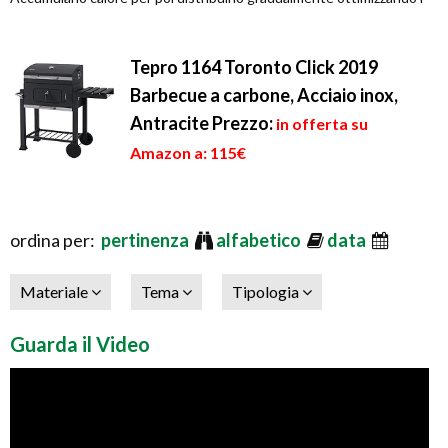
Tepro 1164 Toronto Click 2019
Barbecue a carbone, Acciaio inox,
Antracite
Prezzo:
in offerta su
Amazon a: 115€
ordina per:
pertinenza
alfabetico
data
Materiale
Tema
Tipologia
Guarda il Video