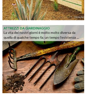
ATTREZZI DA GIARDINAGGIO
La vita dei nostri giorni è molto molto diversa da
quella di qualche tempo fa; un tempo l’esistenza ...