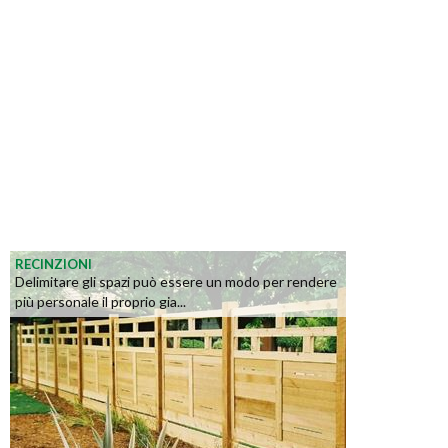
RECINZIONI
Delimitare gli spazi può essere un modo per rendere
più personale il proprio gia...