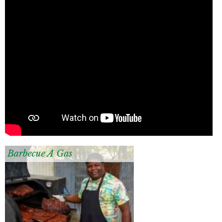
Barbecue A Gas