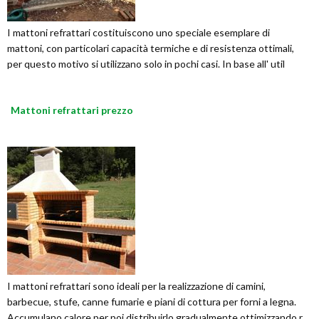
I mattoni refrattari costituiscono uno speciale esemplare di
mattoni, con particolari capacità termiche e di resistenza ottimali,
per questo motivo si utilizzano solo in pochi casi. In base all' util
Mattoni refrattari prezzo
I mattoni refrattari sono ideali per la realizzazione di camini,
barbecue, stufe, canne fumarie e piani di cottura per forni a legna.
Accumulano calore per poi distribuirlo gradualmente ottimizzando r