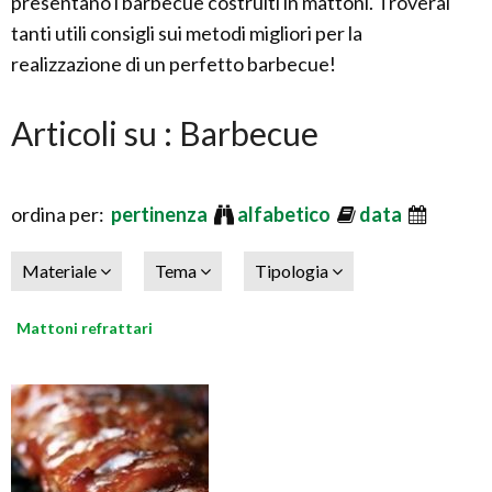
presentano i barbecue costruiti in mattoni. Troverai
tanti utili consigli sui metodi migliori per la
realizzazione di un perfetto barbecue!
Articoli su : Barbecue
ordina per:
pertinenza
alfabetico
data
Materiale
Tema
Tipologia
Mattoni refrattari