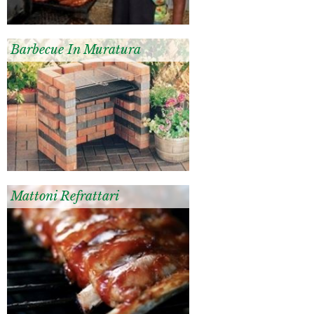
Barbecue In Muratura
Mattoni Refrattari