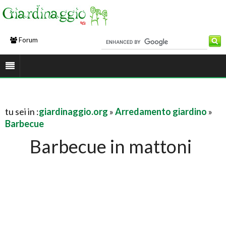
Forum
tu sei in :
giardinaggio.org
»
Arredamento giardino
»
Barbecue
Barbecue in mattoni