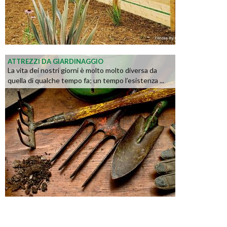
ATTREZZI DA GIARDINAGGIO
La vita dei nostri giorni è molto molto diversa da
quella di qualche tempo fa; un tempo l’esistenza ...