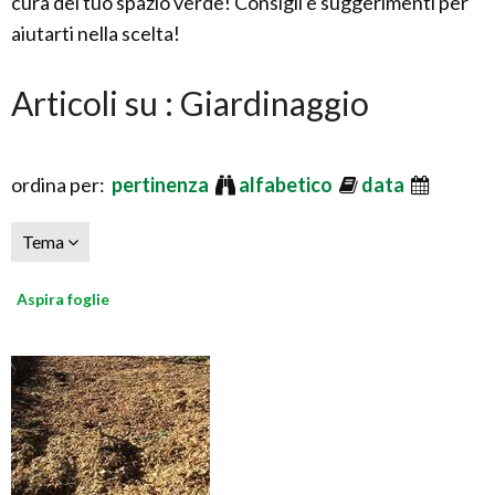
cura del tuo spazio verde! Consigli e suggerimenti per
aiutarti nella scelta!
Articoli su : Giardinaggio
ordina per:
pertinenza
alfabetico
data
Tema
Aspira foglie