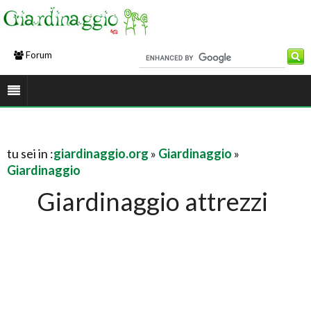
Forum
tu sei in :
giardinaggio.org
»
Giardinaggio
»
Giardinaggio
Giardinaggio attrezzi