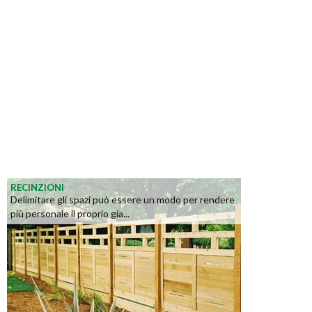
RECINZIONI
Delimitare gli spazi può essere un modo per rendere
più personale il proprio gia...