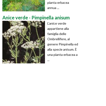
pianta erbacea
annua ...
Anice verde - Pimpinella anisum
L’anice verde
appartiene alla
famiglia delle
Ombrellifere, al
genere Pimpinella ed
alla specie anisum. È
una pianta erbacea a
...