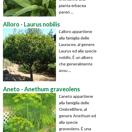
pianta erbacea
peren ...
Alloro - Laurus nobilis
L’alloro appartiene
alla famiglia delle
Lauracee, al genere
Laurus ed alla specie
nobilis. È un albero
che generalmente
assu ...
Aneto - Anethum graveolens
L’aneto appartiene
alla famiglia delle
Ombrellifere, al
genere Anethum ed
alla specie
graveolens. È una