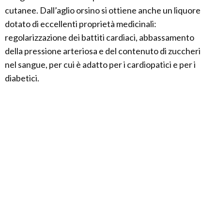
cutanee. Dall’aglio orsino si ottiene anche un liquore
dotato di eccellenti proprietà medicinali:
regolarizzazione dei battiti cardiaci, abbassamento
della pressione arteriosa e del contenuto di zuccheri
nel sangue, per cui è adatto per i cardiopatici e per i
diabetici.