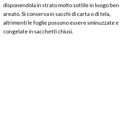
disponendola in strato molto sottile in luogo ben
areato. Si conserva in sacchi di carta o di tela,
altrimenti le foglie possono essere sminuzzate e
congelate in sacchetti chiusi.