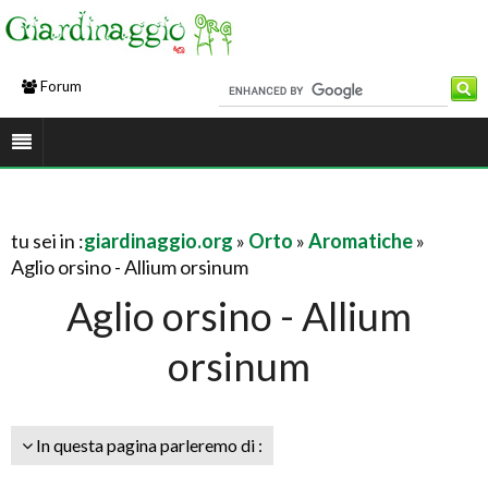
Forum
tu sei in :
giardinaggio.org
»
Orto
»
Aromatiche
»
Aglio orsino - Allium orsinum
Aglio orsino - Allium
orsinum
In questa pagina parleremo di :