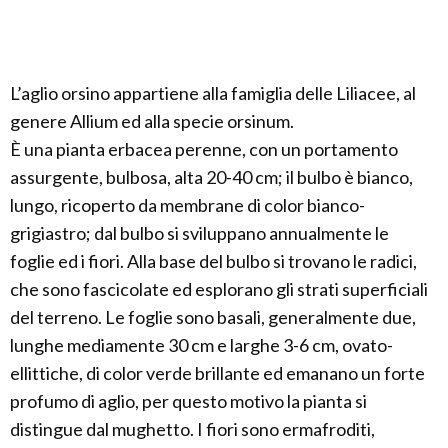
L’aglio orsino appartiene alla famiglia delle Liliacee, al
genere Allium ed alla specie orsinum.
È una pianta erbacea perenne, con un portamento
assurgente, bulbosa, alta 20-40 cm; il bulbo è bianco,
lungo, ricoperto da membrane di color bianco-
grigiastro; dal bulbo si sviluppano annualmente le
foglie ed i fiori. Alla base del bulbo si trovano le radici,
che sono fascicolate ed esplorano gli strati superficiali
del terreno. Le foglie sono basali, generalmente due,
lunghe mediamente 30 cm e larghe 3-6 cm, ovato-
ellittiche, di color verde brillante ed emanano un forte
profumo di aglio, per questo motivo la pianta si
distingue dal mughetto. I fiori sono ermafroditi,