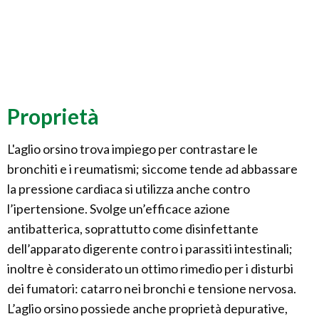
Proprietà
L'aglio orsino trova impiego per contrastare le
bronchiti e i reumatismi; siccome tende ad abbassare
la pressione cardiaca si utilizza anche contro
l’ipertensione. Svolge un’efficace azione
antibatterica, soprattutto come disinfettante
dell’apparato digerente contro i parassiti intestinali;
inoltre è considerato un ottimo rimedio per i disturbi
dei fumatori: catarro nei bronchi e tensione nervosa.
L’aglio orsino possiede anche proprietà depurative,