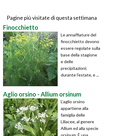
Pagine più visitate di questa settimana
Finocchietto
Le annaffiature del
finocchietto devono
essere regolate sulla
base della stagione
e delle
precipitazioni;
durante l'estate, e ...
Aglio orsino - Allium orsinum
L’aglio orsino
appartiene alla
famiglia delle
Liliacee, al genere
Allium ed alla specie
orsinum. È una