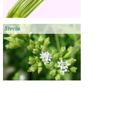
Stevia