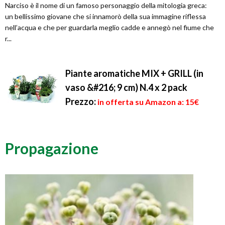
Narciso è il nome di un famoso personaggio della mitologia greca:
un bellissimo giovane che si innamorò della sua immagine riflessa
nell’acqua e che per guardarla meglio cadde e annegò nel fiume che
r...
Piante aromatiche MIX + GRILL (in
vaso &#216; 9 cm) N.4 x 2 pack
Prezzo:
in offerta su Amazon a: 15€
Propagazione