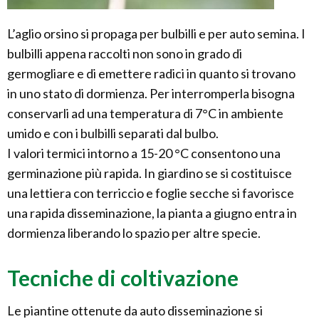
L’aglio orsino si propaga per bulbilli e per auto semina. I
bulbilli appena raccolti non sono in grado di
germogliare e di emettere radici in quanto si trovano
in uno stato di dormienza. Per interromperla bisogna
conservarli ad una temperatura di 7°C in ambiente
umido e con i bulbilli separati dal bulbo.
I valori termici intorno a 15-20 °C consentono una
germinazione più rapida. In giardino se si costituisce
una lettiera con terriccio e foglie secche si favorisce
una rapida disseminazione, la pianta a giugno entra in
dormienza liberando lo spazio per altre specie.
Tecniche di coltivazione
Le piantine ottenute da auto disseminazione si