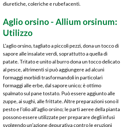
diuretiche, coleriche e rubefacenti.
Aglio orsino - Allium orsinum:
Utilizzo
L’aglio orsino, tagliato a piccoli pezzi, dona un tocco di
sapore alle insalate verdi, soprattutto a quella di
patate. Tritato e unito al burro dona un tocco delicato
al pesce, altrimenti si può aggiungere ad alcuni
formaggi morbidi trasformandoli in particolari
formaggi alle erbe, dal sapore unico; è ottimo
spalmato sul pane tostato. Può essere aggiunto alle
zuppe, ai sughi, alle frittate. Altre preparazioni sono il
pesto e l’olio all’aglio orsino; le parti aeree della pianta
possono essere utilizzate per preparare degli infusi
svolgendo un’azione depurativa contro le eruzioni