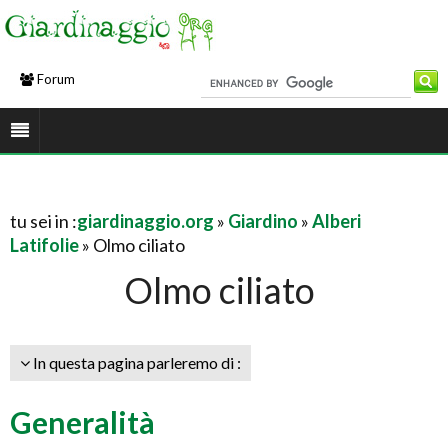
Forum
tu sei in :
giardinaggio.org
»
Giardino
»
Alberi
Latifolie
» Olmo ciliato
Olmo ciliato
In questa pagina parleremo di :
Generalità