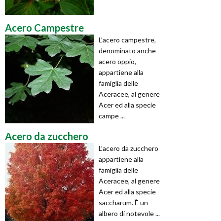
Acero Campestre
L’acero campestre,
denominato anche
acero oppio,
appartiene alla
famiglia delle
Aceracee, al genere
Acer ed alla specie
campe ...
Acero da zucchero
L’acero da zucchero
appartiene alla
famiglia delle
Aceracee, al genere
Acer ed alla specie
saccharum. È un
albero di notevole ...