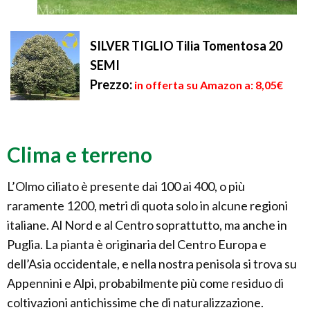
SILVER TIGLIO Tilia Tomentosa 20
SEMI
Prezzo:
in offerta su Amazon a: 8,05€
Clima e terreno
L’Olmo ciliato è presente dai 100 ai 400, o più
raramente 1200, metri di quota solo in alcune regioni
italiane. Al Nord e al Centro soprattutto, ma anche in
Puglia. La pianta è originaria del Centro Europa e
dell’Asia occidentale, e nella nostra penisola si trova su
Appennini e Alpi, probabilmente più come residuo di
coltivazioni antichissime che di naturalizzazione.