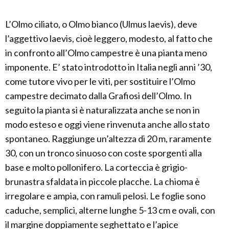
L’Olmo ciliato, o Olmo bianco (Ulmus laevis), deve
l’aggettivo laevis, cioè leggero, modesto, al fatto che
in confronto all’Olmo campestre è una pianta meno
imponente. E’ stato introdotto in Italia negli anni ’30,
come tutore vivo per le viti, per sostituire l’Olmo
campestre decimato dalla Grafiosi dell’Olmo. In
seguito la pianta si è naturalizzata anche se non in
modo esteso e oggi viene rinvenuta anche allo stato
spontaneo. Raggiunge un’altezza di 20 m, raramente
30, con un tronco sinuoso con coste sporgenti alla
base e molto pollonifero. La corteccia è grigio-
brunastra sfaldata in piccole placche. La chioma è
irregolare e ampia, con ramuli pelosi. Le foglie sono
caduche, semplici, alterne lunghe 5-13 cm e ovali, con
il margine doppiamente seghettato e l’apice