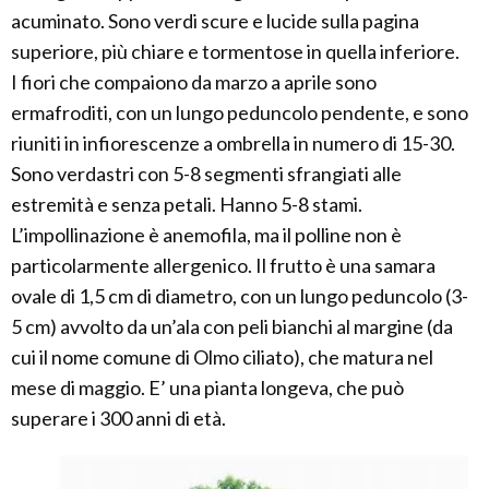
acuminato. Sono verdi scure e lucide sulla pagina
superiore, più chiare e tormentose in quella inferiore.
I fiori che compaiono da marzo a aprile sono
ermafroditi, con un lungo peduncolo pendente, e sono
riuniti in infiorescenze a ombrella in numero di 15-30.
Sono verdastri con 5-8 segmenti sfrangiati alle
estremità e senza petali. Hanno 5-8 stami.
L’impollinazione è anemofila, ma il polline non è
particolarmente allergenico. Il frutto è una samara
ovale di 1,5 cm di diametro, con un lungo peduncolo (3-
5 cm) avvolto da un’ala con peli bianchi al margine (da
cui il nome comune di Olmo ciliato), che matura nel
mese di maggio. E’ una pianta longeva, che può
superare i 300 anni di età.