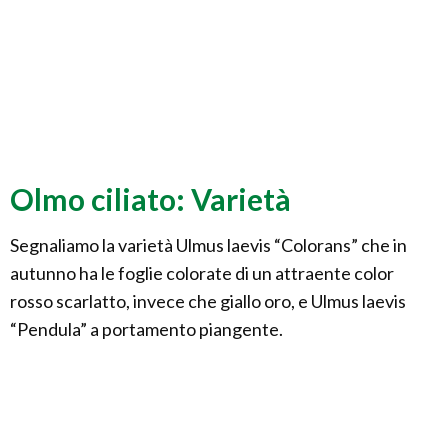
Olmo ciliato: Varietà
Segnaliamo la varietà Ulmus laevis “Colorans” che in
autunno ha le foglie colorate di un attraente color
rosso scarlatto, invece che giallo oro, e Ulmus laevis
“Pendula” a portamento piangente.