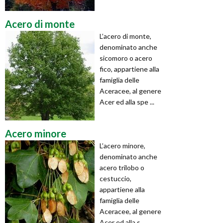
Acero di monte
L’acero di monte,
denominato anche
sicomoro o acero
fico, appartiene alla
famiglia delle
Aceracee, al genere
Acer ed alla spe ...
Acero minore
L’acero minore,
denominato anche
acero trilobo o
cestuccio,
appartiene alla
famiglia delle
Aceracee, al genere
Acer ed alla s ...