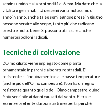
semina umido e alla profondità di 6 mm. Ma dato che la
vitalità e germinabilità dei semi varia moltissimo di
anno in anno, anche talee semilegnose prese in giugno
possono servire allo scopo, tanto più che radicano
presto e molto bene. Si possono utilizzare anche i
numerosi polloni radicali.
Tecniche di coltivazione
L’Olmo ciliato viene impiegato come pianta
ornamentale in parchi e alberature stradali. E’
resistente all’inquinamento e alle basse temperature
(anche più dell’Olmo campestre). Non ha un legno
resistente quanto quello dell’Olmo campestre, quindi
è più sensibile ai danni causati dal vento. E’ tra le
essenze preferite dai bonsaisti inesperti, perché