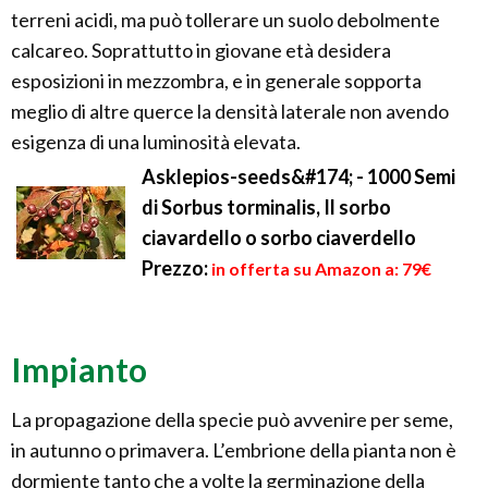
terreni acidi, ma può tollerare un suolo debolmente
calcareo. Soprattutto in giovane età desidera
esposizioni in mezzombra, e in generale sopporta
meglio di altre querce la densità laterale non avendo
esigenza di una luminosità elevata.
Asklepios-seeds&#174; - 1000 Semi
di Sorbus torminalis, Il sorbo
ciavardello o sorbo ciaverdello
Prezzo:
in offerta su Amazon a: 79€
Impianto
La propagazione della specie può avvenire per seme,
in autunno o primavera. L’embrione della pianta non è
dormiente tanto che a volte la germinazione della