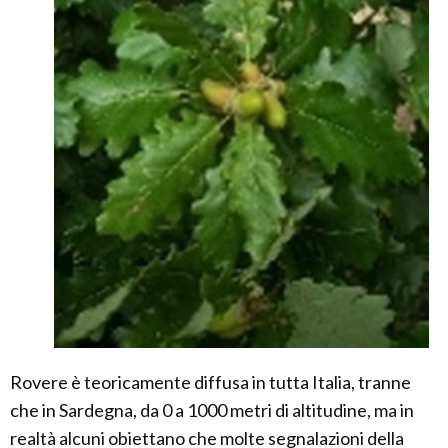
Rovere è teoricamente diffusa in tutta Italia, tranne
che in Sardegna, da 0 a 1000 metri di altitudine, ma in
realtà alcuni obiettano che molte segnalazioni della