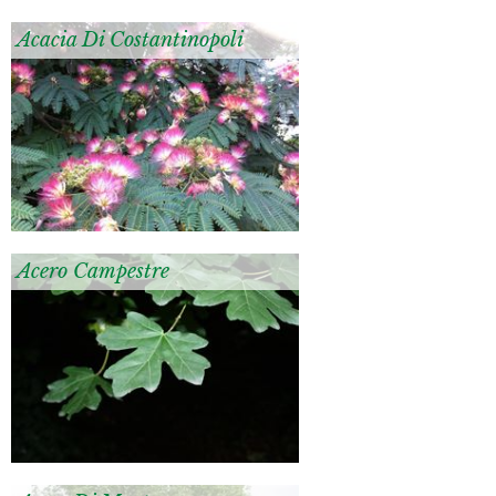
Acacia Di Costantinopoli
Acero Campestre