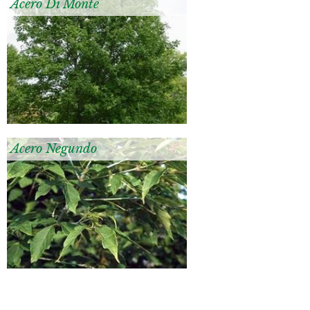
Acero Di Monte
Acero Negundo