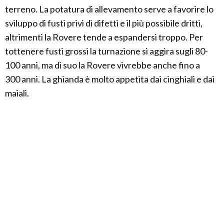
terreno. La potatura di allevamento serve a favorire lo
sviluppo di fusti privi di difetti e il più possibile dritti,
altrimenti la Rovere tende a espandersi troppo. Per
tottenere fusti grossi la turnazione si aggira sugli 80-
100 anni, ma di suo la Rovere vivrebbe anche fino a
300 anni. La ghianda è molto appetita dai cinghiali e dai
maiali.