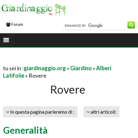
Forum
tu sei in :
giardinaggio.org
»
Giardino
»
Alberi
Latifolie
» Rovere
Rovere
In questa pagina parleremo di :
altri articoli:
Generalità