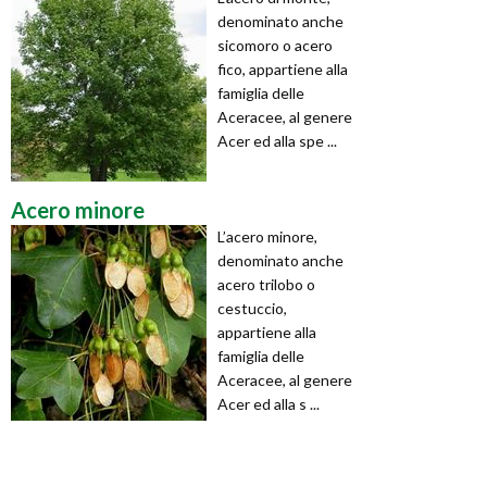
denominato anche
sicomoro o acero
fico, appartiene alla
famiglia delle
Aceracee, al genere
Acer ed alla spe ...
Acero minore
L’acero minore,
denominato anche
acero trilobo o
cestuccio,
appartiene alla
famiglia delle
Aceracee, al genere
Acer ed alla s ...