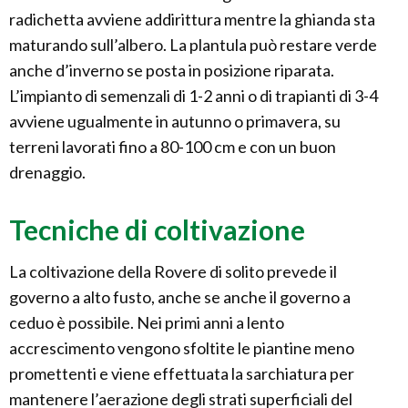
radichetta avviene addirittura mentre la ghianda sta
maturando sull’albero. La plantula può restare verde
anche d’inverno se posta in posizione riparata.
L’impianto di semenzali di 1-2 anni o di trapianti di 3-4
avviene ugualmente in autunno o primavera, su
terreni lavorati fino a 80-100 cm e con un buon
drenaggio.
Tecniche di coltivazione
La coltivazione della Rovere di solito prevede il
governo a alto fusto, anche se anche il governo a
ceduo è possibile. Nei primi anni a lento
accrescimento vengono sfoltite le piantine meno
promettenti e viene effettuata la sarchiatura per
mantenere l’aerazione degli strati superficiali del