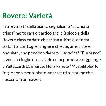
Rovere: Varietà
Tra le varietà della pianta segnaliamo “Laciniata
crispa“ molto rara e particolare, più piccola della
Rovere classica dato che arriva a 10 m di altezza
soltanto, con foglie lunghe e strette, arricciate e
ondulate, che pendono dai rami. La varietà “Purpurea”
invece ha foglie di un vivido color porpora e raggiunge
un’altezza di 15 m circa. Nella varietà “Mespilifolia” le
foglie sono meno lobate, soprattutto le prime che
nascono in primavera.