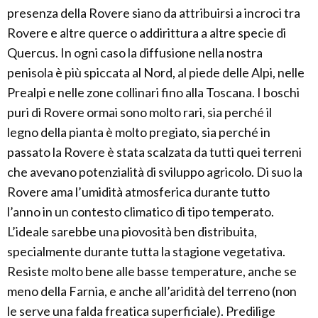
presenza della Rovere siano da attribuirsi a incroci tra
Rovere e altre querce o addirittura a altre specie di
Quercus. In ogni caso la diffusione nella nostra
penisola è più spiccata al Nord, al piede delle Alpi, nelle
Prealpi e nelle zone collinari fino alla Toscana. I boschi
puri di Rovere ormai sono molto rari, sia perché il
legno della pianta è molto pregiato, sia perché in
passato la Rovere è stata scalzata da tutti quei terreni
che avevano potenzialità di sviluppo agricolo. Di suo la
Rovere ama l’umidità atmosferica durante tutto
l’anno in un contesto climatico di tipo temperato.
L’ideale sarebbe una piovosità ben distribuita,
specialmente durante tutta la stagione vegetativa.
Resiste molto bene alle basse temperature, anche se
meno della Farnia, e anche all’aridità del terreno (non
le serve una falda freatica superficiale). Predilige