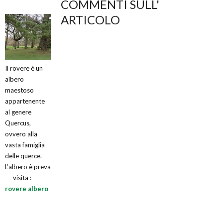
COMMENTI SULL'
ARTICOLO
Il rovere è un
albero
maestoso
appartenente
al genere
Quercus,
ovvero alla
vasta famiglia
delle querce.
L’albero è preva
visita :
rovere albero