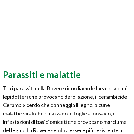
Parassiti e malattie
Tra i parassiti della Rovere ricordiamo le larve di alcuni
lepidotteri che provocano defoliazione, il cerambicide
Cerambix cerdo che danneggia il legno, alcune
malattie virali che chiazzano le foglie a mosaico, e
infestazioni di basidiomiceti che provocano marciume
del legno. La Rovere sembra essere più resistente a