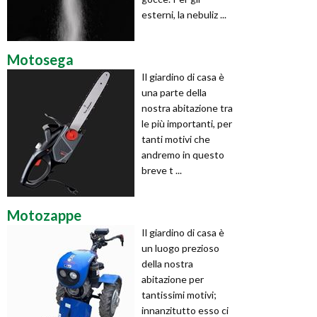
esterni, la nebuliz ...
Motosega
Il giardino di casa è
una parte della
nostra abitazione tra
le più importanti, per
tanti motivi che
andremo in questo
breve t ...
Motozappe
Il giardino di casa è
un luogo prezioso
della nostra
abitazione per
tantissimi motivi;
innanzitutto esso ci