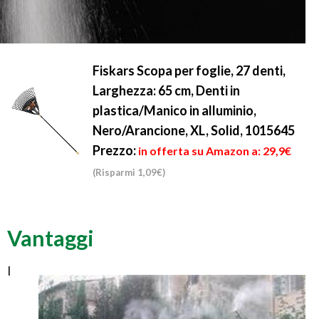
Fiskars Scopa per foglie, 27 denti,
Larghezza: 65 cm, Denti in
plastica/Manico in alluminio,
Nero/Arancione, XL, Solid, 1015645
Prezzo:
in offerta su Amazon a: 29,9€
(Risparmi 1,09€)
Vantaggi
I