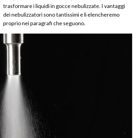
trasformare i liquidi in gocce nebulizzate. I vantaggi
dei nebulizzatori sono tantissimi e li elencheremo
proprio nei paragrafi che seguono.