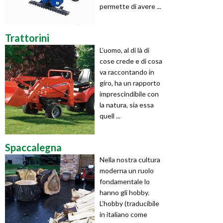
permette di avere ...
Trattorini
L’uomo, al di là di
cose crede e di cosa
va raccontando in
giro, ha un rapporto
imprescindibile con
la natura, sia essa
quell ...
Spaccalegna
Nella nostra cultura
moderna un ruolo
fondamentale lo
hanno gli hobby.
L’hobby (traducibile
in italiano come