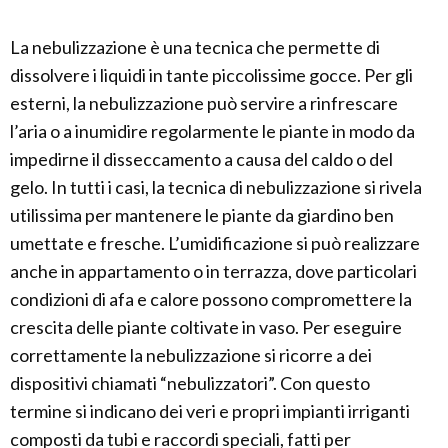
La nebulizzazione è una tecnica che permette di
dissolvere i liquidi in tante piccolissime gocce. Per gli
esterni, la nebulizzazione può servire a rinfrescare
l’aria o a inumidire regolarmente le piante in modo da
impedirne il disseccamento a causa del caldo o del
gelo. In tutti i casi, la tecnica di nebulizzazione si rivela
utilissima per mantenere le piante da giardino ben
umettate e fresche. L’umidificazione si può realizzare
anche in appartamento o in terrazza, dove particolari
condizioni di afa e calore possono compromettere la
crescita delle piante coltivate in vaso. Per eseguire
correttamente la nebulizzazione si ricorre a dei
dispositivi chiamati “nebulizzatori”. Con questo
termine si indicano dei veri e propri impianti irriganti
composti da tubi e raccordi speciali, fatti per