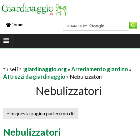
Forum
tu sei in :
giardinaggio.org
»
Arredamento giardino
»
Attrezzi da giardinaggio
» Nebulizzatori
Nebulizzatori
In questa pagina parleremo di :
Nebulizzatori