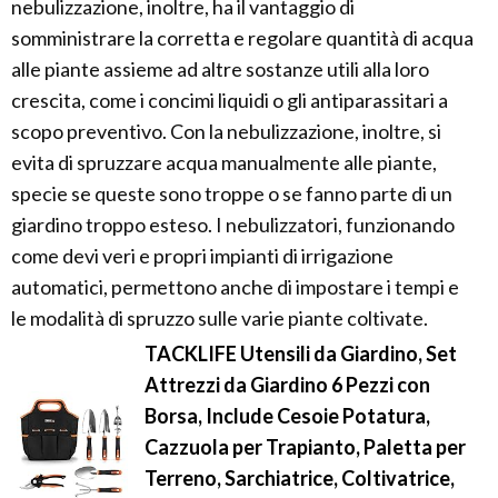
nebulizzazione, inoltre, ha il vantaggio di
somministrare la corretta e regolare quantità di acqua
alle piante assieme ad altre sostanze utili alla loro
crescita, come i concimi liquidi o gli antiparassitari a
scopo preventivo. Con la nebulizzazione, inoltre, si
evita di spruzzare acqua manualmente alle piante,
specie se queste sono troppe o se fanno parte di un
giardino troppo esteso. I nebulizzatori, funzionando
come devi veri e propri impianti di irrigazione
automatici, permettono anche di impostare i tempi e
le modalità di spruzzo sulle varie piante coltivate.
TACKLIFE Utensili da Giardino, Set
Attrezzi da Giardino 6 Pezzi con
Borsa, Include Cesoie Potatura,
Cazzuola per Trapianto, Paletta per
Terreno, Sarchiatrice, Coltivatrice,