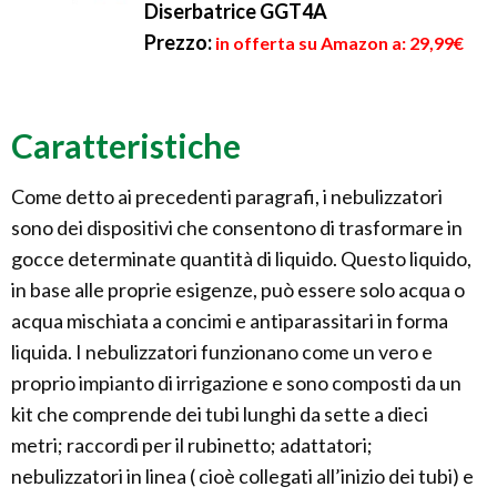
Diserbatrice GGT4A
Prezzo:
in offerta su Amazon a: 29,99€
Caratteristiche
Come detto ai precedenti paragrafi, i nebulizzatori
sono dei dispositivi che consentono di trasformare in
gocce determinate quantità di liquido. Questo liquido,
in base alle proprie esigenze, può essere solo acqua o
acqua mischiata a concimi e antiparassitari in forma
liquida. I nebulizzatori funzionano come un vero e
proprio impianto di irrigazione e sono composti da un
kit che comprende dei tubi lunghi da sette a dieci
metri; raccordi per il rubinetto; adattatori;
nebulizzatori in linea ( cioè collegati all’inizio dei tubi) e