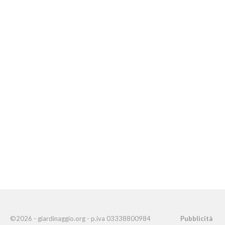
©2026 - giardinaggio.org - p.iva 03338800984
Pubblicità