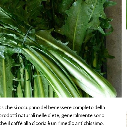
ess che si occupano del benessere completo della
 prodotti naturali nelle diete, generalmente sono
e il caffè alla cicoria è un rimedio antichissimo.