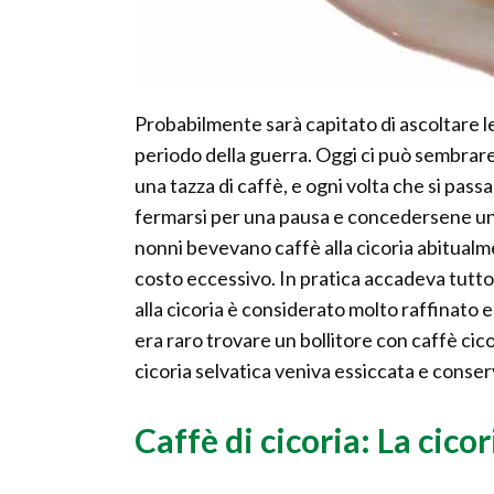
Probabilmente sarà capitato di ascoltare le 
periodo della guerra. Oggi ci può sembrare
una tazza di caffè, e ogni volta che si passa
fermarsi per una pausa e concedersene una 
nonni bevevano caffè alla cicoria abitualme
costo eccessivo. In pratica accadeva tutto i
alla cicoria è considerato molto raffinato 
era raro trovare un bollitore con caffè cico
cicoria selvatica veniva essiccata e conserv
Caffè di cicoria: La cico