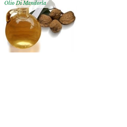
Olio Di Mandorla