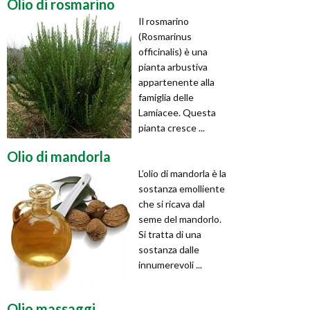
Olio di rosmarino
Il rosmarino
(Rosmarinus
officinalis) è una
pianta arbustiva
appartenente alla
famiglia delle
Lamiacee. Questa
pianta cresce ...
Olio di mandorla
L’olio di mandorla è la
sostanza emolliente
che si ricava dal
seme del mandorlo.
Si tratta di una
sostanza dalle
innumerevoli ...
Olio massaggi