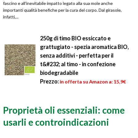
fascino e all’inevitabile impatto legato alla sua mole anche
importanti qualità benefiche per la cura del corpo. Dal girasole,
infatti,...
250g di timo BIO essiccato e
grattugiato - spezia aromatica BIO,
senza additivi - perfetta per il
t&#232; al timo - in confezione
biodegradabile
Prezzo:
in offerta su Amazon a: 15,9€
Proprietà oli essenziali: come
usarli e controindicazioni