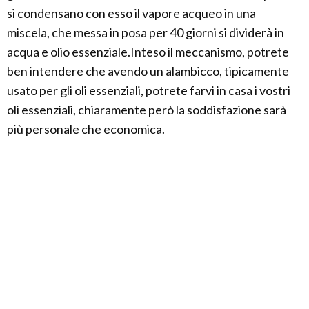
si condensano con esso il vapore acqueo in una
miscela, che messa in posa per 40 giorni si dividerà in
acqua e olio essenziale.Inteso il meccanismo, potrete
ben intendere che avendo un alambicco, tipicamente
usato per gli oli essenziali, potrete farvi in casa i vostri
oli essenziali, chiaramente però la soddisfazione sarà
più personale che economica.