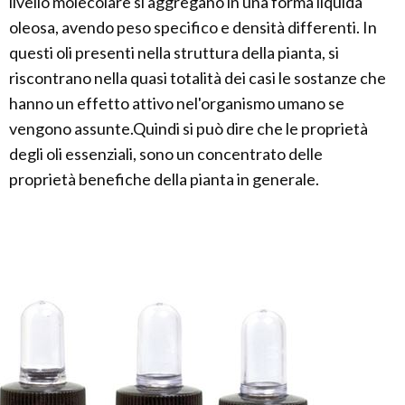
livello molecolare si aggregano in una forma liquida
oleosa, avendo peso specifico e densità differenti. In
questi oli presenti nella struttura della pianta, si
riscontrano nella quasi totalità dei casi le sostanze che
hanno un effetto attivo nel'organismo umano se
vengono assunte.Quindi si può dire che le proprietà
degli oli essenziali, sono un concentrato delle
proprietà benefiche della pianta in generale.