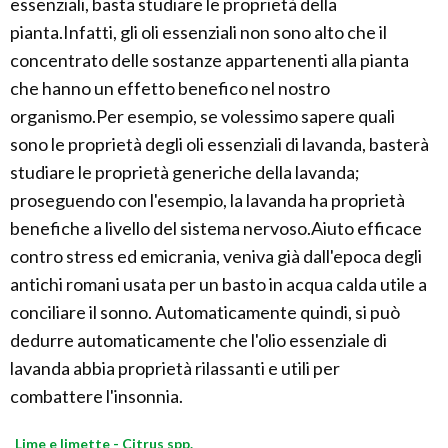
essenziali, basta studiare le proprietà della
pianta.Infatti, gli oli essenziali non sono alto che il
concentrato delle sostanze appartenenti alla pianta
che hanno un effetto benefico nel nostro
organismo.Per esempio, se volessimo sapere quali
sono le proprietà degli oli essenziali di lavanda, basterà
studiare le proprietà generiche della lavanda;
proseguendo con l'esempio, la lavanda ha proprietà
benefiche a livello del sistema nervoso.Aiuto efficace
contro stress ed emicrania, veniva già dall'epoca degli
antichi romani usata per un basto in acqua calda utile a
conciliare il sonno. Automaticamente quindi, si può
dedurre automaticamente che l'olio essenziale di
lavanda abbia proprietà rilassanti e utili per
combattere l'insonnia.
Lime e limette - Citrus spp.