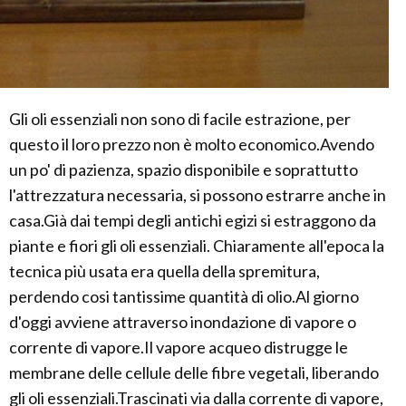
Gli oli essenziali non sono di facile estrazione, per
questo il loro prezzo non è molto economico.Avendo
un po' di pazienza, spazio disponibile e soprattutto
l'attrezzatura necessaria, si possono estrarre anche in
casa.Già dai tempi degli antichi egizi si estraggono da
piante e fiori gli oli essenziali. Chiaramente all'epoca la
tecnica più usata era quella della spremitura,
perdendo cosi tantissime quantità di olio.Al giorno
d'oggi avviene attraverso inondazione di vapore o
corrente di vapore.Il vapore acqueo distrugge le
membrane delle cellule delle fibre vegetali, liberando
gli oli essenziali.Trascinati via dalla corrente di vapore,