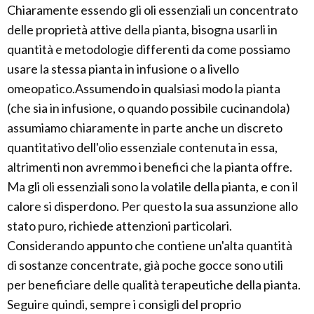
Chiaramente essendo gli oli essenziali un concentrato
delle proprietà attive della pianta, bisogna usarli in
quantità e metodologie differenti da come possiamo
usare la stessa pianta in infusione o a livello
omeopatico.Assumendo in qualsiasi modo la pianta
(che sia in infusione, o quando possibile cucinandola)
assumiamo chiaramente in parte anche un discreto
quantitativo dell'olio essenziale contenuta in essa,
altrimenti non avremmo i benefici che la pianta offre.
Ma gli oli essenziali sono la volatile della pianta, e con il
calore si disperdono. Per questo la sua assunzione allo
stato puro, richiede attenzioni particolari.
Considerando appunto che contiene un'alta quantità
di sostanze concentrate, già poche gocce sono utili
per beneficiare delle qualità terapeutiche della pianta.
Seguire quindi, sempre i consigli del proprio