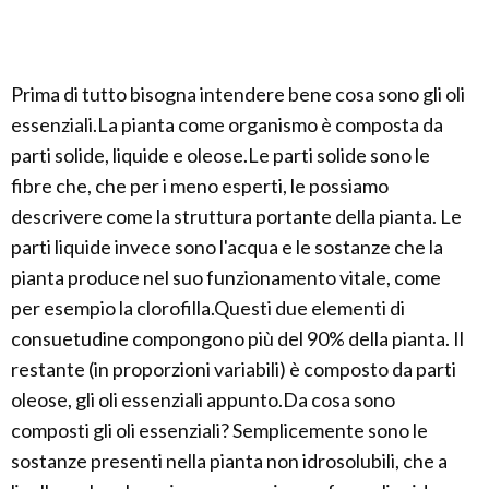
Prima di tutto bisogna intendere bene cosa sono gli oli
essenziali.La pianta come organismo è composta da
parti solide, liquide e oleose.Le parti solide sono le
fibre che, che per i meno esperti, le possiamo
descrivere come la struttura portante della pianta. Le
parti liquide invece sono l'acqua e le sostanze che la
pianta produce nel suo funzionamento vitale, come
per esempio la clorofilla.Questi due elementi di
consuetudine compongono più del 90% della pianta. Il
restante (in proporzioni variabili) è composto da parti
oleose, gli oli essenziali appunto.Da cosa sono
composti gli oli essenziali? Semplicemente sono le
sostanze presenti nella pianta non idrosolubili, che a