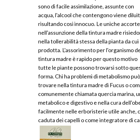
sono di facile assimilazione, assunte con
acqua, l'alcool che contengono viene dilui
risultando cosi innocuo. Le uniche accort
nell'assunzione della tintura madre risied
nella tollerabilità stessa della pianta da cui
prodotta. L'assorimento per l'organismo de
tintura madre è rapido per questo motivo
tutte le piante possono trovarsi sotto que
forma. Chi ha problemi di metabolismo pu
trovare nella tintura madre di Fucus o co
comunemente chiamata quercia marina, un 
metabolico e digestivo e nella cura dell'ob
facilmente nelle erboristerie utile anche, 
caduta dei capelli o come integratore di ca