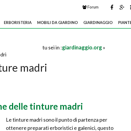
Forum
ERBORISTERIA
MOBILI DA GIARDINO
GIARDINAGGIO
PIANT
tu sei in :
giardinaggio.org
»
dri
ture madri
e delle tinture madri
Le tinture madri sono il punto di partenza per
ottenere preparati erboristici e galenici, questo