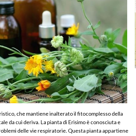
ristico, che mantiene inalterato il fitocomplesso della
etale da cui deriva. La pianta di Erisimo è conosciuta e
 problemi delle vie respiratorie. Questa pianta appartiene