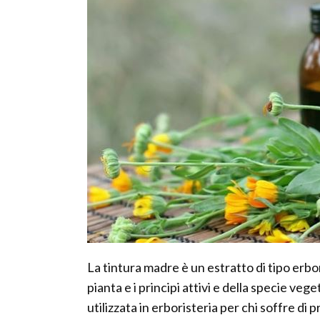
La tintura madre è un estratto di tipo erbo
pianta e i principi attivi e della specie veg
utilizzata in erboristeria per chi soffre di