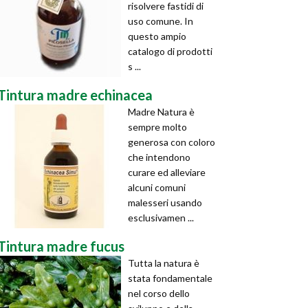
risolvere fastidi di
uso comune. In
questo ampio
catalogo di prodotti
s ...
Tintura madre echinacea
Madre Natura è
sempre molto
generosa con coloro
che intendono
curare ed alleviare
alcuni comuni
malesseri usando
esclusivamen ...
Tintura madre fucus
Tutta la natura è
stata fondamentale
nel corso dello