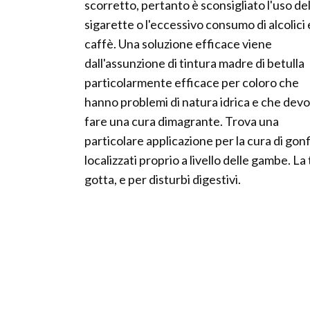
scorretto, pertanto è sconsigliato l'uso de
sigarette o l'eccessivo consumo di alcolici 
caffè. Una soluzione efficace viene
dall'assunzione di tintura madre di betulla
particolarmente efficace per coloro che
hanno problemi di natura idrica e che dev
fare una cura dimagrante. Trova una
particolare applicazione per la cura di gonf
localizzati proprio a livello delle gambe. La
gotta, e per disturbi digestivi.