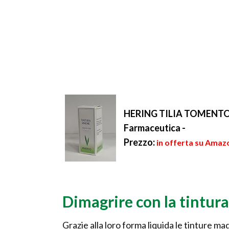
HERING TILIA TOMENTOS
Farmaceutica -
Prezzo:
in offerta su Amazo
Dimagrire con la tintura
Grazie alla loro forma liquida le tinture mad