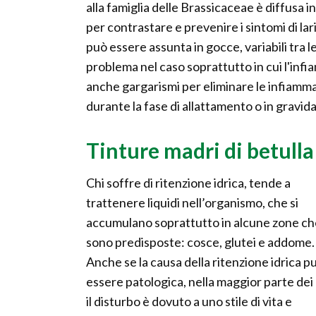
alla famiglia delle Brassicaceae è diffusa
per contrastare e prevenire i sintomi di lari
può essere assunta in gocce, variabili tra le 
problema nel caso soprattutto in cui l'inf
anche gargarismi per eliminare le infiammazi
durante la fase di allattamento o in gravid
Tinture madri di betulla 
Chi soffre di ritenzione idrica, tende a
trattenere liquidi nell’organismo, che si
accumulano soprattutto in alcune zone ch
sono predisposte: cosce, glutei e addome.
Anche se la causa della ritenzione idrica p
essere patologica, nella maggior parte dei 
il disturbo è dovuto a uno stile di vita e