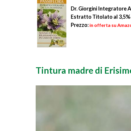
Dr. Giorgini Integratore
Estratto Titolato al 3,5% 
Prezzo:
in offerta su Amazo
Tintura madre di Erisim