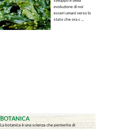
sviluppo e della
evoluzione di noi
esseri umani verso lo
stato che ora c ...
BOTANICA
La botanica è una scienza che permette di