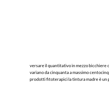
versare il quantitativo in mezzo bicchiere 
variano da cinquanta a massimo centocinqua
prodotti fitoterapici la tintura madre è u