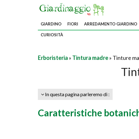
GIARDINO
FIORI
ARREDAMENTO GIARDINO
CURIOSITÀ
Erboristeria
»
Tintura madre
» Tinture ma
Tin
In questa pagina parleremo di :
Caratteristiche botanich