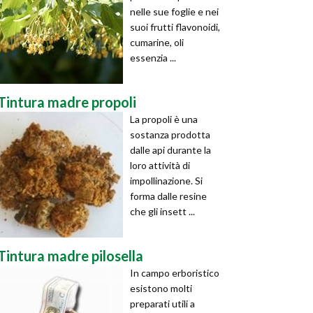
nelle sue foglie e nei
suoi frutti flavonoidi,
cumarine, oli
essenzia ...
Tintura madre propoli
La propoli è una
sostanza prodotta
dalle api durante la
loro attività di
impollinazione. Si
forma dalle resine
che gli insett ...
Tintura madre pilosella
In campo erboristico
esistono molti
preparati utili a