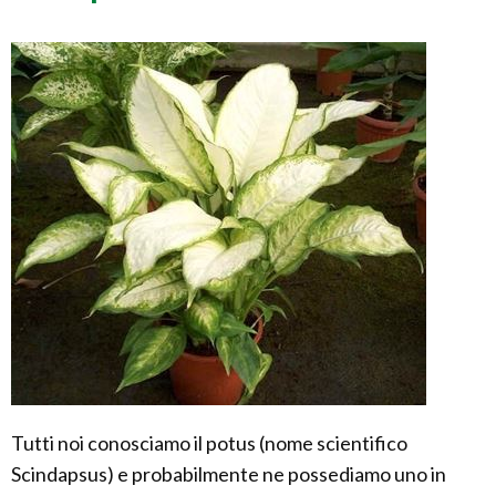
Tutti noi conosciamo il potus (nome scientifico
Scindapsus) e probabilmente ne possediamo uno in