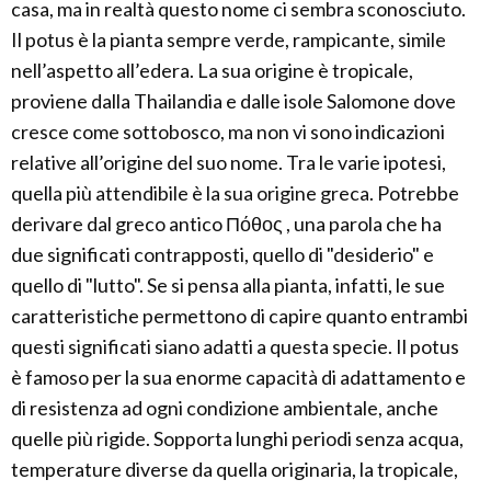
casa, ma in realtà questo nome ci sembra sconosciuto.
Il potus è la pianta sempre verde, rampicante, simile
nell’aspetto all’edera. La sua origine è tropicale,
proviene dalla Thailandia e dalle isole Salomone dove
cresce come sottobosco, ma non vi sono indicazioni
relative all’origine del suo nome. Tra le varie ipotesi,
quella più attendibile è la sua origine greca. Potrebbe
derivare dal greco antico Πόθος , una parola che ha
due significati contrapposti, quello di "desiderio" e
quello di "lutto". Se si pensa alla pianta, infatti, le sue
caratteristiche permettono di capire quanto entrambi
questi significati siano adatti a questa specie. Il potus
è famoso per la sua enorme capacità di adattamento e
di resistenza ad ogni condizione ambientale, anche
quelle più rigide. Sopporta lunghi periodi senza acqua,
temperature diverse da quella originaria, la tropicale,