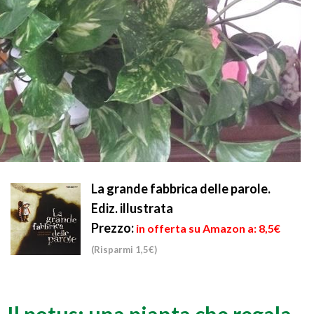
La grande fabbrica delle parole.
Ediz. illustrata
Prezzo:
in offerta su Amazon a: 8,5€
(Risparmi 1,5€)