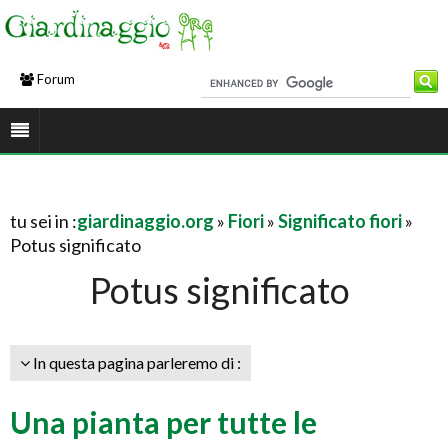
Forum
tu sei in :
giardinaggio.org
»
Fiori
»
Significato fiori
»
Potus significato
Potus significato
In questa pagina parleremo di :
Una pianta per tutte le