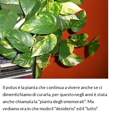
Il potus è la pianta che continua a vivere anche se ci
dimentichiamo di curarla, per questo negli anni è stata
anche chiamata la "pianta degli smemorati". Ma
vediamo ora in che modo il "desiderio" ed il "lutto"