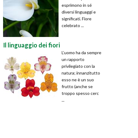
esprimono in sé
diversi linguaggi e
significati. Fiore
celebrato ...
Il linguaggio dei fiori
L’uomo ha da sempre
un rapporto
privilegiato con la
natura; innanzitutto
esso ne è un suo
frutto (anche se
troppo spesso cerc
...