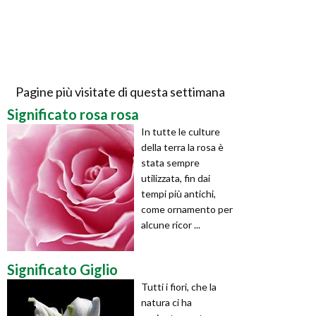
Pagine più visitate di questa settimana
Significato rosa rosa
In tutte le culture
della terra la rosa è
stata sempre
utilizzata, fin dai
tempi più antichi,
come ornamento per
alcune ricor ...
Significato Giglio
Tutti i fiori, che la
natura ci ha