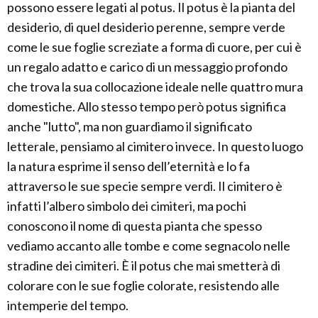
possono essere legati al potus. Il potus è la pianta del
desiderio, di quel desiderio perenne, sempre verde
come le sue foglie screziate a forma di cuore, per cui è
un regalo adatto e carico di un messaggio profondo
che trova la sua collocazione ideale nelle quattro mura
domestiche. Allo stesso tempo però potus significa
anche "lutto", ma non guardiamo il significato
letterale, pensiamo al cimitero invece. In questo luogo
la natura esprime il senso dell’eternità e lo fa
attraverso le sue specie sempre verdi. Il cimitero è
infatti l’albero simbolo dei cimiteri, ma pochi
conoscono il nome di questa pianta che spesso
vediamo accanto alle tombe e come segnacolo nelle
stradine dei cimiteri. È il potus che mai smetterà di
colorare con le sue foglie colorate, resistendo alle
intemperie del tempo.