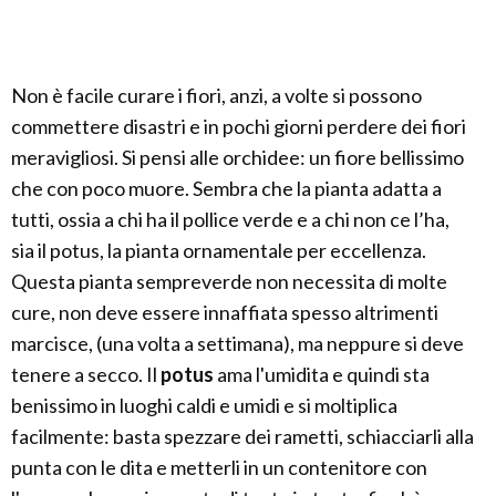
Non è facile curare i fiori, anzi, a volte si possono
commettere disastri e in pochi giorni perdere dei fiori
meravigliosi. Si pensi alle orchidee: un fiore bellissimo
che con poco muore. Sembra che la pianta adatta a
tutti, ossia a chi ha il pollice verde e a chi non ce l’ha,
sia il potus, la pianta ornamentale per eccellenza.
Questa pianta sempreverde non necessita di molte
cure, non deve essere innaffiata spesso altrimenti
marcisce, (una volta a settimana), ma neppure si deve
tenere a secco. Il
potus
ama l'umidita e quindi sta
benissimo in luoghi caldi e umidi e si moltiplica
facilmente: basta spezzare dei rametti, schiacciarli alla
punta con le dita e metterli in un contenitore con