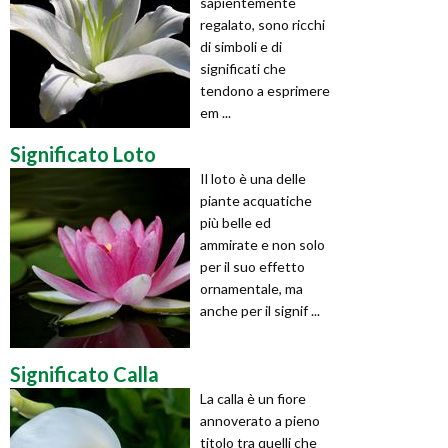
sapientemente
regalato, sono ricchi
di simboli e di
significati che
tendono a esprimere
em ...
Significato Loto
Il loto è una delle
piante acquatiche
più belle ed
ammirate e non solo
per il suo effetto
ornamentale, ma
anche per il signif ...
Significato Calla
La calla è un fiore
annoverato a pieno
titolo tra quelli che