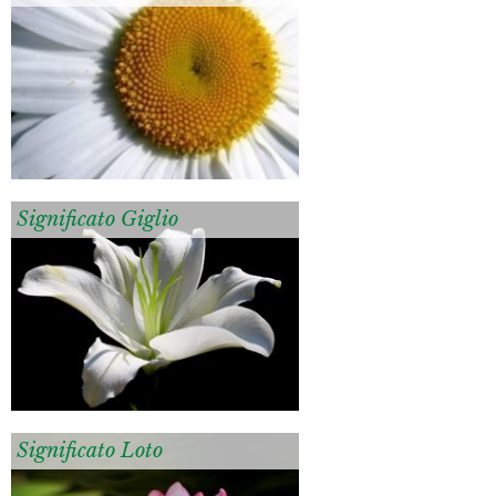
Significato Giglio
Significato Loto