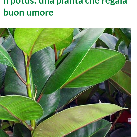
Il potus: una pianta che regala
buon umore