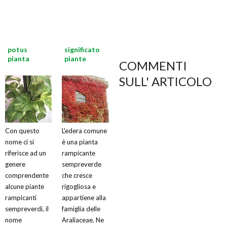
potus
significato
pianta
piante
COMMENTI
SULL' ARTICOLO
Con questo
L'edera comune
nome ci si
è una pianta
riferisce ad un
rampicante
genere
sempreverde
comprendente
che cresce
alcune piante
rigogliosa e
rampicanti
appartiene alla
sempreverdi, il
famiglia delle
nome
Araliaceae. Ne