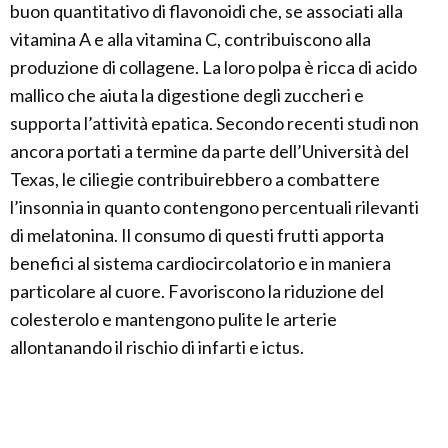
buon quantitativo di flavonoidi che, se associati alla
vitamina A e alla vitamina C, contribuiscono alla
produzione di collagene. La loro polpa è ricca di acido
mallico che aiuta la digestione degli zuccheri e
supporta l’attività epatica. Secondo recenti studi non
ancora portati a termine da parte dell’Università del
Texas, le ciliegie contribuirebbero a combattere
l’insonnia in quanto contengono percentuali rilevanti
di melatonina. Il consumo di questi frutti apporta
benefici al sistema cardiocircolatorio e in maniera
particolare al cuore. Favoriscono la riduzione del
colesterolo e mantengono pulite le arterie
allontanando il rischio di infarti e ictus.