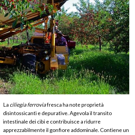
La
ciliegia ferrovia
fresca ha note proprietà
disintossicanti e depurative. Agevola il transito
intestinale dei cibi e contribuisce a ridurre
apprezzabilmente il gonfiore addominale. Contiene un