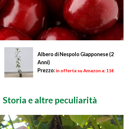
Albero di Nespolo Giapponese (2
Anni)
Prezzo:
in offerta su Amazon a: 11€
Storia e altre peculiarità