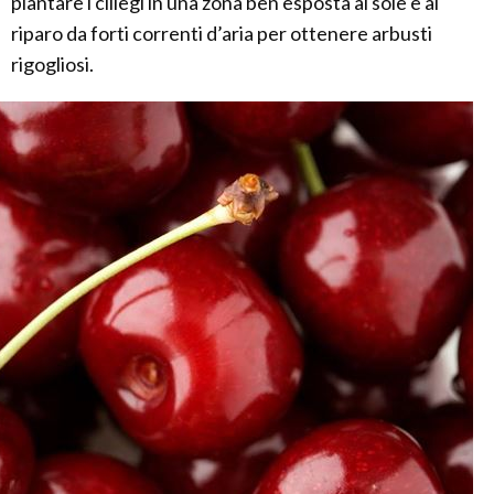
piantare i ciliegi in una zona ben esposta al sole e al
riparo da forti correnti d’aria per ottenere arbusti
rigogliosi.