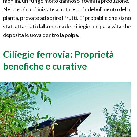
monilia, un fungo molto dannoso, rovini la produzione.
Nel caso in cui iniziate a notare un indebolimento della
pianta, provate ad aprire i frutti. E’ probabile che siano
stati attaccati dalla mosca del ciliegio: un parassita che
deposita le uova dentro la polpa.
Ciliegie ferrovia: Proprietà
benefiche e curative