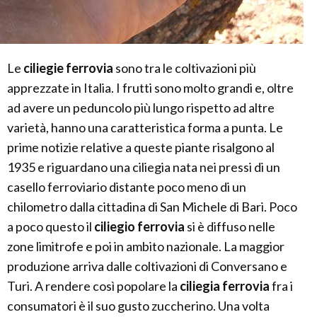
Le
ciliegie ferrovia
sono tra le coltivazioni più
apprezzate in Italia. I frutti sono molto grandi e, oltre
ad avere un peduncolo più lungo rispetto ad altre
varietà, hanno una caratteristica forma a punta. Le
prime notizie relative a queste piante risalgono al
1935 e riguardano una ciliegia nata nei pressi di un
casello ferroviario distante poco meno di un
chilometro dalla cittadina di San Michele di Bari. Poco
a poco questo il
ciliegio ferrovia
si è diffuso nelle
zone limitrofe e poi in ambito nazionale. La maggior
produzione arriva dalle coltivazioni di Conversano e
Turi. A rendere così popolare la
ciliegia ferrovia
fra i
consumatori è il suo gusto zuccherino. Una volta