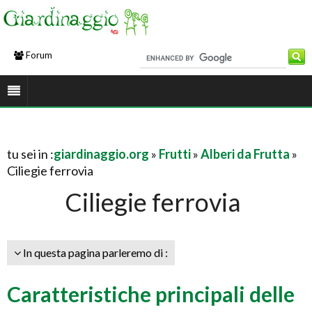
Forum
tu sei in :
giardinaggio.org
»
Frutti
»
Alberi da Frutta
»
Ciliegie ferrovia
Ciliegie ferrovia
In questa pagina parleremo di :
Caratteristiche principali delle