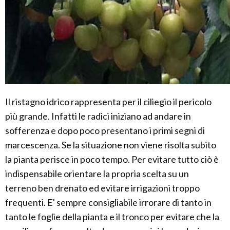
Il ristagno idrico rappresenta per il ciliegio il pericolo
più grande. Infatti le radici iniziano ad andare in
sofferenza e dopo poco presentano i primi segni di
marcescenza. Se la situazione non viene risolta subito
la pianta perisce in poco tempo. Per evitare tutto ciò è
indispensabile orientare la propria scelta su un
terreno ben drenato ed evitare irrigazioni troppo
frequenti. E' sempre consigliabile irrorare di tanto in
tanto le foglie della pianta e il tronco per evitare che la