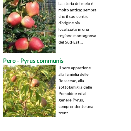
La storia del melo è
molto antica; sembra
che il suo centro
d’origine sia
localizzato in una
regione montagnosa
del Sud-Est ...
Pero - Pyrus communis
Il pero appartiene
alla famiglia delle
Rosaceae, alla
sottofamiglia delle
Pomoidee ed al
genere Pyrus,
comprendente una
trent ...