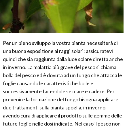
Per un pieno sviluppo la vostra pianta necessiterà di
una buona esposizione ai raggi solari: assicuratevi
quindi che sia raggiunta dalla luce solare diretta anche
in inverno. La malattia più grave del pesco si chiama
bolla del pesco ed è dovuta ad un fungo che attacca le
foglie causando le caratteristiche bolle e
successivamente facendole seccare e cadere. Per
prevenire la formazione del fungo bisogna applicare
due trattamenti sulla pianta spoglia, in inverno,
avendo cura di applicare il prodotto sulle gemme delle
future foglie nelle dosi indicate. Nel caso il pesco non