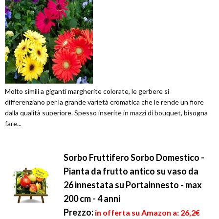
Molto simili a giganti margherite colorate, le gerbere si
differenziano per la grande varietà cromatica che le rende un fiore
dalla qualità superiore. Spesso inserite in mazzi di bouquet, bisogna
fare...
Sorbo Fruttifero Sorbo Domestico -
Pianta da frutto antico su vaso da
26 innestata su Portainnesto - max
200 cm - 4 anni
Prezzo:
in offerta su Amazon a: 26,2€