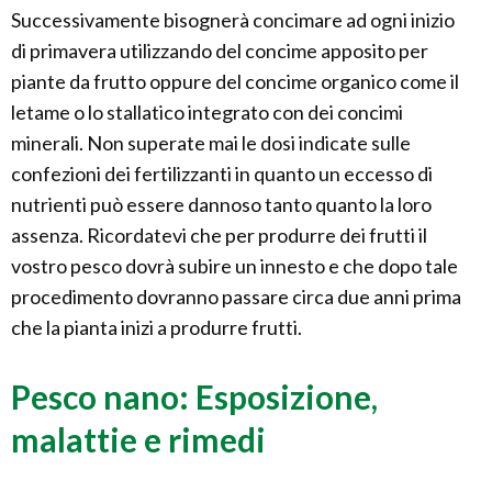
Successivamente bisognerà concimare ad ogni inizio
di primavera utilizzando del concime apposito per
piante da frutto oppure del concime organico come il
letame o lo stallatico integrato con dei concimi
minerali. Non superate mai le dosi indicate sulle
confezioni dei fertilizzanti in quanto un eccesso di
nutrienti può essere dannoso tanto quanto la loro
assenza. Ricordatevi che per produrre dei frutti il
vostro pesco dovrà subire un innesto e che dopo tale
procedimento dovranno passare circa due anni prima
che la pianta inizi a produrre frutti.
Pesco nano: Esposizione,
malattie e rimedi