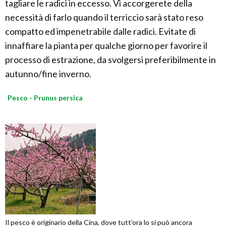
tagliare le radici in eccesso. Vi accorgerete della
necessità di farlo quando il terriccio sarà stato reso
compatto ed impenetrabile dalle radici. Evitate di
innaffiare la pianta per qualche giorno per favorire il
processo di estrazione, da svolgersi preferibilmente in
autunno/fine inverno.
Pesco - Prunus persica
Il pesco è originario della Cina, dove tutt’ora lo si può ancora