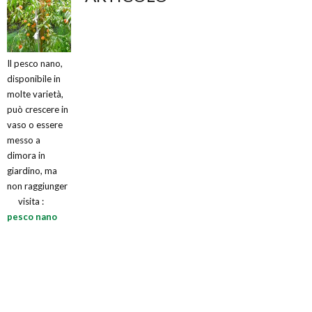
Il pesco nano,
disponibile in
molte varietà,
può crescere in
vaso o essere
messo a
dimora in
giardino, ma
non raggiunger
visita :
pesco nano