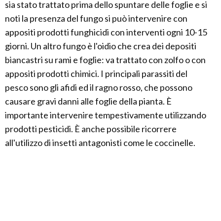
sia stato trattato prima dello spuntare delle foglie e si
noti la presenza del fungo si può intervenire con
appositi prodotti funghicidi con interventi ogni 10-15
giorni. Un altro fungo è l'oidio che crea dei depositi
biancastri su rami e foglie: va trattato con zolfo o con
appositi prodotti chimici. I principali parassiti del
pesco sono gli afidi ed il ragno rosso, che possono
causare gravi danni alle foglie della pianta. È
importante intervenire tempestivamente utilizzando
prodotti pesticidi. È anche possibile ricorrere
all'utilizzo di insetti antagonisti come le coccinelle.