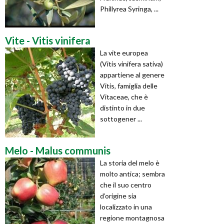
Phillyrea Syringa, ...
Vite - Vitis vinifera
La vite europea
(Vitis vinifera sativa)
appartiene al genere
Vitis, famiglia delle
Vitaceae, che è
distinto in due
sottogener ...
Melo - Malus communis
La storia del melo è
molto antica; sembra
che il suo centro
d’origine sia
localizzato in una
regione montagnosa