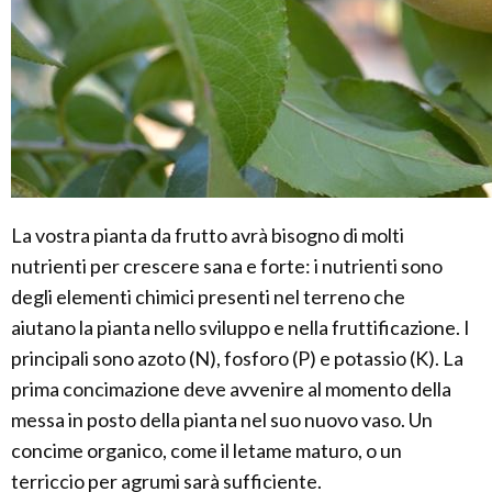
La vostra pianta da frutto avrà bisogno di molti
nutrienti per crescere sana e forte: i nutrienti sono
degli elementi chimici presenti nel terreno che
aiutano la pianta nello sviluppo e nella fruttificazione. I
principali sono azoto (N), fosforo (P) e potassio (K). La
prima concimazione deve avvenire al momento della
messa in posto della pianta nel suo nuovo vaso. Un
concime organico, come il letame maturo, o un
terriccio per agrumi sarà sufficiente.