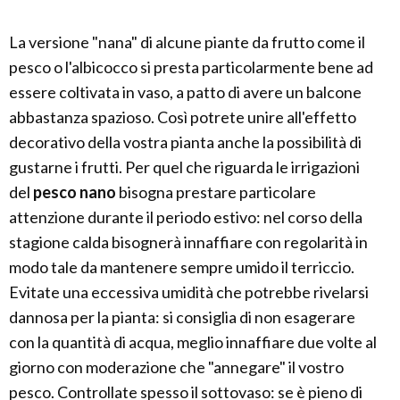
La versione "nana" di alcune piante da frutto come il
pesco o l'albicocco si presta particolarmente bene ad
essere coltivata in vaso, a patto di avere un balcone
abbastanza spazioso. Così potrete unire all'effetto
decorativo della vostra pianta anche la possibilità di
gustarne i frutti. Per quel che riguarda le irrigazioni
del
pesco nano
bisogna prestare particolare
attenzione durante il periodo estivo: nel corso della
stagione calda bisognerà innaffiare con regolarità in
modo tale da mantenere sempre umido il terriccio.
Evitate una eccessiva umidità che potrebbe rivelarsi
dannosa per la pianta: si consiglia di non esagerare
con la quantità di acqua, meglio innaffiare due volte al
giorno con moderazione che "annegare" il vostro
pesco. Controllate spesso il sottovaso: se è pieno di