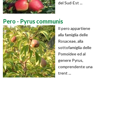
del Sud-Est ...
Pero - Pyrus communis
Il pero appartiene
alla famiglia delle
Rosaceae, alla
sottofamiglia delle
Pomoidee ed al
genere Pyrus,
comprendente una
trent ...