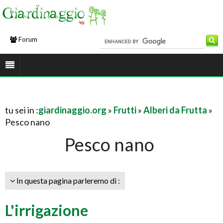
Forum
tu sei in :
giardinaggio.org
»
Frutti
»
Alberi da Frutta
»
Pesco nano
Pesco nano
In questa pagina parleremo di :
L'irrigazione