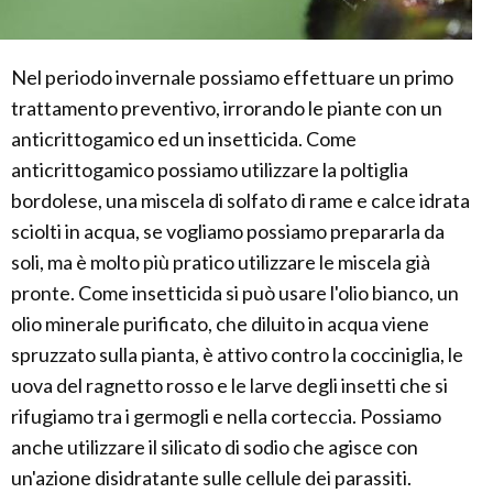
Nel periodo invernale possiamo effettuare un primo
trattamento preventivo, irrorando le piante con un
anticrittogamico ed un insetticida. Come
anticrittogamico possiamo utilizzare la poltiglia
bordolese, una miscela di solfato di rame e calce idrata
sciolti in acqua, se vogliamo possiamo prepararla da
soli, ma è molto più pratico utilizzare le miscela già
pronte. Come insetticida si può usare l'olio bianco, un
olio minerale purificato, che diluito in acqua viene
spruzzato sulla pianta, è attivo contro la cocciniglia, le
uova del ragnetto rosso e le larve degli insetti che si
rifugiamo tra i germogli e nella corteccia. Possiamo
anche utilizzare il silicato di sodio che agisce con
un'azione disidratante sulle cellule dei parassiti.