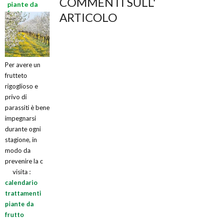
COMMENTI SULL'
piante da
frutto
ARTICOLO
Per avere un
frutteto
rigoglioso e
privo di
parassiti è bene
impegnarsi
durante ogni
stagione, in
modo da
prevenire la c
visita :
calendario
trattamenti
piante da
frutto