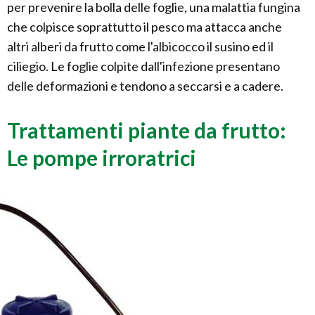
per prevenire la bolla delle foglie, una malattia fungina
che colpisce soprattutto il pesco ma attacca anche
altri alberi da frutto come l'albicocco il susino ed il
ciliegio. Le foglie colpite dall'infezione presentano
delle deformazioni e tendono a seccarsi e a cadere.
Trattamenti piante da frutto:
Le pompe irroratrici