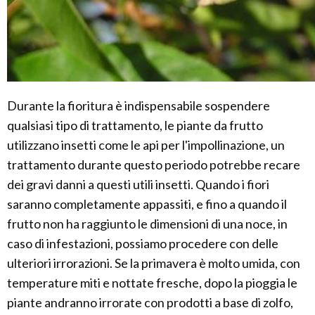
Durante la fioritura è indispensabile sospendere
qualsiasi tipo di trattamento, le piante da frutto
utilizzano insetti come le api per l'impollinazione, un
trattamento durante questo periodo potrebbe recare
dei gravi danni a questi utili insetti. Quando i fiori
saranno completamente appassiti, e fino a quando il
frutto non ha raggiunto le dimensioni di una noce, in
caso di infestazioni, possiamo procedere con delle
ulteriori irrorazioni. Se la primavera è molto umida, con
temperature miti e nottate fresche, dopo la pioggia le
piante andranno irrorate con prodotti a base di zolfo,