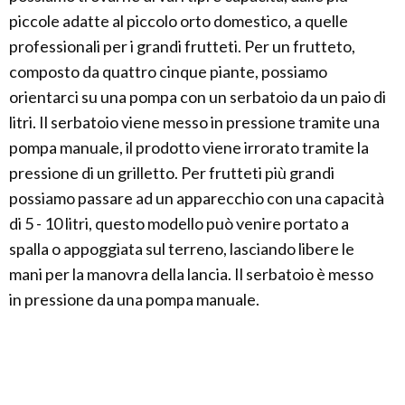
piccole adatte al piccolo orto domestico, a quelle
professionali per i grandi frutteti. Per un frutteto,
composto da quattro cinque piante, possiamo
orientarci su una pompa con un serbatoio da un paio di
litri. Il serbatoio viene messo in pressione tramite una
pompa manuale, il prodotto viene irrorato tramite la
pressione di un grilletto. Per frutteti più grandi
possiamo passare ad un apparecchio con una capacità
di 5 - 10 litri, questo modello può venire portato a
spalla o appoggiata sul terreno, lasciando libere le
mani per la manovra della lancia. Il serbatoio è messo
in pressione da una pompa manuale.