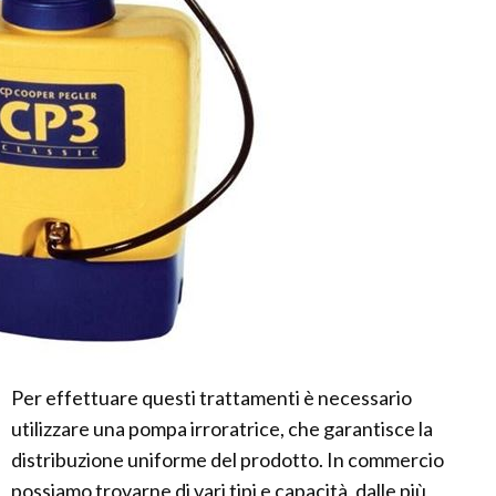
Per effettuare questi trattamenti è necessario
utilizzare una pompa irroratrice, che garantisce la
distribuzione uniforme del prodotto. In commercio
possiamo trovarne di vari tipi e capacità, dalle più