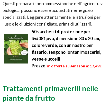
Questi preparati sono ammessi anche nell' agricoltura
biologica, possono essere acquistati nei negozio
specializzati. Leggere attentamente le istruzioni per
l'uso e le diluizioni consigliate, prima di utilizzarli.
50 sacchetti di protezione per
l&#381;uva, dimensione 30 x 20 cm,
colore verde, con un nastro per
fissarlo, tengono lontani moscerini,
vespe e uccelli
Prezzo:
in offerta su Amazon a: 17,49€
Trattamenti primaverili nelle
piante da frutto