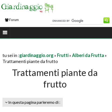
Forum
tu sei in :
giardinaggio.org
»
Frutti
»
Alberi da Frutta
»
Trattamenti piante da frutto
Trattamenti piante da
frutto
In questa pagina parleremo di :