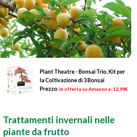
Plant Theatre - Bonsai Trio, Kit per
la Coltivazione di 3 Bonsai
Prezzo:
in offerta su Amazon a: 12,99€
Trattamenti invernali nelle
piante da frutto