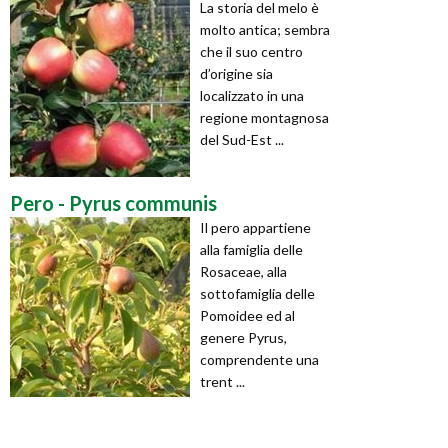
La storia del melo è
molto antica; sembra
che il suo centro
d’origine sia
localizzato in una
regione montagnosa
del Sud-Est ...
Pero - Pyrus communis
Il pero appartiene
alla famiglia delle
Rosaceae, alla
sottofamiglia delle
Pomoidee ed al
genere Pyrus,
comprendente una
trent ...