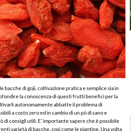
e bacche di goji, coltivazione pratica e semplice sia in
ofondire la conoscenza di questi frutti benefici per la
coltivarli autonomamente abbatte il problema di
ibili a costo zero ed in cambio di un pò di sano e
ò di consigli utili. E' importante sapere che è possibile
ferenti varietà di bacche, così come le piantine. Una volta