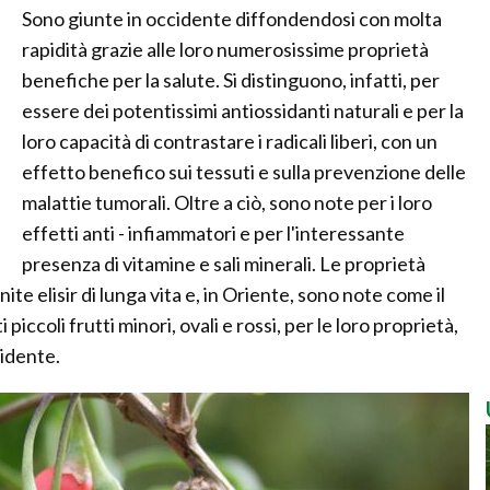
Sono giunte in occidente diffondendosi con molta
rapidità grazie alle loro numerosissime proprietà
benefiche per la salute. Si distinguono, infatti, per
essere dei potentissimi antiossidanti naturali e per la
loro capacità di contrastare i radicali liberi, con un
effetto benefico sui tessuti e sulla prevenzione delle
malattie tumorali. Oltre a ciò, sono note per i loro
effetti anti - infiammatori e per l'interessante
presenza di vitamine e sali minerali. Le proprietà
nite elisir di lunga vita e, in Oriente, sono note come il
 piccoli frutti minori, ovali e rossi, per le loro proprietà,
idente.