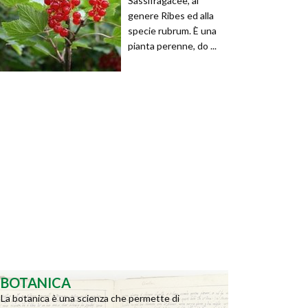
Sassifragacee, al
genere Ribes ed alla
specie rubrum. È una
pianta perenne, do ...
BOTANICA
La botanica è una scienza che permette di