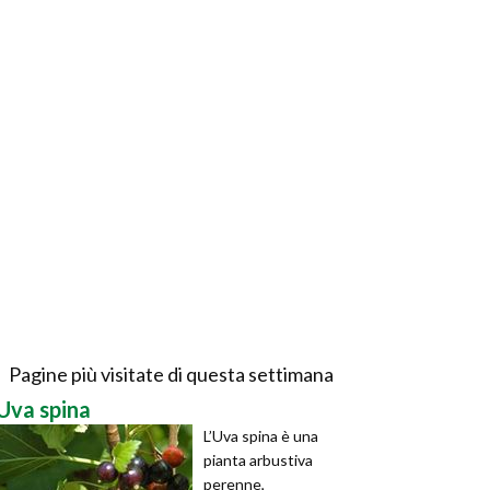
Pagine più visitate di questa settimana
Uva spina
L’Uva spina è una
pianta arbustiva
perenne,