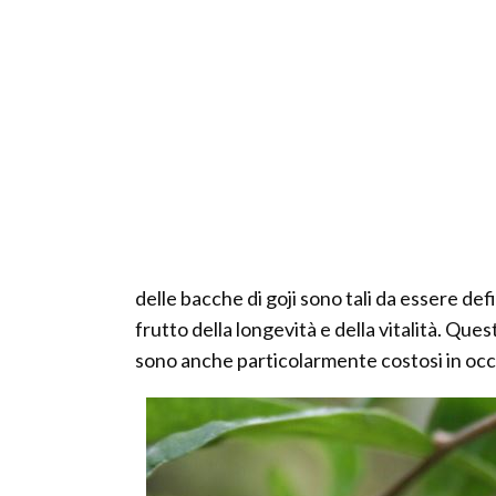
delle bacche di goji sono tali da essere defi
frutto della longevità e della vitalità. Questi
sono anche particolarmente costosi in occ