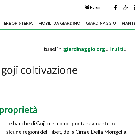
Forum
ERBORISTERIA
MOBILI DA GIARDINO
GIARDINAGGIO
PIANT
tu sei in :
giardinaggio.org
»
Frutti
»
goji coltivazione
 proprietà
Le bacche di Goji crescono spontaneamente in
alcune regioni del Tibet, della Cina e Della Mongolia.