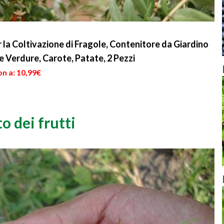
la Coltivazione di Fragole, Contenitore da Giardino
e Verdure, Carote, Patate, 2 Pezzi
n a: 10,99€
 dei frutti