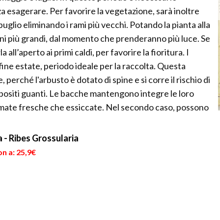
 esagerare. Per favorire la vegetazione, sarà inoltre
glio eliminando i rami più vecchi. Potando la pianta alla
ioni più grandi, dal momento che prenderanno più luce. Se
 all’aperto ai primi caldi, per favorire la fioritura. I
ine estate, periodo ideale per la raccolta. Questa
perché l'arbusto è dotato di spine e si corre il rischio di
appositi guanti. Le bacche mantengono integre le loro
mate fresche che essiccate. Nel secondo caso, possono
a - Ribes Grossularia
n a: 25,9€