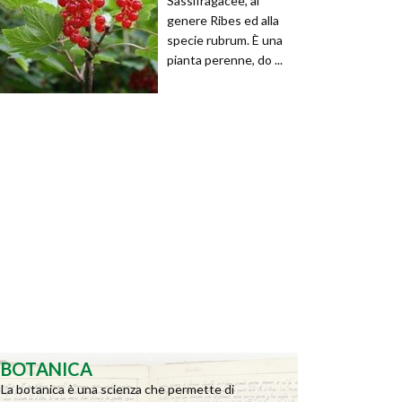
Sassifragacee, al
genere Ribes ed alla
specie rubrum. È una
pianta perenne, do ...
BOTANICA
La botanica è una scienza che permette di