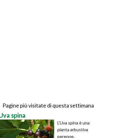
Pagine più visitate di questa settimana
Uva spina
L’Uva spina è una
pianta arbustiva
perenne,