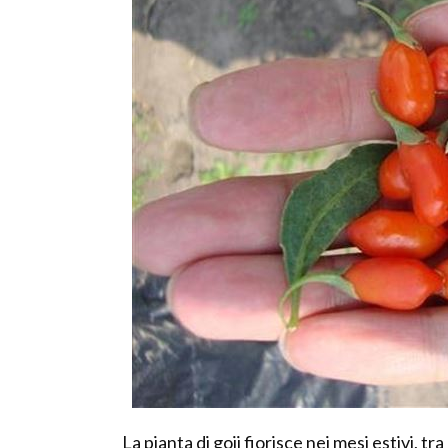
La pianta di goji fiorisce nei mesi estivi, t