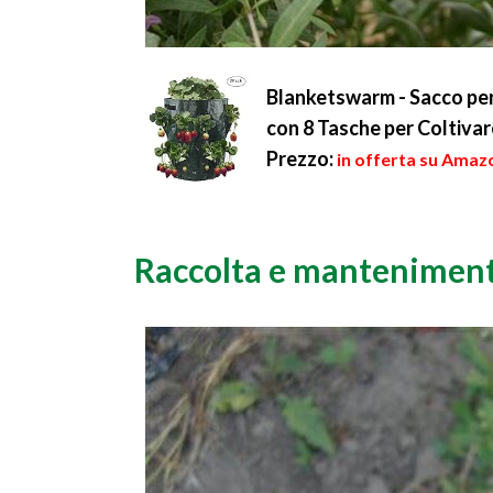
Blanketswarm - Sacco per 
con 8 Tasche per Coltivar
Prezzo:
in offerta su Amazo
Raccolta e mantenimento