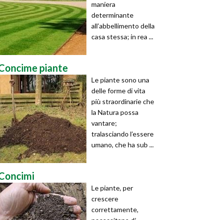
maniera
determinante
all’abbellimento della
casa stessa; in rea ...
Concime piante
Le piante sono una
delle forme di vita
più straordinarie che
la Natura possa
vantare;
tralasciando l’essere
umano, che ha sub ...
Concimi
Le piante, per
crescere
correttamente,