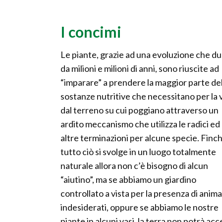
I concimi
Le piante, grazie ad una evoluzione che du
da milioni e milioni di anni, sono riuscite ad
“imparare” a prendere la maggior parte de
sostanze nutritive che necessitano per la 
dal terreno su cui poggiano attraverso un
ardito meccanismo che utilizza le radici ed
altre terminazioni per alcune specie. Finc
tutto ciò si svolge in un luogo totalmente
naturale allora non c’è bisogno di alcun
“aiutino”, ma se abbiamo un giardino
controllato a vista per la presenza di anima
indesiderati, oppure se abbiamo le nostre
piante in alcuni vasi, la terra non potrà a