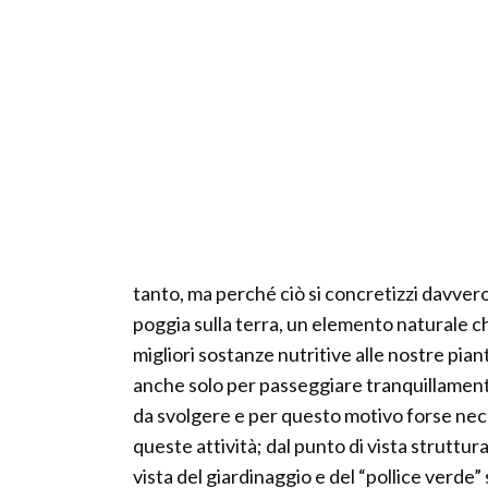
tanto, ma perché ciò si concretizzi davvero 
poggia sulla terra, un elemento naturale 
migliori sostanze nutritive alle nostre pian
anche solo per passeggiare tranquillamente. 
da svolgere e per questo motivo forse neces
queste attività; dal punto di vista struttu
vista del giardinaggio e del “pollice verde”