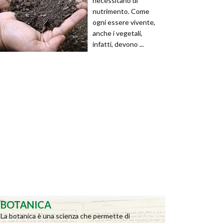
necessitano di
nutrimento. Come
ogni essere vivente,
anche i vegetali,
infatti, devono ...
BOTANICA
La botanica è una scienza che permette di