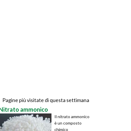
Pagine più visitate di questa settimana
Nitrato ammonico
Il nitrato ammonico
è un composto
chimico