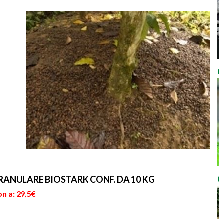
ANULARE BIOSTARK CONF. DA 10 KG
n a: 29,5€