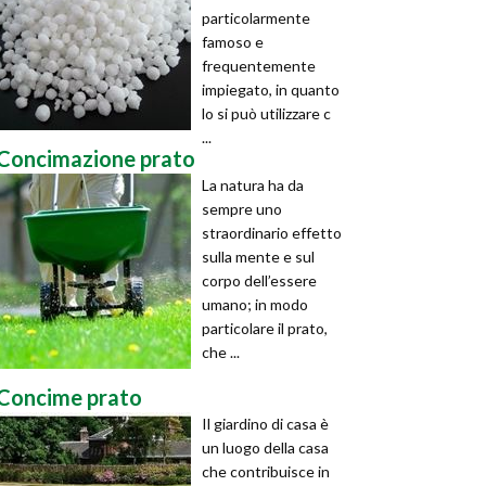
particolarmente
famoso e
frequentemente
impiegato, in quanto
lo si può utilizzare c
...
Concimazione prato
La natura ha da
sempre uno
straordinario effetto
sulla mente e sul
corpo dell’essere
umano; in modo
particolare il prato,
che ...
Concime prato
Il giardino di casa è
un luogo della casa
che contribuisce in