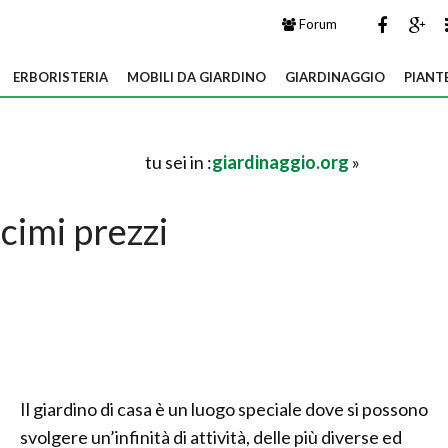
Forum
ERBORISTERIA
MOBILI DA GIARDINO
GIARDINAGGIO
PIANT
tu sei in :
giardinaggio.org
»
cimi prezzi
Il giardino di casa è un luogo speciale dove si possono
svolgere un’infinità di attività, delle più diverse ed