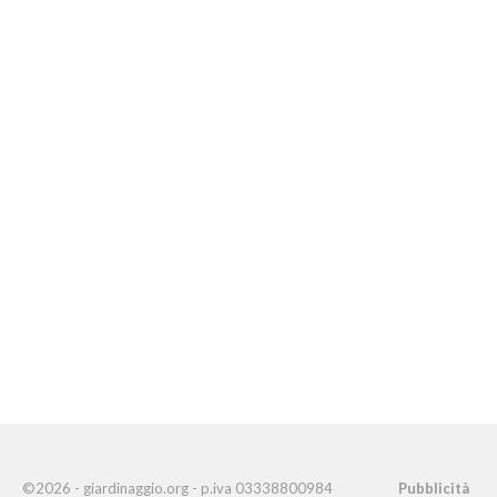
©2026 - giardinaggio.org - p.iva 03338800984
Pubblicità