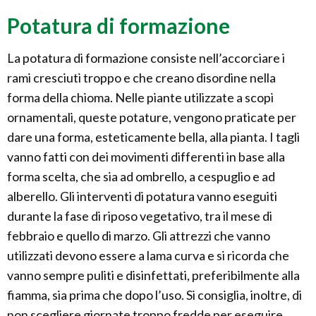
Potatura di formazione
La potatura di formazione consiste nell’accorciare i
rami cresciuti troppo e che creano disordine nella
forma della chioma. Nelle piante utilizzate a scopi
ornamentali, queste potature, vengono praticate per
dare una forma, esteticamente bella, alla pianta. I tagli
vanno fatti con dei movimenti differenti in base alla
forma scelta, che sia ad ombrello, a cespuglio e ad
alberello. Gli interventi di potatura vanno eseguiti
durante la fase di riposo vegetativo, tra il mese di
febbraio e quello di marzo. Gli attrezzi che vanno
utilizzati devono essere a lama curva e si ricorda che
vanno sempre puliti e disinfettati, preferibilmente alla
fiamma, sia prima che dopo l’uso. Si consiglia, inoltre, di
non scegliere giornate troppo fredde per eseguire