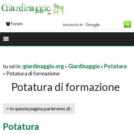
Forum
tu sei in :
giardinaggio.org
»
Giardinaggio
»
Potatura
» Potatura di formazione
Potatura di formazione
In questa pagina parleremo di :
Potatura