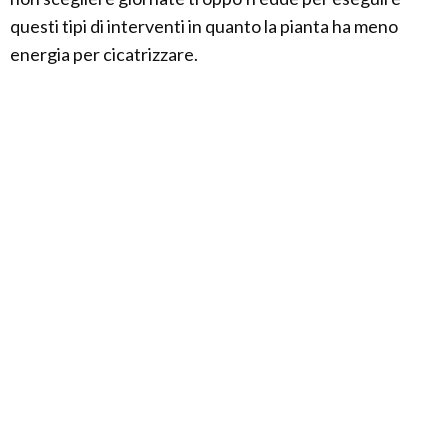
questi tipi di interventi in quanto la pianta ha meno
energia per cicatrizzare.