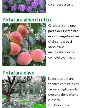
splendore a tu ...
Potatura alberi frutto
Gli alberi sono una
parte dell’incredibile
mondo vegetale che
ci circonda; essi
sono tra le
manifestazioni più
complete e mae ...
Potatura olivo
La potatura è una
tecnica colturale che
serve a migliorare la
crescita delle piante
e la loro
fruttificazione.