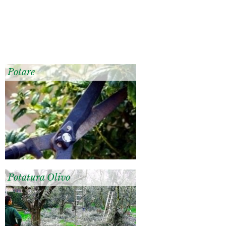
Potare
Potatura Olivo