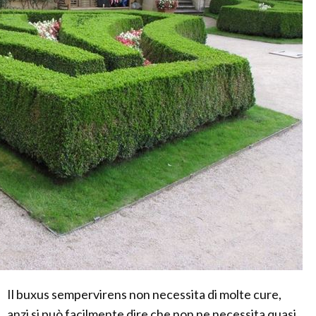
Il buxus sempervirens non necessita di molte cure,
anzi si può facilmente dire che non ne necessita quasi,