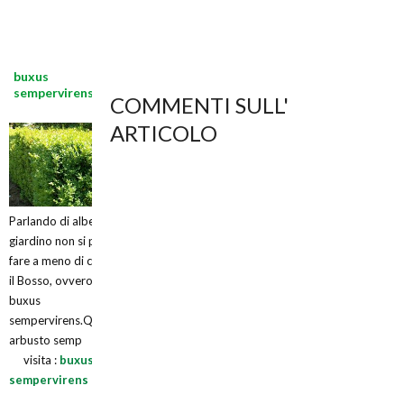
buxus
sempervirens
COMMENTI SULL'
ARTICOLO
Parlando di alberi da
giardino non si può
fare a meno di citare
il Bosso, ovvero:
buxus
sempervirens.Questo
arbusto semp
visita :
buxus
sempervirens