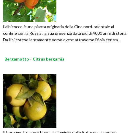
L'albicocco è una pianta originaria della Cina nord-orientale al
confine con la Russia; la sua presenza data più di 4000 anni di storia.
Da lì si estese lentamente verso ovest attraverso l'Asia centra...
Bergamotto - Citrus bergamia
Il bergamotto appartiene alla famiglia delle Rutacee, al genere