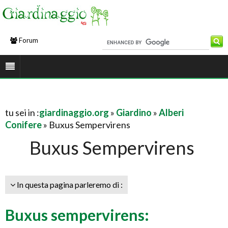
Forum
tu sei in :
giardinaggio.org
»
Giardino
»
Alberi
Conifere
» Buxus Sempervirens
Buxus Sempervirens
In questa pagina parleremo di :
Buxus sempervirens: