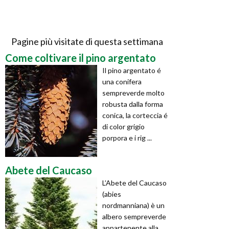
Pagine più visitate di questa settimana
Come coltivare il pino argentato
Il pino argentato é
una conifera
sempreverde molto
robusta dalla forma
conica, la corteccia é
di color grigio
porpora e i rig ...
Abete del Caucaso
L’Abete del Caucaso
(abies
nordmanniana) è un
albero sempreverde
appartenente alla