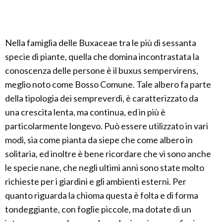
Nella famiglia delle Buxaceae tra le più di sessanta
specie di piante, quella che domina incontrastata la
conoscenza delle persone è il buxus sempervirens,
meglio noto come Bosso Comune. Tale albero fa parte
della tipologia dei sempreverdi, è caratterizzato da
una crescita lenta, ma continua, ed in più è
particolarmente longevo. Può essere utilizzato in vari
modi, sia come pianta da siepe che come albero in
solitaria, ed inoltre è bene ricordare che vi sono anche
le specie nane, che negli ultimi anni sono state molto
richieste per i giardini e gli ambienti esterni. Per
quanto riguarda la chioma questa è folta e di forma
tondeggiante, con foglie piccole, ma dotate di un