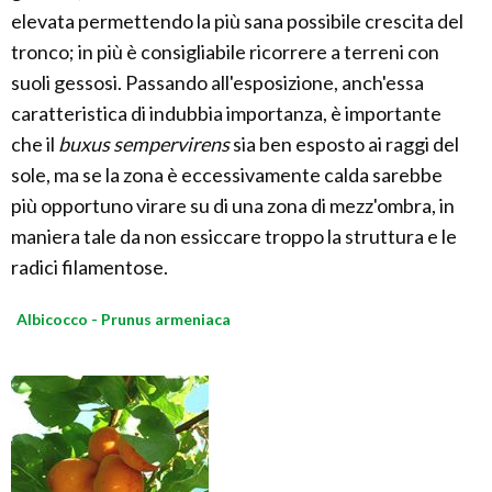
elevata permettendo la più sana possibile crescita del
tronco; in più è consigliabile ricorrere a terreni con
suoli gessosi. Passando all'esposizione, anch'essa
caratteristica di indubbia importanza, è importante
che il
buxus sempervirens
sia ben esposto ai raggi del
sole, ma se la zona è eccessivamente calda sarebbe
più opportuno virare su di una zona di mezz'ombra, in
maniera tale da non essiccare troppo la struttura e le
radici filamentose.
Albicocco - Prunus armeniaca