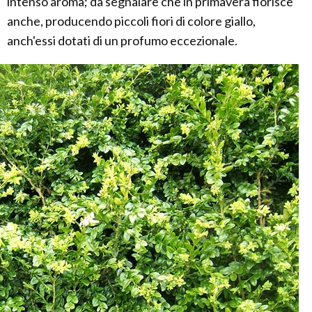
intenso aroma; da segnalare che in primavera fiorisce
anche, producendo piccoli fiori di colore giallo,
anch'essi dotati di un profumo eccezionale.