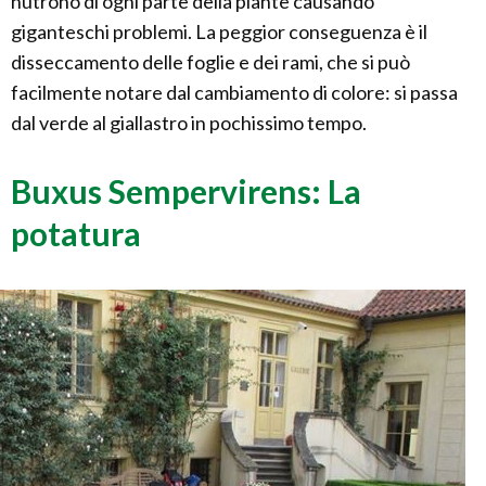
nutrono di ogni parte della piante causando
giganteschi problemi. La peggior conseguenza è il
disseccamento delle foglie e dei rami, che si può
facilmente notare dal cambiamento di colore: si passa
dal verde al giallastro in pochissimo tempo.
Buxus Sempervirens: La
potatura