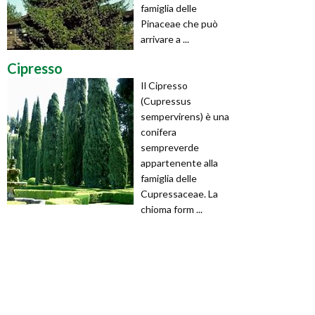
famiglia delle
Pinaceae che può
arrivare a ...
Cipresso
Il Cipresso
(Cupressus
sempervirens) è una
conifera
sempreverde
appartenente alla
famiglia delle
Cupressaceae. La
chioma form ...