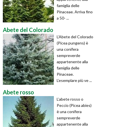
famiglia delle
Pinaceae. Arriva fino
a 50- ...
Abete del Colorado
L’Abete del Colorado
(Picea pungens) è
una conifera
sempreverde
appartenente alla
famiglia delle
Pinaceae.
L’esemplare più ve ...
Abete rosso
L’abete rosso o
Peccio (Picea abies)
è una conifera
sempreverde
appartenente alla