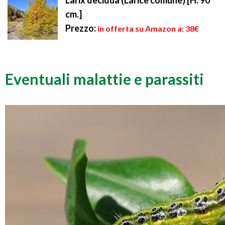
Larix decidua (Larice comune) [H. 90
cm.]
Prezzo:
in offerta su Amazon a: 38€
Eventuali malattie e parassiti