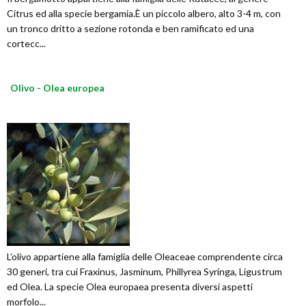
Citrus ed alla specie bergamia.È un piccolo albero, alto 3-4 m, con
un tronco dritto a sezione rotonda e ben ramificato ed una
cortecc...
Olivo - Olea europea
L’olivo appartiene alla famiglia delle Oleaceae comprendente circa
30 generi, tra cui Fraxinus, Jasminum, Phillyrea Syringa, Ligustrum
ed Olea. La specie Olea europaea presenta diversi aspetti
morfolo...