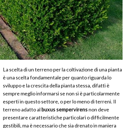
La scelta di un terreno per la coltivazione di una pianta
è una scelta fondamentale per quanto riguarda lo
sviluppo e la crescita della pianta stessa, difatti è
sempre meglio informarsi se non si è particolarmente
esperti in questo settore, o per lo meno di terreni. Il
terreno adatto al
buxus sempervirens
non deve
presentare caratteristiche particolari o difficilmente
gestibili, ma è necessario che sia drenato in maniera