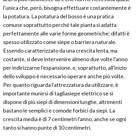
l'unica che, però, bisogna effettuare costantemente è
la potatura. La potatura del bosso è una pratica
comune soprattutto perché tale pianta si adatta
perfettamente alle varie forme geometriche; difatti è
spesso utilizzato come siepe o barriera naturale.
Essendo caratterizzato da una crescita lenta, ma
costante, si deve intervenire almeno due volte l'anno
per indirizzarne l'espansione, e, soprattutto, all'inizio
dello sviluppo è necessario operare anche più volte.
Per quanto riguarda l'attrezzatura da utilizzare, è
importante munirsi di tagliasiepe elettrico se si
dispone di più siepi di dimensioni lunghe, altrimenti
bastano le semplici e comode forbici da siepi. La
crescita media è di 7 centimetri l'anno, anche se ogni
tanto si hanno punte di 10 centimetri.