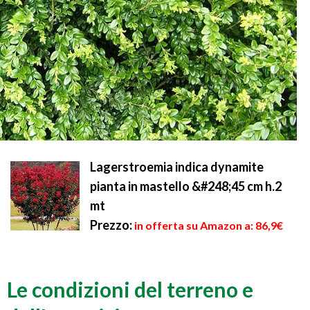
Lagerstroemia indica dynamite
pianta in mastello &#248;45 cm h.2
mt
Prezzo:
in offerta su Amazon a: 86,9€
Le condizioni del terreno e