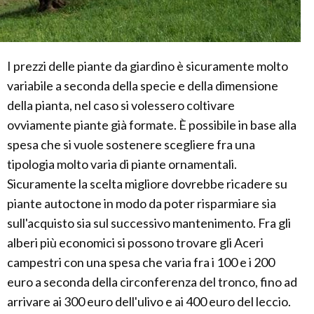
I prezzi delle piante da giardino è sicuramente molto
variabile a seconda della specie e della dimensione
della pianta, nel caso si volessero coltivare
ovviamente piante già formate. È possibile in base alla
spesa che si vuole sostenere scegliere fra una
tipologia molto varia di piante ornamentali.
Sicuramente la scelta migliore dovrebbe ricadere su
piante autoctone in modo da poter risparmiare sia
sull'acquisto sia sul successivo mantenimento. Fra gli
alberi più economici si possono trovare gli Aceri
campestri con una spesa che varia fra i 100 e i 200
euro a seconda della circonferenza del tronco, fino ad
arrivare ai 300 euro dell'ulivo e ai 400 euro del leccio.