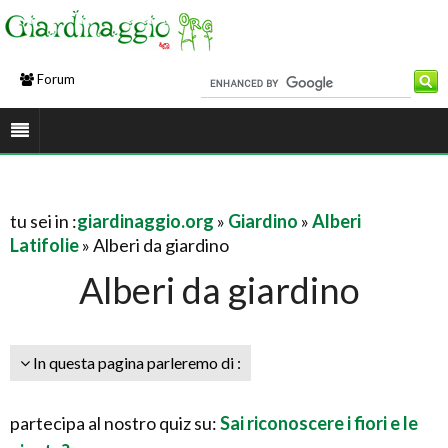
Forum
tu sei in :
giardinaggio.org
»
Giardino
»
Alberi
Latifolie
» Alberi da giardino
Alberi da giardino
In questa pagina parleremo di :
partecipa al nostro quiz su:
Sai riconoscere i fiori e le