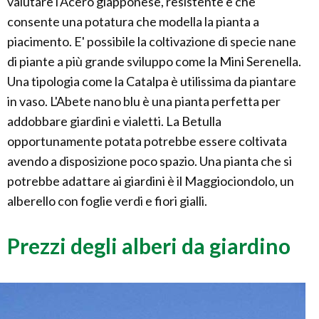
valutare l'Acero giapponese, resistente e che
consente una potatura che modella la pianta a
piacimento. E' possibile la coltivazione di specie nane
di piante a più grande sviluppo come la Mini Serenella.
Una tipologia come la Catalpa è utilissima da piantare
in vaso. L'Abete nano blu è una pianta perfetta per
addobbare giardini e vialetti. La Betulla
opportunamente potata potrebbe essere coltivata
avendo a disposizione poco spazio. Una pianta che si
potrebbe adattare ai giardini è il Maggiociondolo, un
alberello con foglie verdi e fiori gialli.
Prezzi degli alberi da giardino