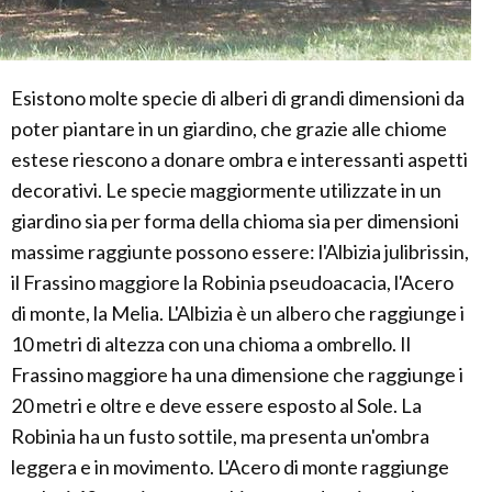
Esistono molte specie di alberi di grandi dimensioni da
poter piantare in un giardino, che grazie alle chiome
estese riescono a donare ombra e interessanti aspetti
decorativi. Le specie maggiormente utilizzate in un
giardino sia per forma della chioma sia per dimensioni
massime raggiunte possono essere: l'Albizia julibrissin,
il Frassino maggiore la Robinia pseudoacacia, l'Acero
di monte, la Melia. L'Albizia è un albero che raggiunge i
10 metri di altezza con una chioma a ombrello. Il
Frassino maggiore ha una dimensione che raggiunge i
20 metri e oltre e deve essere esposto al Sole. La
Robinia ha un fusto sottile, ma presenta un'ombra
leggera e in movimento. L'Acero di monte raggiunge