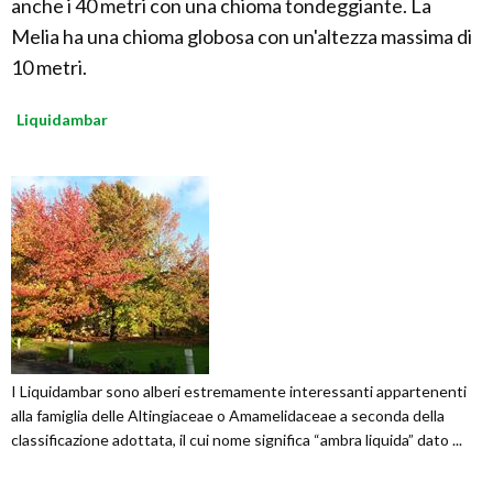
anche i 40 metri con una chioma tondeggiante. La
Melia ha una chioma globosa con un'altezza massima di
10 metri.
Liquidambar
I Liquidambar sono alberi estremamente interessanti appartenenti
alla famiglia delle Altingiaceae o Amamelidaceae a seconda della
classificazione adottata, il cui nome significa “ambra liquida” dato ...