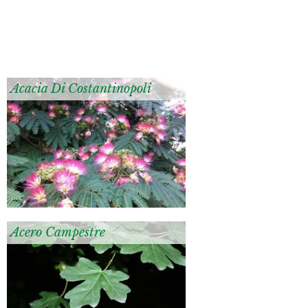
Acacia Di Costantinopoli
Acero Campestre