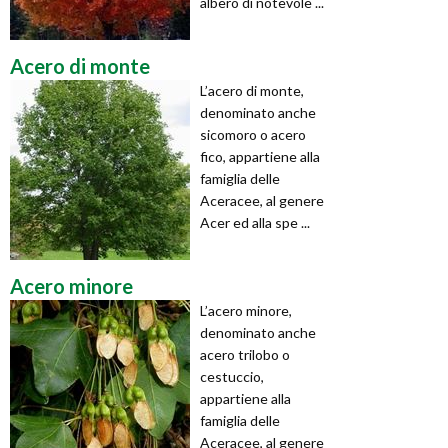
albero di notevole ...
Acero di monte
L’acero di monte,
denominato anche
sicomoro o acero
fico, appartiene alla
famiglia delle
Aceracee, al genere
Acer ed alla spe ...
Acero minore
L’acero minore,
denominato anche
acero trilobo o
cestuccio,
appartiene alla
famiglia delle
Aceracee, al genere