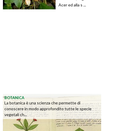
Acer ed alla s ...
BOTANICA
La botanica è una scienza che permette di
conoscere in modo approfondito tutte le specie
vegetali ch...