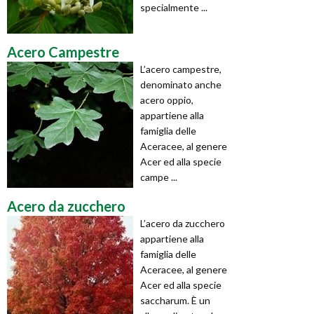
specialmente ...
Acero Campestre
L’acero campestre,
denominato anche
acero oppio,
appartiene alla
famiglia delle
Aceracee, al genere
Acer ed alla specie
campe ...
Acero da zucchero
L’acero da zucchero
appartiene alla
famiglia delle
Aceracee, al genere
Acer ed alla specie
saccharum. È un