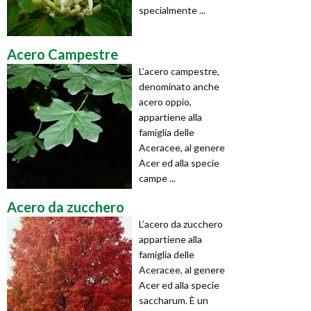
specialmente ...
Acero Campestre
L’acero campestre,
denominato anche
acero oppio,
appartiene alla
famiglia delle
Aceracee, al genere
Acer ed alla specie
campe ...
Acero da zucchero
L’acero da zucchero
appartiene alla
famiglia delle
Aceracee, al genere
Acer ed alla specie
saccharum. È un