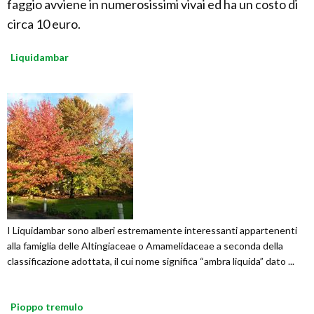
faggio avviene in numerosissimi vivai ed ha un costo di
circa 10 euro.
Liquidambar
I Liquidambar sono alberi estremamente interessanti appartenenti
alla famiglia delle Altingiaceae o Amamelidaceae a seconda della
classificazione adottata, il cui nome significa “ambra liquida” dato ...
Pioppo tremulo