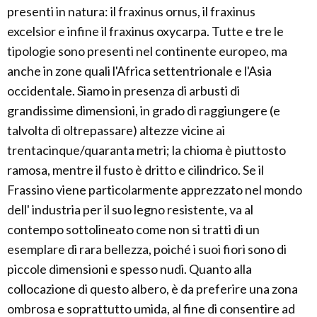
presenti in natura: il fraxinus ornus, il fraxinus
excelsior e infine il fraxinus oxycarpa. Tutte e tre le
tipologie sono presenti nel continente europeo, ma
anche in zone quali l'Africa settentrionale e l'Asia
occidentale. Siamo in presenza di arbusti di
grandissime dimensioni, in grado di raggiungere (e
talvolta di oltrepassare) altezze vicine ai
trentacinque/quaranta metri; la chioma è piuttosto
ramosa, mentre il fusto è dritto e cilindrico. Se il
Frassino viene particolarmente apprezzato nel mondo
dell' industria per il suo legno resistente, va al
contempo sottolineato come non si tratti di un
esemplare di rara bellezza, poiché i suoi fiori sono di
piccole dimensioni e spesso nudi. Quanto alla
collocazione di questo albero, è da preferire una zona
ombrosa e soprattutto umida, al fine di consentire ad