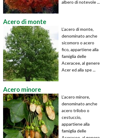
albero di notevole ...
Acero di monte
L’acero di monte,
denominato anche
sicomoro o acero
fico, appartiene alla
famiglia delle
Aceracee, al genere
Acer ed alla spe ...
Acero minore
L’acero minore,
denominato anche
acero trilobo o
cestuccio,
appartiene alla
famiglia delle
Aceracee, al genere