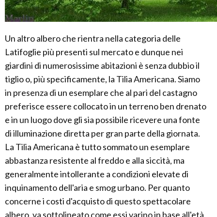
Un altro albero che rientra nella categoria delle
Latifoglie più presenti sul mercato e dunque nei
giardini di numerosissime abitazioni è senza dubbio il
tiglio o, più specificamente, la Tilia Americana. Siamo
in presenza di un esemplare che al pari del castagno
preferisce essere collocato in un terreno ben drenato
e in un luogo dove gli sia possibile ricevere una fonte
di illuminazione diretta per gran parte della giornata.
La Tilia Americana è tutto sommato un esemplare
abbastanza resistente al freddo e alla siccità, ma
generalmente intollerante a condizioni elevate di
inquinamento dell'aria e smog urbano. Per quanto
concerne i costi d'acquisto di questo spettacolare
albero, va sottolineato come essi varino in base all'età