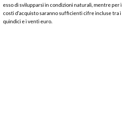
esso di svilupparsi in condizioni naturali, mentre per i
costi d'acquisto saranno sufficienti cifre incluse tra i
quindici e i venti euro.