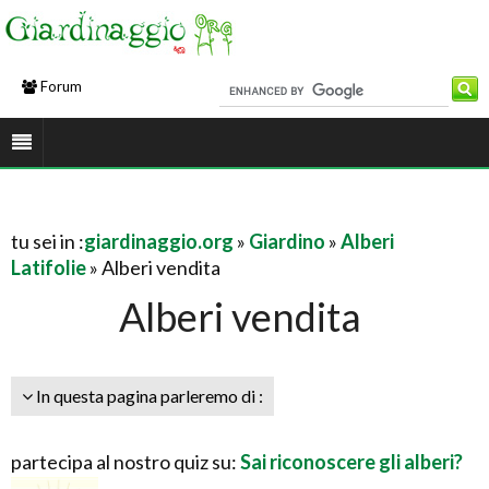
Forum
tu sei in :
giardinaggio.org
»
Giardino
»
Alberi
Latifolie
» Alberi vendita
Alberi vendita
In questa pagina parleremo di :
partecipa al nostro quiz su:
Sai riconoscere gli alberi?