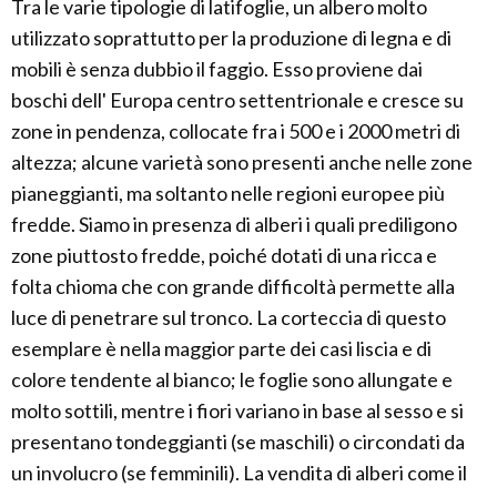
Tra le varie tipologie di latifoglie, un albero molto
utilizzato soprattutto per la produzione di legna e di
mobili è senza dubbio il faggio. Esso proviene dai
boschi dell' Europa centro settentrionale e cresce su
zone in pendenza, collocate fra i 500 e i 2000 metri di
altezza; alcune varietà sono presenti anche nelle zone
pianeggianti, ma soltanto nelle regioni europee più
fredde. Siamo in presenza di alberi i quali prediligono
zone piuttosto fredde, poiché dotati di una ricca e
folta chioma che con grande difficoltà permette alla
luce di penetrare sul tronco. La corteccia di questo
esemplare è nella maggior parte dei casi liscia e di
colore tendente al bianco; le foglie sono allungate e
molto sottili, mentre i fiori variano in base al sesso e si
presentano tondeggianti (se maschili) o circondati da
un involucro (se femminili). La vendita di alberi come il