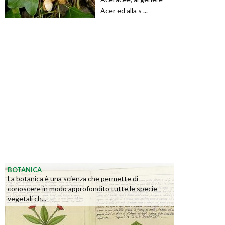
Acer ed alla s ...
BOTANICA
La botanica è una scienza che permette di
conoscere in modo approfondito tutte le specie
vegetali ch...