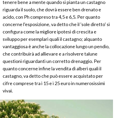
tenere bene a mente quando si pianta un castagno
riguarda il suolo, che dovrà essere ben drenato e
acido, con Ph compreso tra 4,5 e 6,5. Per quanto
concerne l'esposizione, va detto che il 'sole diretto' si
configura come la migliore ipotesi di crescita e
sviluppo per esemplari quali il castagno; alquanto
vantaggiosa è anche la collocazione lungo un pendio,
che contribuirà ad allievare e a risolvere talune
questioni riguardanti un corretto drenaggio. Per
quanto concerne infine la vendita di alberi quali il
castagno, va detto che può essere acquistato per
cifre comprese tra i 15 e i 25 euro in numerosissimi
vivai.