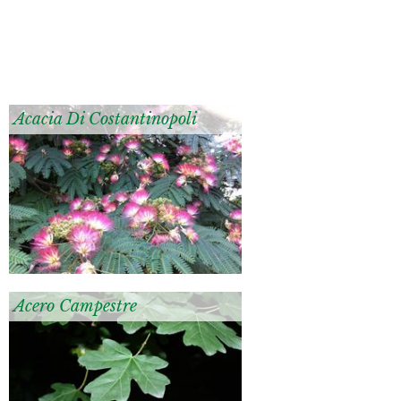
Acacia Di Costantinopoli
Acero Campestre