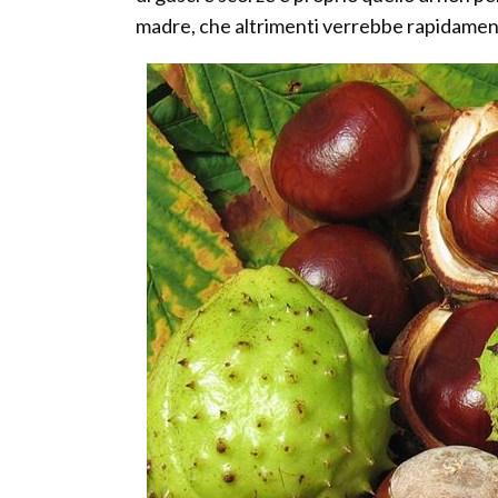
madre, che altrimenti verrebbe rapidament