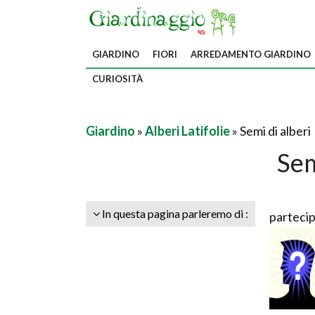
GIARDINO
FIORI
ARREDAMENTO GIARDINO
CURIOSITÀ
Giardino
»
Alberi Latifolie
» Semi di alberi
Sem
In questa pagina parleremo di :
partecip