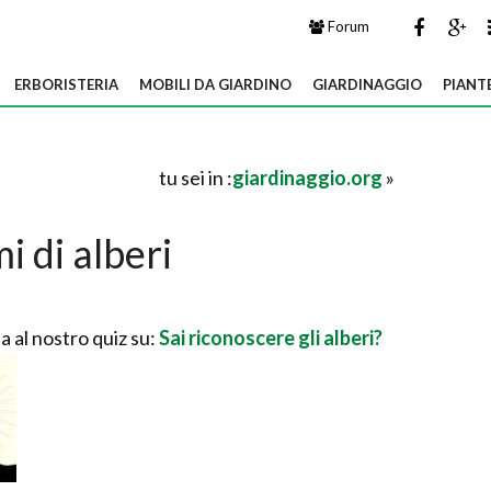
Forum
ERBORISTERIA
MOBILI DA GIARDINO
GIARDINAGGIO
PIANT
tu sei in :
giardinaggio.org
»
i di alberi
a al nostro quiz su:
Sai riconoscere gli alberi?