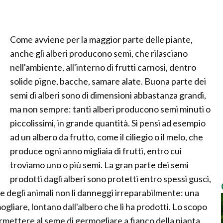
Come avviene per la maggior parte delle piante,
anche gli alberi producono semi, che rilasciano
nell'ambiente, all'interno di frutti carnosi, dentro
solide pigne, bacche, samare alate. Buona parte dei
semi di alberi sono di dimensioni abbastanza grandi,
ma non sempre: tanti alberi producono semi minuti o
piccolissimi, in grande quantità. Si pensi ad esempio
ad un albero da frutto, come il ciliegio o il melo, che
produce ogni anno migliaia di frutti, entro cui
troviamo uno o più semi. La gran parte dei semi
prodotti dagli alberi sono protetti entro spessi gusci,
e degli animali non li danneggi irreparabilmente: una
ogliare, lontano dall'albero che li ha prodotti. Lo scopo
ermettere al seme di germogliare a fianco della pianta