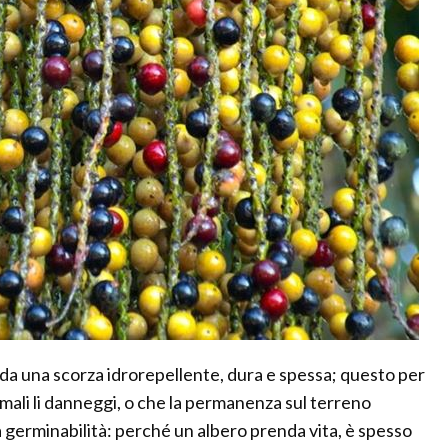
i da una scorza idrorepellente, dura e spessa; questo per
imali li danneggi, o che la permanenza sul terreno
 germinabilità: perché un albero prenda vita, è spesso