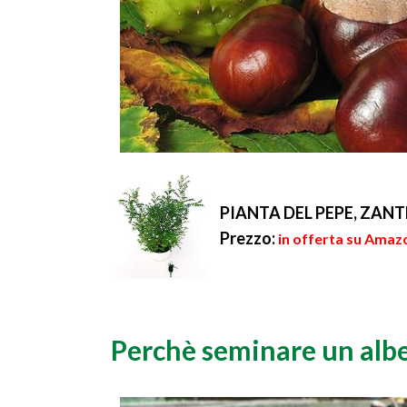
PIANTA DEL PEPE, ZANT
Prezzo:
in offerta su Amazo
Perchè seminare un alb