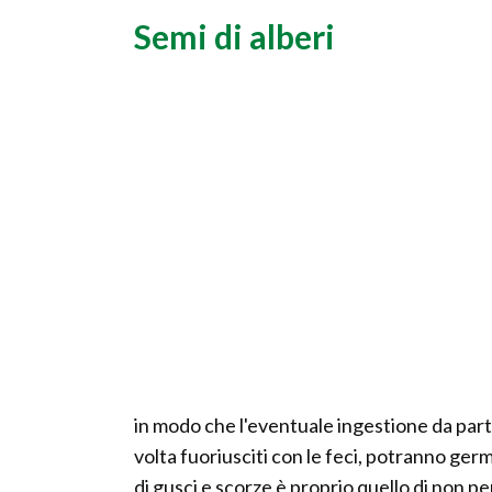
Semi di alberi
in modo che l'eventuale ingestione da part
volta fuoriusciti con le feci, potranno germ
di gusci e scorze è proprio quello di non p