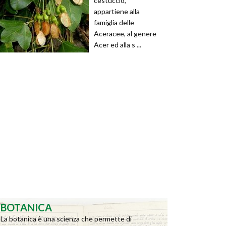
cestuccio,
appartiene alla
famiglia delle
Aceracee, al genere
Acer ed alla s ...
BOTANICA
La botanica è una scienza che permette di