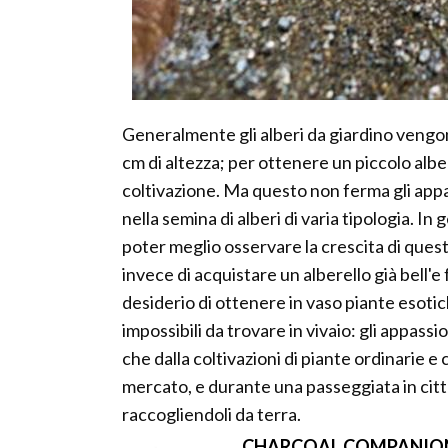
Generalmente gli alberi da giardino vengono
cm di altezza; per ottenere un piccolo alb
coltivazione. Ma questo non ferma gli appas
nella semina di alberi di varia tipologia. In 
poter meglio osservare la crescita di quest
invece di acquistare un alberello già bell'
desiderio di ottenere in vaso piante esoti
impossibili da trovare in vivaio: gli appassi
che dalla coltivazioni di piante ordinarie e 
mercato, e durante una passeggiata in cit
raccogliendoli da terra.
CHARCOAL COMPANION Tru