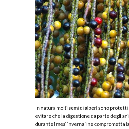
In natura molti semi di alberi sono protett
evitare che la digestione da parte degli an
durante i mesi invernali ne comprometta la