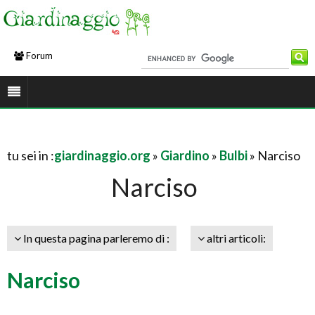
Forum
tu sei in :
giardinaggio.org
»
Giardino
»
Bulbi
» Narciso
Narciso
In questa pagina parleremo di :
altri articoli:
Narciso