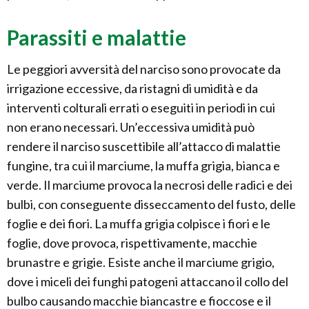
Parassiti e malattie
Le peggiori avversità del narciso sono provocate da
irrigazione eccessive, da ristagni di umidità e da
interventi colturali errati o eseguiti in periodi in cui
non erano necessari. Un’eccessiva umidità può
rendere il narciso suscettibile all’attacco di malattie
fungine, tra cui il marciume, la muffa grigia, bianca e
verde. Il marciume provoca la necrosi delle radici e dei
bulbi, con conseguente disseccamento del fusto, delle
foglie e dei fiori. La muffa grigia colpisce i fiori e le
foglie, dove provoca, rispettivamente, macchie
brunastre e grigie. Esiste anche il marciume grigio,
dove i miceli dei funghi patogeni attaccano il collo del
bulbo causando macchie biancastre e fioccose e il