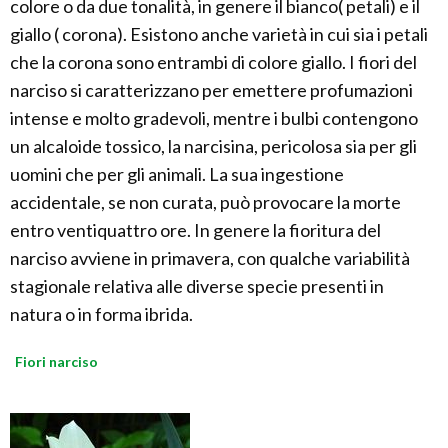
colore o da due tonalità, in genere il bianco( petali) e il
giallo ( corona). Esistono anche varietà in cui sia i petali
che la corona sono entrambi di colore giallo. I fiori del
narciso si caratterizzano per emettere profumazioni
intense e molto gradevoli, mentre i bulbi contengono
un alcaloide tossico, la narcisina, pericolosa sia per gli
uomini che per gli animali. La sua ingestione
accidentale, se non curata, può provocare la morte
entro ventiquattro ore. In genere la fioritura del
narciso avviene in primavera, con qualche variabilità
stagionale relativa alle diverse specie presenti in
natura o in forma ibrida.
Fiori narciso