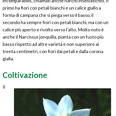
incomparabilis, chiamati anche narcisi inselvatichiti. Il
primo ha fiori con petali bianchi e un calice giallo a
forma di campana che si piega verso il basso, il
secondo ha sempre fiori con petali bianchi, ma con un
calice più aperto e rivolto verso l’alto. Molto noto è
anche il Narcissus jonquilla, pianta con un fusto più
basso rispetto ad altre varietà e non superiore ai
trenta centimetri, con fiori dai petali e dalla corona
gialla.
Coltivazione
Il