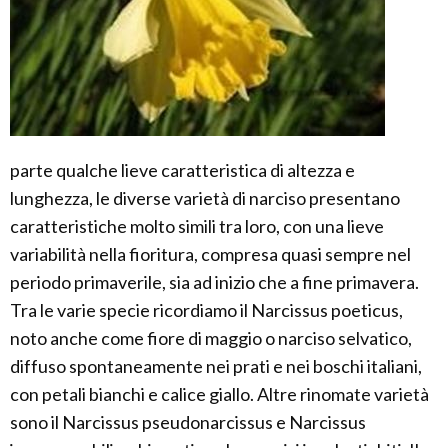
parte qualche lieve caratteristica di altezza e
lunghezza, le diverse varietà di narciso presentano
caratteristiche molto simili tra loro, con una lieve
variabilità nella fioritura, compresa quasi sempre nel
periodo primaverile, sia ad inizio che a fine primavera.
Tra le varie specie ricordiamo il Narcissus poeticus,
noto anche come fiore di maggio o narciso selvatico,
diffuso spontaneamente nei prati e nei boschi italiani,
con petali bianchi e calice giallo. Altre rinomate varietà
sono il Narcissus pseudonarcissus e Narcissus