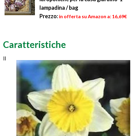
lampadina / bag
Prezzo:
in offerta su Amazon a: 16,69€
Caratteristiche
Il