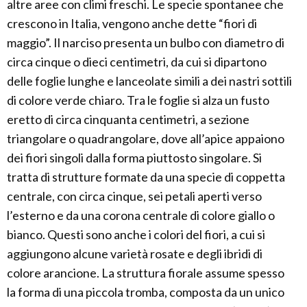
altre aree con climi freschi. Le specie spontanee che
crescono in Italia, vengono anche dette “fiori di
maggio”. Il narciso presenta un bulbo con diametro di
circa cinque o dieci centimetri, da cui si dipartono
delle foglie lunghe e lanceolate simili a dei nastri sottili
di colore verde chiaro. Tra le foglie si alza un fusto
eretto di circa cinquanta centimetri, a sezione
triangolare o quadrangolare, dove all’apice appaiono
dei fiori singoli dalla forma piuttosto singolare. Si
tratta di strutture formate da una specie di coppetta
centrale, con circa cinque, sei petali aperti verso
l’esterno e da una corona centrale di colore giallo o
bianco. Questi sono anche i colori del fiori, a cui si
aggiungono alcune varietà rosate e degli ibridi di
colore arancione. La struttura fiorale assume spesso
la forma di una piccola tromba, composta da un unico