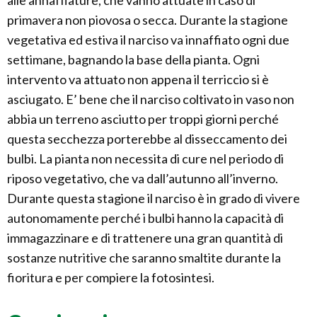
alle annaffiature, che vanno attuate in caso di
primavera non piovosa o secca. Durante la stagione
vegetativa ed estiva il narciso va innaffiato ogni due
settimane, bagnando la base della pianta. Ogni
intervento va attuato non appena il terriccio si è
asciugato. E’ bene che il narciso coltivato in vaso non
abbia un terreno asciutto per troppi giorni perché
questa secchezza porterebbe al disseccamento dei
bulbi. La pianta non necessita di cure nel periodo di
riposo vegetativo, che va dall’autunno all’inverno.
Durante questa stagione il narciso è in grado di vivere
autonomamente perché i bulbi hanno la capacità di
immagazzinare e di trattenere una gran quantità di
sostanze nutritive che saranno smaltite durante la
fioritura e per compiere la fotosintesi.