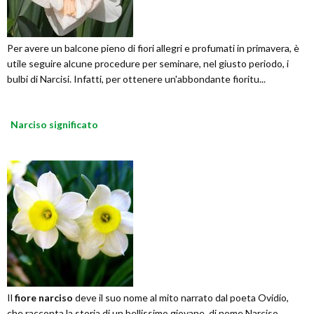
Per avere un balcone pieno di fiori allegri e profumati in primavera, è
utile seguire alcune procedure per seminare, nel giusto periodo, i
bulbi di Narcisi. Infatti, per ottenere un'abbondante fioritu...
Narciso significato
Il
fiore narciso
deve il suo nome al mito narrato dal poeta Ovidio,
che racconta la storia di un bellissimo giovane, di nome Narciso,