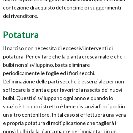
confezione di acquisto del concime o i suggerimenti
del rivenditore.
Potatura
Il narciso non necessita di eccessivi interventi di
potatura. Per evitare che la pianta cresca male e che i
bulbi non si sviluppino, basta eliminare
periodicamente le foglie ed i fiori secchi.
L’eliminazione delle parti secche è essenziale per non
soffocare la pianta e per favorire la nascita dei nuovi
bulbi. Questi si sviluppano ogni anno e quando lo
spazio è troppo ristretto è bene distanziarli o riporli in
un altro contenitore. In tal caso si effettuerà una vera
e propria potatura di moltiplicazione che taglierà i
nuovi bulbi dalla pianta madre per impiantarli in un