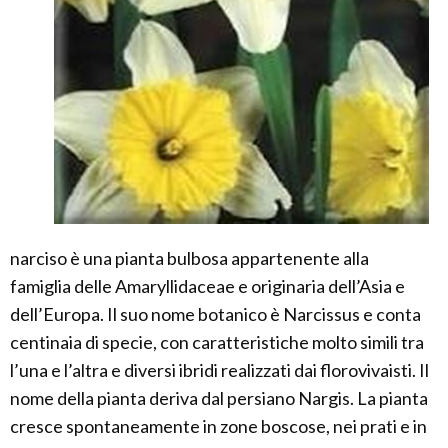
narciso è una pianta bulbosa appartenente alla
famiglia delle Amaryllidaceae e originaria dell’Asia e
dell’Europa. Il suo nome botanico è Narcissus e conta
centinaia di specie, con caratteristiche molto simili tra
l’una e l’altra e diversi ibridi realizzati dai florovivaisti. Il
nome della pianta deriva dal persiano Nargis. La pianta
cresce spontaneamente in zone boscose, nei prati e in