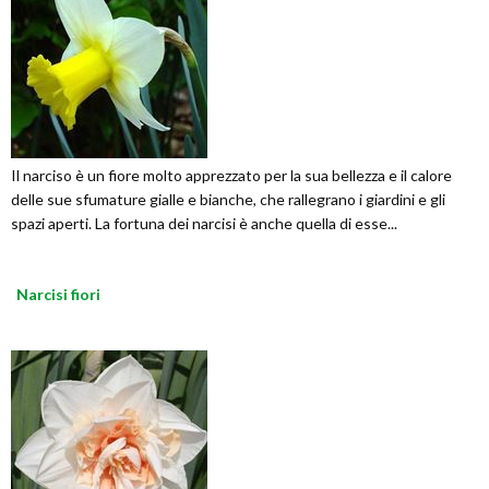
Il narciso è un fiore molto apprezzato per la sua bellezza e il calore
delle sue sfumature gialle e bianche, che rallegrano i giardini e gli
spazi aperti. La fortuna dei narcisi è anche quella di esse...
Narcisi fiori