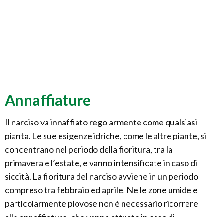
Annaffiature
Il narciso va innaffiato regolarmente come qualsiasi
pianta. Le sue esigenze idriche, come le altre piante, si
concentrano nel periodo della fioritura, tra la
primavera e l’estate, e vanno intensificate in caso di
siccità. La fioritura del narciso avviene in un periodo
compreso tra febbraio ed aprile. Nelle zone umide e
particolarmente piovose non è necessario ricorrere