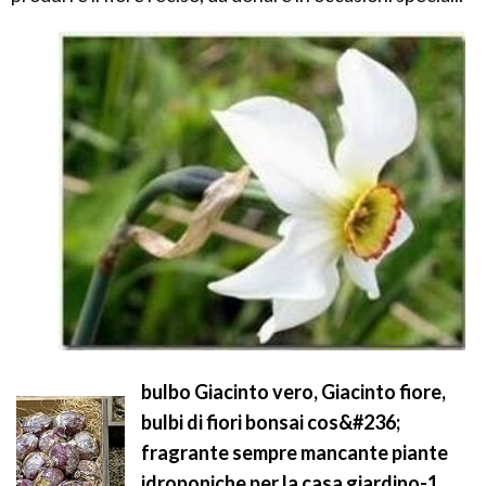
bulbo Giacinto vero, Giacinto fiore,
bulbi di fiori bonsai cos&#236;
fragrante sempre mancante piante
idroponiche per la casa giardino-1