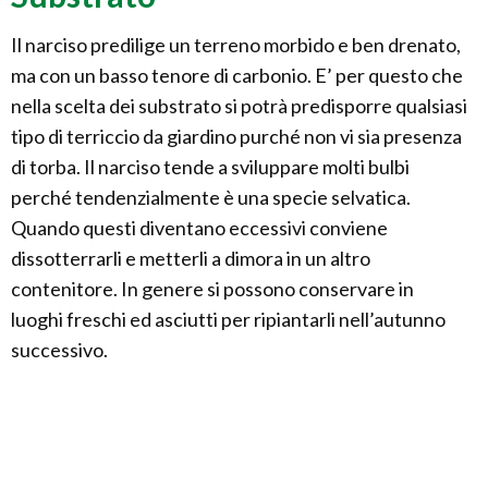
Il narciso predilige un terreno morbido e ben drenato,
ma con un basso tenore di carbonio. E’ per questo che
nella scelta dei substrato si potrà predisporre qualsiasi
tipo di terriccio da giardino purché non vi sia presenza
di torba. Il narciso tende a sviluppare molti bulbi
perché tendenzialmente è una specie selvatica.
Quando questi diventano eccessivi conviene
dissotterrarli e metterli a dimora in un altro
contenitore. In genere si possono conservare in
luoghi freschi ed asciutti per ripiantarli nell’autunno
successivo.