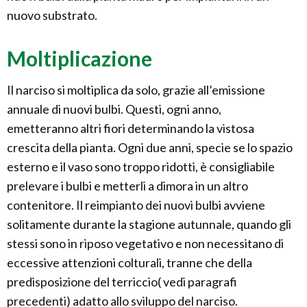
nuovo substrato.
Moltiplicazione
Il narciso si moltiplica da solo, grazie all’emissione
annuale di nuovi bulbi. Questi, ogni anno,
emetteranno altri fiori determinando la vistosa
crescita della pianta. Ogni due anni, specie se lo spazio
esterno e il vaso sono troppo ridotti, è consigliabile
prelevare i bulbi e metterli a dimora in un altro
contenitore. Il reimpianto dei nuovi bulbi avviene
solitamente durante la stagione autunnale, quando gli
stessi sono in riposo vegetativo e non necessitano di
eccessive attenzioni colturali, tranne che della
predisposizione del terriccio( vedi paragrafi
precedenti) adatto allo sviluppo del narciso.