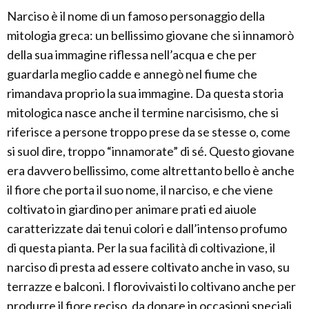
Narciso è il nome di un famoso personaggio della
mitologia greca: un bellissimo giovane che si innamorò
della sua immagine riflessa nell’acqua e che per
guardarla meglio cadde e annegò nel fiume che
rimandava proprio la sua immagine. Da questa storia
mitologica nasce anche il termine narcisismo, che si
riferisce a persone troppo prese da se stesse o, come
si suol dire, troppo “innamorate” di sé. Questo giovane
era davvero bellissimo, come altrettanto bello è anche
il fiore che porta il suo nome, il narciso, e che viene
coltivato in giardino per animare prati ed aiuole
caratterizzate dai tenui colori e dall’intenso profumo
di questa pianta. Per la sua facilità di coltivazione, il
narciso di presta ad essere coltivato anche in vaso, su
terrazze e balconi. I florovivaisti lo coltivano anche per
produrre il fiore reciso, da donare in occasioni speciali.