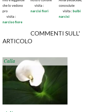
che lo vedono
visita :
conosciute
pro
narcisi fiori
visita :
bulbi
visita :
narcisi
narciso fiore
COMMENTI SULL'
ARTICOLO
Calla