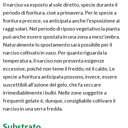
Il narciso va esposto al sole diretto, specie durante il
periodo di fioritura, cioè a primavera. Per le specie a
fioritura precoce, va anticipata anche l’esposizione ai
raggi solari. Nel periodo di riposo vegetativo la pianta
può anche essere spostata in una zona a mezz’ombra.
Naturalmente lo spostamento sarà possibile per il
narciso coltivato in vaso. Per quanto riguarda la
temperatura, il narciso non presenta esigenze
eccessive, poiché non teme il freddo, né il caldo. Le
specie a fioritura anticipata possono, invece, essere
suscettibili all’azione del gelo, che fa seccare
irrimediabilmente i bulbi. Nelle zone soggette a
frequenti gelate è, dunque, consigliabile coltivare il
narciso in una serra fredda.
Substrato