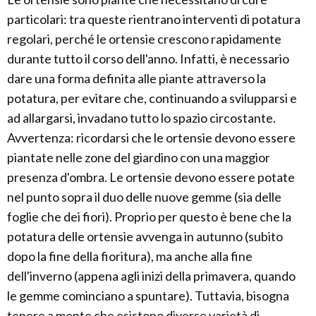
particolari: tra queste rientrano interventi di potatura
regolari, perché le ortensie crescono rapidamente
durante tutto il corso dell'anno. Infatti, è necessario
dare una forma definita alle piante attraverso la
potatura, per evitare che, continuando a svilupparsi e
ad allargarsi, invadano tutto lo spazio circostante.
Avvertenza: ricordarsi che le ortensie devono essere
piantate nelle zone del giardino con una maggior
presenza d'ombra. Le ortensie devono essere potate
nel punto sopra il duo delle nuove gemme (sia delle
foglie che dei fiori). Proprio per questo è bene che la
potatura delle ortensie avvenga in autunno (subito
dopo la fine della fioritura), ma anche alla fine
dell'inverno (appena agli inizi della primavera, quando
le gemme cominciano a spuntare). Tuttavia, bisogna
tenere a mente che esistono diverse varietà di