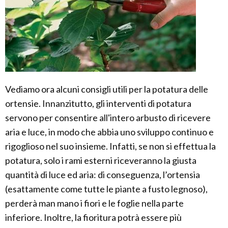
Vediamo ora alcuni consigli utili per la potatura delle
ortensie. Innanzitutto, gli interventi di potatura
servono per consentire all'intero arbusto di ricevere
aria e luce, in modo che abbia uno sviluppo continuo e
rigoglioso nel suo insieme. Infatti, se non si effettua la
potatura, solo i rami esterni riceveranno la giusta
quantità di luce ed aria: di conseguenza, l’ortensia
(esattamente come tutte le piante a fusto legnoso),
perderà man mano i fiori e le foglie nella parte
inferiore. Inoltre, la fioritura potrà essere più