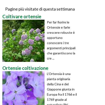
Pagine più visitate di questa settimana
Coltivare ortensie
Per far fiorire le
Ortensie e farle
crescere robuste è
opportuno
conoscere i tre
argomenti principali
che garantiscono la
cre ...
Ortensie coltivazione
L'Ortensia è una
pianta originaria
della Cina e del
Giappone giunta in
Europa fra il 1766 e il
1769 grazie al
naturalista Phi ...