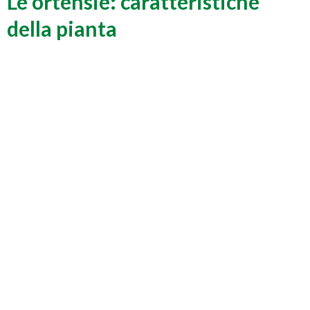
Le ortensie: caratteristiche
della pianta