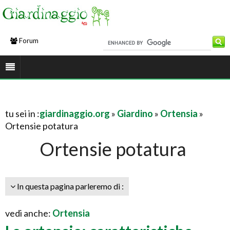
Forum
tu sei in :
giardinaggio.org
»
Giardino
»
Ortensia
»
Ortensie potatura
Ortensie potatura
In questa pagina parleremo di :
vedi anche:
Ortensia