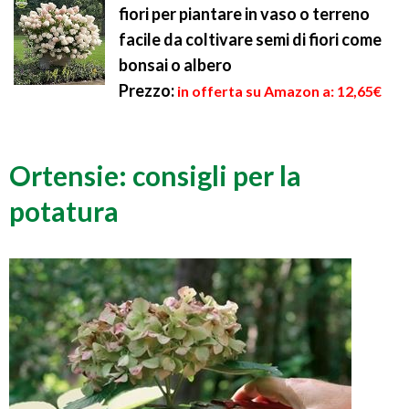
fiori per piantare in vaso o terreno
facile da coltivare semi di fiori come
bonsai o albero
Prezzo:
in offerta su Amazon a: 12,65€
Ortensie: consigli per la
potatura