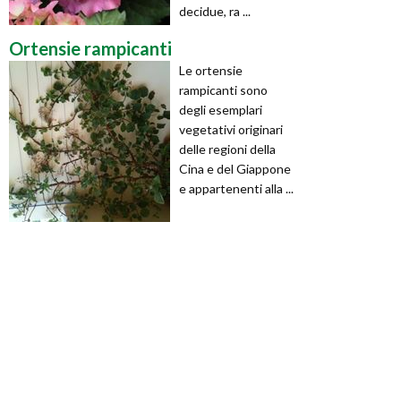
decidue, ra ...
Ortensie rampicanti
Le ortensie
rampicanti sono
degli esemplari
vegetativi originari
delle regioni della
Cina e del Giappone
e appartenenti alla ...