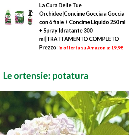
La Cura Delle Tue
Orchidee|Concime Goccia a Goccia
con 6 fiale + Concime Liquido 250 ml
+ Spray Idratante 300
ml|TRATTAMENTO COMPLETO
Prezzo:
in offerta su Amazon a: 19,9€
Le ortensie: potatura