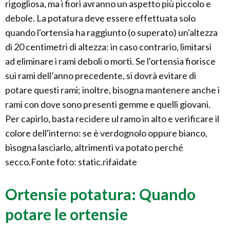
rigogliosa, ma i fiori avranno un aspetto più piccolo e
debole. La potatura deve essere effettuata solo
quando l'ortensia ha raggiunto (o superato) un'altezza
di 20 centimetri di altezza: in caso contrario, limitarsi
ad eliminare i rami deboli o morti. Se l'ortensia fiorisce
sui rami dell’anno precedente, si dovrà evitare di
potare questi rami; inoltre, bisogna mantenere anche i
rami con dove sono presenti gemme e quelli giovani.
Per capirlo, basta recidere ul ramo in alto e verificare il
colore dell'interno: se è verdognolo oppure bianco,
bisogna lasciarlo, altrimenti va potato perché
secco.Fonte foto: static.rifaidate
Ortensie potatura: Quando
potare le ortensie