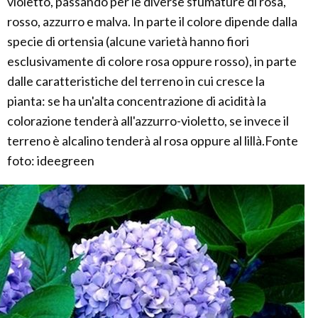
violetto, passando per le diverse sfumature di rosa,
rosso, azzurro e malva. In parte il colore dipende dalla
specie di ortensia (alcune varietà hanno fiori
esclusivamente di colore rosa oppure rosso), in parte
dalle caratteristiche del terreno in cui cresce la
pianta: se ha un'alta concentrazione di acidità la
colorazione tenderà all'azzurro-violetto, se invece il
terreno è alcalino tenderà al rosa oppure al lillà.Fonte
foto: ideegreen