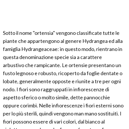
Sotto il nome "ortensia" vengono classificate tutte le
piante che appartengono al genere Hydrangea ed alla
famiglia Hydrangeaceae: in questo modo, rientrano in
questa denominazione specie sia a carattere
arbustivo che rampicante. Le ortensie presentano un
fusto legnoso e robusto, ricoperto da foglie dentate o
lobate, generalmente opposte e riunite a tre per ogni
nodo. I fiori sono raggruppati in infiorescenze di
aspetto sferico o molto simile, dette pannocchie
oppure corimbi. Nelle infiorescenze i fiori esterni sono
per lo più sterili, quindi vengono man mano sostituiti. I
fiori possono essere di vari colori, dal bianco al