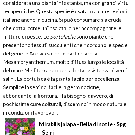
considerata una pianta infestante, ma con grandi virtù
terapeutiche. Questa specie è usata in alcune regioni
italiane anche in cucina. Si può consumare sia cruda
che cotta, come un'insalata, o per accompagnare le
fritture di pesce. Le
portulache
sono piante che
presentano tessuti succulenti che ricordano le specie
del genere Aizoaceae ed in particolare la
Mesambryanthemum, molto diffusa lungo le località
del mare Mediterraneo per la forta resistenza ai venti
salini. La portulaca è la pianta facile per eccellenza.
Semplice la semina, facile la germinazione,
abbondante la fioritura. Ha bisogno, davvero, di
pochissime cure colturali, dissemina in modo naturale
in condizioni favorevoli.
Mirabilis jalapa - Bella di notte - Spg
- Semi