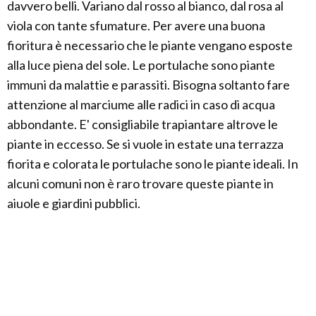
davvero belli. Variano dal rosso al bianco, dal rosa al
viola con tante sfumature. Per avere una buona
fioritura è necessario che le piante vengano esposte
alla luce piena del sole. Le portulache sono piante
immuni da malattie e parassiti. Bisogna soltanto fare
attenzione al marciume alle radici in caso di acqua
abbondante. E' consigliabile trapiantare altrove le
piante in eccesso. Se si vuole in estate una terrazza
fiorita e colorata le portulache sono le piante ideali. In
alcuni comuni non è raro trovare queste piante in
aiuole e giardini pubblici.