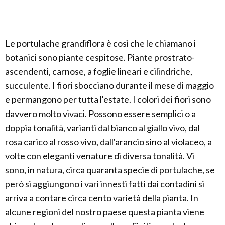
Le portulache grandiflora è così che le chiamano i
botanici sono piante cespitose. Piante prostrato-
ascendenti, carnose, a foglie lineari e cilindriche,
succulente. I fiori sbocciano durante il mese di maggio
e permangono per tutta l'estate. I colori dei fiori sono
davvero molto vivaci. Possono essere semplici o a
doppia tonalità, varianti dal bianco al giallo vivo, dal
rosa carico al rosso vivo, dall'arancio sino al violaceo, a
volte con eleganti venature di diversa tonalità. Vi
sono, in natura, circa quaranta specie di portulache, se
però si aggiungono i vari innesti fatti dai contadini si
arriva a contare circa cento varietà della pianta. In
alcune regioni del nostro paese questa pianta viene