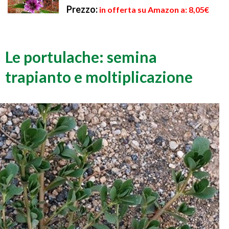
Prezzo:
in offerta su Amazon a: 8,05€
Le portulache: semina
trapianto e moltiplicazione