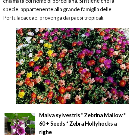
chiamata col nome di porcellana. Si ritiene che la
specie, appartenente alla grande famiglia delle
Portulacaceae, provenga dai paesi tropicali.
Malva sylvestris * Zebrina Mallow *
60 + Seeds * Zebra Hollyhocks a
righe