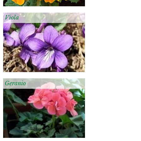
Viola
Geranio