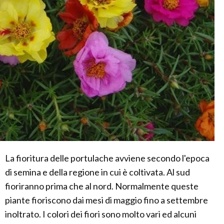
La fioritura delle portulache avviene secondo l'epoca
di semina e della regione in cui è coltivata. Al sud
fioriranno prima che al nord. Normalmente queste
piante fioriscono dai mesi di maggio fino a settembre
inoltrato. I colori dei fiori sono molto vari ed alcuni