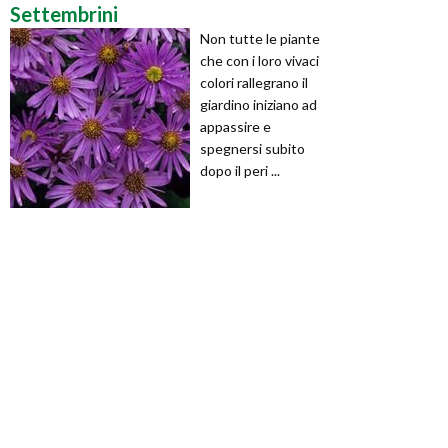
Settembrini
Non tutte le piante
che con i loro vivaci
colori rallegrano il
giardino iniziano ad
appassire e
spegnersi subito
dopo il peri ...