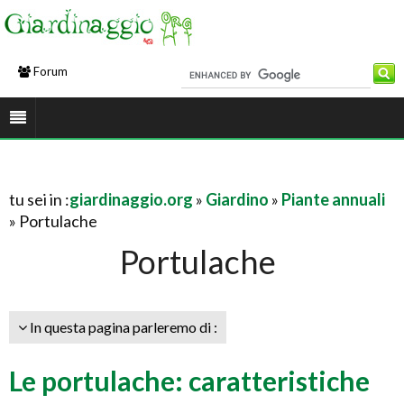
Forum
tu sei in :
giardinaggio.org
»
Giardino
»
Piante annuali
» Portulache
Portulache
In questa pagina parleremo di :
Le portulache: caratteristiche