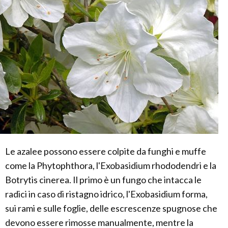
Le azalee possono essere colpite da funghi e muffe
come la Phytophthora, l'Exobasidium rhododendri e la
Botrytis cinerea. Il primo è un fungo che intacca le
radici in caso di ristagno idrico, l'Exobasidium forma,
sui rami e sulle foglie, delle escrescenze spugnose che
devono essere rimosse manualmente, mentre la