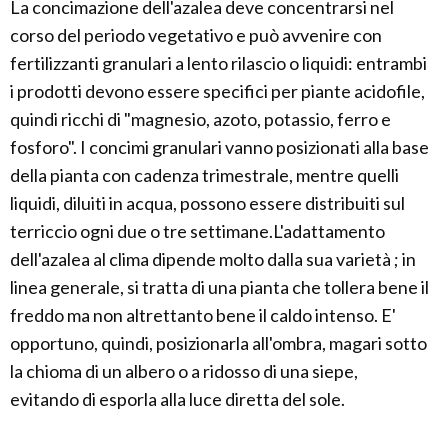
La concimazione dell'azalea deve concentrarsi nel
corso del periodo vegetativo e può avvenire con
fertilizzanti granulari a lento rilascio o liquidi: entrambi
i prodotti devono essere specifici per piante acidofile,
quindi ricchi di "magnesio, azoto, potassio, ferro e
fosforo". I concimi granulari vanno posizionati alla base
della pianta con cadenza trimestrale, mentre quelli
liquidi, diluiti in acqua, possono essere distribuiti sul
terriccio ogni due o tre settimane.L'adattamento
dell'azalea al clima dipende molto dalla sua varietà ; in
linea generale, si tratta di una pianta che tollera bene il
freddo ma non altrettanto bene il caldo intenso. E'
opportuno, quindi, posizionarla all'ombra, magari sotto
la chioma di un albero o a ridosso di una siepe,
evitando di esporla alla luce diretta del sole.