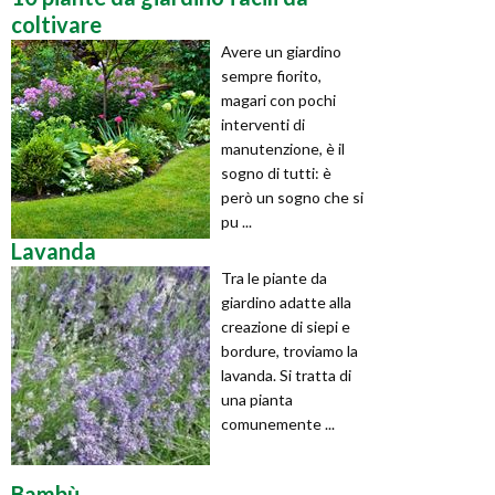
coltivare
Avere un giardino
sempre fiorito,
magari con pochi
interventi di
manutenzione, è il
sogno di tutti: è
però un sogno che si
pu ...
Lavanda
Tra le piante da
giardino adatte alla
creazione di siepi e
bordure, troviamo la
lavanda. Si tratta di
una pianta
comunemente ...
Bambù