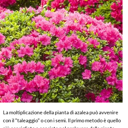
La moltiplicazione della pianta di azalea può avvenire
con il "taleaggio" o con i semi. Il primo metodo è quello