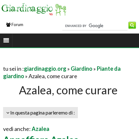
Forum
tu sei in :
giardinaggio.org
»
Giardino
»
Piante da
giardino
» Azalea, come curare
Azalea, come curare
In questa pagina parleremo di :
vedi anche:
Azalea