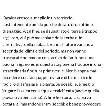
L'azalea cresce al meglio in un terriccio
costantemente umido purché dotato di un ottimo
drenaggio. A tal fine, se il substrato di terra è troppo
argilloso, vi si può mescolare della torba o, in
alternativa, della sabbia. Le annaffiature variano a
seconda del clima e del periodo, ma non vanno
trascurate nemmeno con l'arrivo dell'autunno: una
buona irrigazione, in questa stagione, si traduce in una
straordinaria fioritura primaverile. Non bisogna mai
eccedere con l'acqua, per evitare di far marcire le
radici o di asfissiare la pianta. Se possibile, è meglio
irrigare l'azalea con acqua decalcificata (anche quella
piovana va benissimo). A fine fioritura, l'azalea va
potata, eliminandone i rami secchi: è bene provvedere