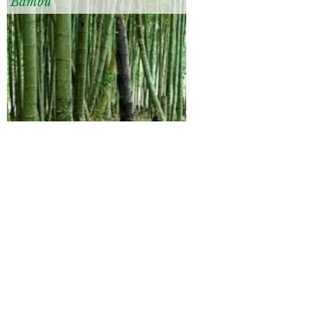
Bambù