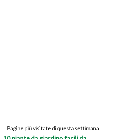
Pagine più visitate di questa settimana
10 piante da giardino facili da