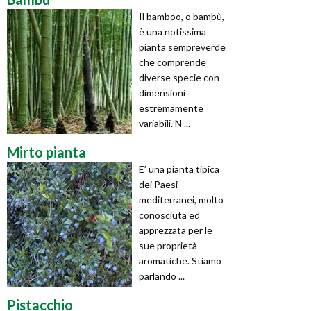
Il bamboo, o bambù,
è una notissima
pianta sempreverde
che comprende
diverse specie con
dimensioni
estremamente
variabili. N ...
Mirto pianta
E’ una pianta tipica
dei Paesi
mediterranei, molto
conosciuta ed
apprezzata per le
sue proprietà
aromatiche. Stiamo
parlando ...
Pistacchio