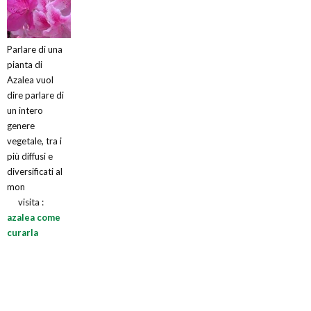
Parlare di una
pianta di
Azalea vuol
dire parlare di
un intero
genere
vegetale, tra i
più diffusi e
diversificati al
mon
visita :
azalea come
curarla