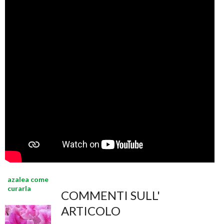
azalea come
curarla
COMMENTI SULL'
ARTICOLO