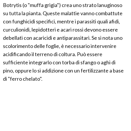
Botrytis (o "muffa grigia") crea uno strato lanuginoso
su tutta la pianta. Queste malattie vanno combattute
con funghicidi specifici, mentre i parassiti quali afidi,
curculionidi, lepidotteri e acari rossi devono essere
debellati con acaricidi e antiparassitari. Se si nota uno
scolorimento delle foglie, è necessario intervenire
acidificando il terreno di coltura. Può essere
sufficiente integrarlo con torba di sfango o aghi di
pino, oppure lo si addizione con un fertilizzante a base
di "ferro chelato".