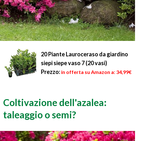
20 Piante Lauroceraso da giardino
siepi siepe vaso 7 (20 vasi)
Prezzo:
in offerta su Amazon a: 34,99€
Coltivazione dell'azalea:
taleaggio o semi?