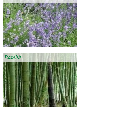
Bambù