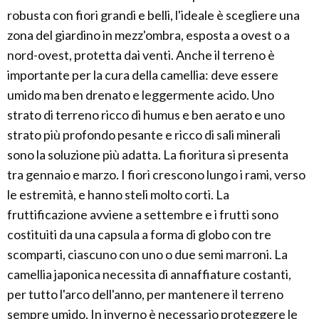
robusta con fiori grandi e belli, l'ideale è scegliere una
zona del giardino in mezz'ombra, esposta a ovest o a
nord-ovest, protetta dai venti. Anche il terreno è
importante per la cura della camellia: deve essere
umido ma ben drenato e leggermente acido. Uno
strato di terreno ricco di humus e ben aerato e uno
strato più profondo pesante e ricco di sali minerali
sono la soluzione più adatta. La fioritura si presenta
tra gennaio e marzo. I fiori crescono lungo i rami, verso
le estremità, e hanno steli molto corti. La
fruttificazione avviene a settembre e i frutti sono
costituiti da una capsula a forma di globo con tre
scomparti, ciascuno con uno o due semi marroni. La
camellia japonica necessita di annaffiature costanti,
per tutto l'arco dell'anno, per mantenere il terreno
sempre umido. In inverno è necessario proteggere le