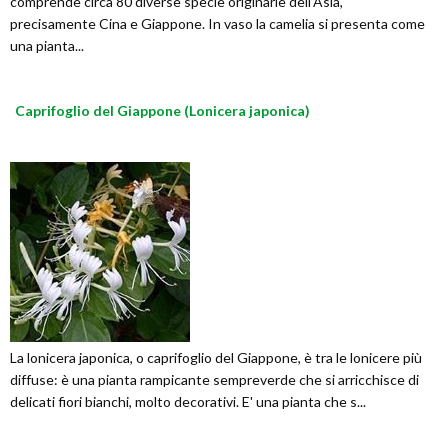
comprende circa 80 diverse specie originarie dell’Asia,
precisamente Cina e Giappone. In vaso la camelia si presenta come
una pianta...
Caprifoglio del Giappone (Lonicera japonica)
La lonicera japonica, o caprifoglio del Giappone, è tra le lonicere più
diffuse: è una pianta rampicante sempreverde che si arricchisce di
delicati fiori bianchi, molto decorativi. E' una pianta che s...