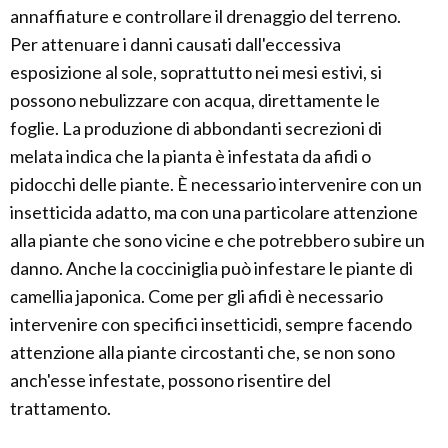
annaffiature e controllare il drenaggio del terreno.
Per attenuare i danni causati dall'eccessiva
esposizione al sole, soprattutto nei mesi estivi, si
possono nebulizzare con acqua, direttamente le
foglie. La produzione di abbondanti secrezioni di
melata indica che la pianta è infestata da afidi o
pidocchi delle piante. È necessario intervenire con un
insetticida adatto, ma con una particolare attenzione
alla piante che sono vicine e che potrebbero subire un
danno. Anche la cocciniglia può infestare le piante di
camellia japonica. Come per gli afidi è necessario
intervenire con specifici insetticidi, sempre facendo
attenzione alla piante circostanti che, se non sono
anch'esse infestate, possono risentire del
trattamento.