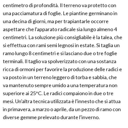
centimetro di profondità. Il terreno va protetto con
una pacciamatura di foglie. Le piantine germinano in
una decina di giorni, ma per trapiantarle occorre
aspettare che l'apparato radicale sia lungo almeno 4
centimetri. La soluzione più consigliabile è la talea, che
si effettua con rami semi legnosi in estate. Si taglia un
ramo lungo 8 centimetri e si lasciano due o tre foglie
terminali. Il taglio va spolverizzato con una sostanza
ricca di ormoni per favorire la produzione delle radici e
va posto in un terreno leggero di torba e sabbia, che
va mantenuto sempre umido a una temperatura non
superiore ai 25°C. Le radici compaiono in due o tre
mesi. Un'altra tecnica utilizzata è l'innesto che si attua
in primavera, a marzo o aprile, da un pezzo di ramo con
diverse gemme prelevato durante l'inverno.