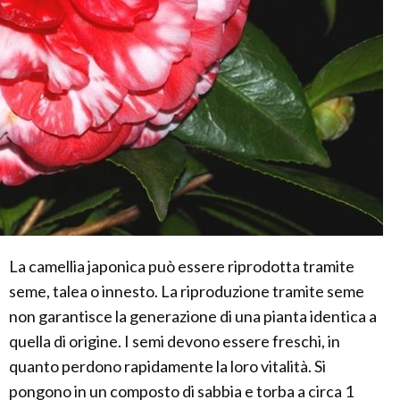
La camellia japonica può essere riprodotta tramite
seme, talea o innesto. La riproduzione tramite seme
non garantisce la generazione di una pianta identica a
quella di origine. I semi devono essere freschi, in
quanto perdono rapidamente la loro vitalità. Si
pongono in un composto di sabbia e torba a circa 1