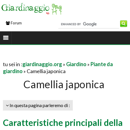
Forum
tu sei in :
giardinaggio.org
»
Giardino
»
Piante da
giardino
» Camellia japonica
Camellia japonica
In questa pagina parleremo di :
Caratteristiche principali della