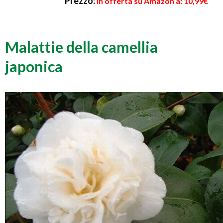
Prezzo:
in offerta su Amazon a: 10,99€
Malattie della camellia
japonica