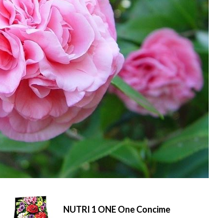
NUTRI 1 ONE One Concime