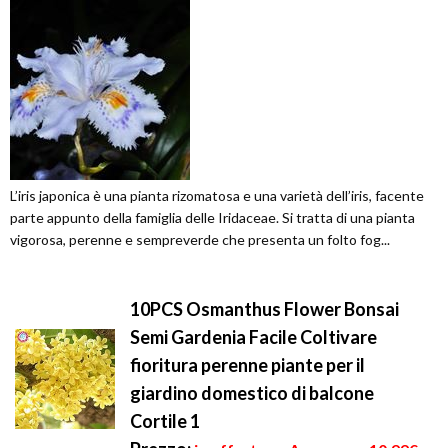
L’iris japonica è una pianta rizomatosa e una varietà dell’iris, facente
parte appunto della famiglia delle Iridaceae. Si tratta di una pianta
vigorosa, perenne e sempreverde che presenta un folto fog...
10PCS Osmanthus Flower Bonsai
Semi Gardenia Facile Coltivare
fioritura perenne piante per il
giardino domestico di balcone
Cortile 1