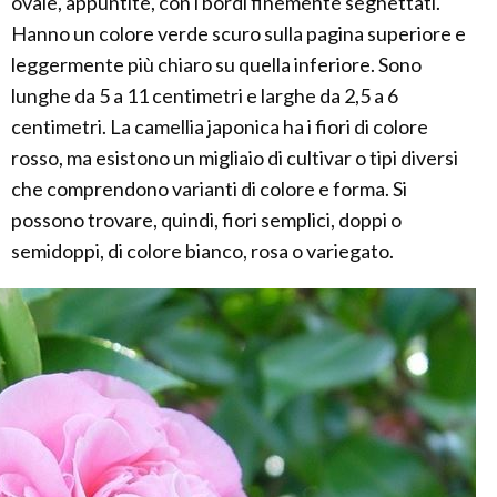
ovale, appuntite, con i bordi finemente seghettati.
Hanno un colore verde scuro sulla pagina superiore e
leggermente più chiaro su quella inferiore. Sono
lunghe da 5 a 11 centimetri e larghe da 2,5 a 6
centimetri. La camellia japonica ha i fiori di colore
rosso, ma esistono un migliaio di cultivar o tipi diversi
che comprendono varianti di colore e forma. Si
possono trovare, quindi, fiori semplici, doppi o
semidoppi, di colore bianco, rosa o variegato.