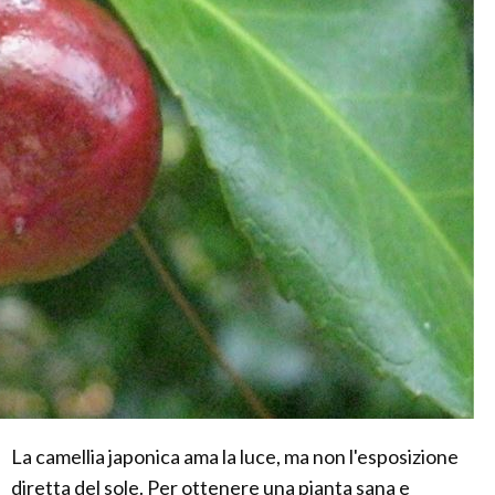
La camellia japonica ama la luce, ma non l'esposizione
diretta del sole. Per ottenere una pianta sana e