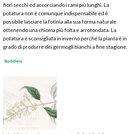
fiori secchi ed accorciando i rami più lunghi. La
potatura non è comunque indispensabile ed è
possibile lasciare la fotinia alla sua forma naturale
ottenendo una chioma più folta e arrotondata. La
potatura è sconsigliata in inverno perché la pianta è in
grado di produrre dei germogli bianchi a fine stagione.
Buddleia