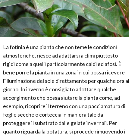
La fotinia è una pianta che non teme le condizioni
atmosferiche, riesce ad adattarsi a climi piuttosto
rigidi come a quelli particolarmente caldi ed afosi. È
bene porre la pianta in una zona in cui possa ricevere
l'illuminazione del sole direttamente per qualche ora al
giorno. In inverno è consigliato adottare qualche
accorgimento che possa aiutare la pianta come, ad
esempio, ricoprire il terreno con una pacciamatura di
foglie secche o corteccia in maniera tale da
proteggere il substrato dalle gelate invernali. Per
quanto riguarda la potatura, si procede rimuovendo i