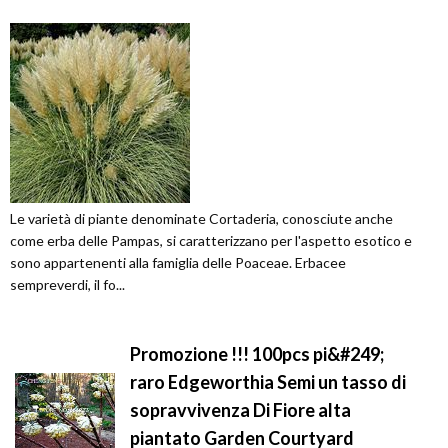
Le varietà di piante denominate Cortaderia, conosciute anche
come erba delle Pampas, si caratterizzano per l'aspetto esotico e
sono appartenenti alla famiglia delle Poaceae. Erbacee
sempreverdi, il fo...
Promozione !!! 100pcs pi&#249;
raro Edgeworthia Semi un tasso di
sopravvivenza Di Fiore alta
piantato Garden Courtyard