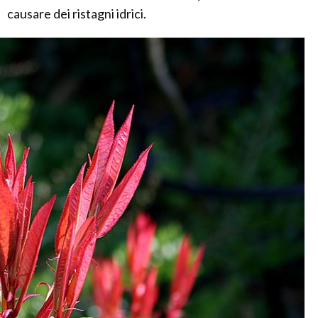
causare dei ristagni idrici.