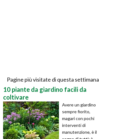
Pagine più visitate di questa settimana
10 piante da giardino facili da
coltivare
Avere un giardino
sempre fiorito,
magari con pochi
interventi di
manutenzione, è il
sogno di tutti: è