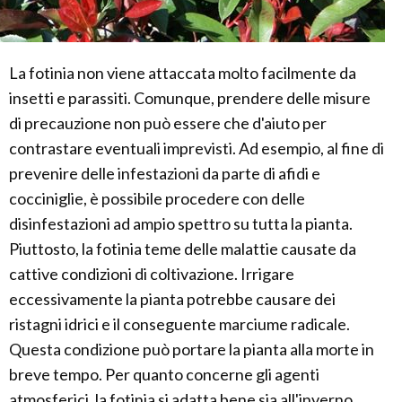
La fotinia non viene attaccata molto facilmente da
insetti e parassiti. Comunque, prendere delle misure
di precauzione non può essere che d'aiuto per
contrastare eventuali imprevisti. Ad esempio, al fine di
prevenire delle infestazioni da parte di afidi e
cocciniglie, è possibile procedere con delle
disinfestazioni ad ampio spettro su tutta la pianta.
Piuttosto, la fotinia teme delle malattie causate da
cattive condizioni di coltivazione. Irrigare
eccessivamente la pianta potrebbe causare dei
ristagni idrici e il conseguente marciume radicale.
Questa condizione può portare la pianta alla morte in
breve tempo. Per quanto concerne gli agenti
atmosferici, la fotinia si adatta bene sia all'inverno