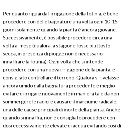
Per quanto riguarda l'irrigazione della fotinia, è bene
procedere con delle bagnature una volta ogni 10-15
giorni solamente quando la pianta è ancora giovane.
Successivamente, è possibile procedere circa una
volta al mese (qualora la stagione fosse piuttosto
secca, in presenza di piogge non è necessario
innaffiare la fotinia). Ogni volta che si intende
procedere con una nuova irrigazione della pianta, è
consigliato controllare il terreno. Qualora si rivelasse
ancora umido dalla bagnatura precedente è meglio
evitare di irrigare nuovamente in maniera tale da non
sommergere le radici e causare il marciume radicale,
una delle cause principali di morte della pianta. Anche
quando si innaffia, non è consigliato procedere con
dosi eccessivamente elevate di acqua evitando così di