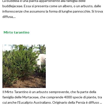
La buddleia è una pianta appartenente alla famiglia delle
buddlejaceae. Essa si presenta come un albero, o un arbusto, dalle
infiorescenze che assumono la forma di lunghe pannocchie. Si trova
diffusa,...
Mirto tarantino
Il Mirto Tarantino è un arbusto sempreverde, che fa parte della
famiglia delle Myrtaceae, che comprende 4000 specie di piante, tra
cui anche l’Eucalipto Australiano. Originario della Persia è diffuso ...