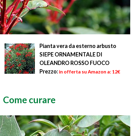
Pianta vera da esterno arbusto
SIEPE ORNAMENTALE DI
OLEANDRO ROSSO FUOCO
Prezzo:
in offerta su Amazon a: 12€
Come curare