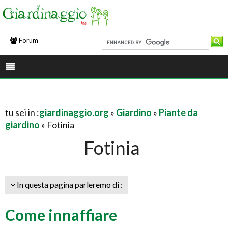
Forum
tu sei in :
giardinaggio.org
»
Giardino
»
Piante da
giardino
» Fotinia
Fotinia
In questa pagina parleremo di :
Come innaffiare