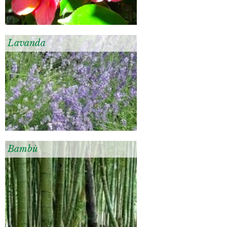
Lavanda
Bambù