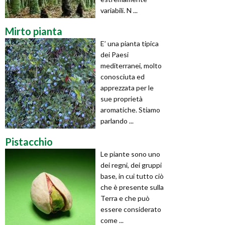
variabili. N ...
Mirto pianta
E’ una pianta tipica
dei Paesi
mediterranei, molto
conosciuta ed
apprezzata per le
sue proprietà
aromatiche. Stiamo
parlando ...
Pistacchio
Le piante sono uno
dei regni, dei gruppi
base, in cui tutto ciò
che è presente sulla
Terra e che può
essere considerato
come ...