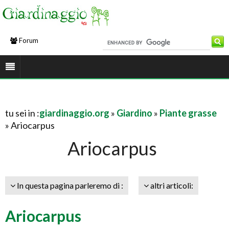
Forum
tu sei in :
giardinaggio.org
»
Giardino
»
Piante grasse
» Ariocarpus
Ariocarpus
In questa pagina parleremo di :
altri articoli:
Ariocarpus