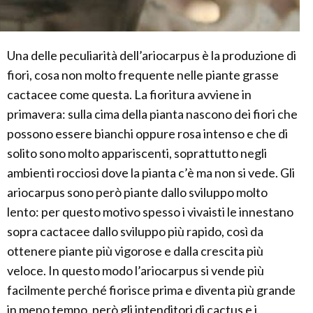
Una delle peculiarità dell’ariocarpus è la produzione di
fiori, cosa non molto frequente nelle piante grasse
cactacee come questa. La fioritura avviene in
primavera: sulla cima della pianta nascono dei fiori che
possono essere bianchi oppure rosa intenso e che di
solito sono molto appariscenti, soprattutto negli
ambienti rocciosi dove la pianta c’è ma non si vede. Gli
ariocarpus sono però piante dallo sviluppo molto
lento: per questo motivo spesso i vivaisti le innestano
sopra cactacee dallo sviluppo più rapido, così da
ottenere piante più vigorose e dalla crescita più
veloce. In questo modo l’ariocarpus si vende più
facilmente perché fiorisce prima e diventa più grande
in meno tempo, però gli intenditori di cactus e i