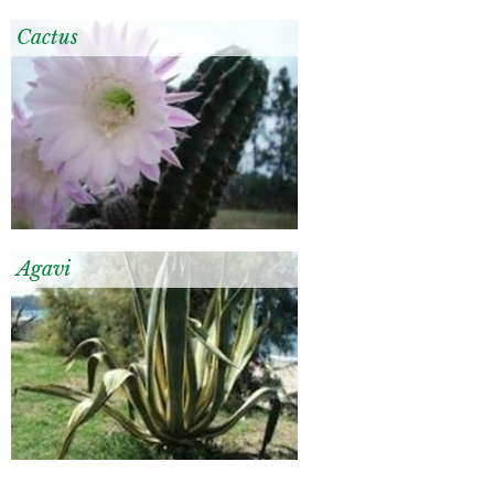
Cactus
Agavi