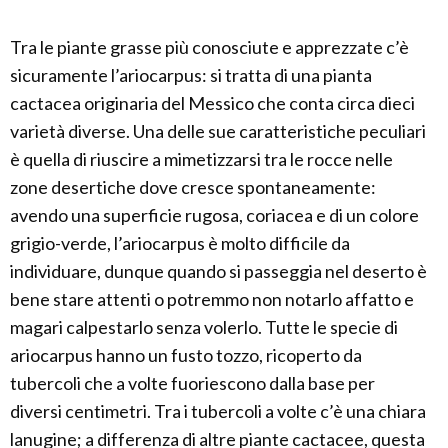
Tra le piante grasse più conosciute e apprezzate c’è
sicuramente l’ariocarpus: si tratta di una pianta
cactacea originaria del Messico che conta circa dieci
varietà diverse. Una delle sue caratteristiche peculiari
è quella di riuscire a mimetizzarsi tra le rocce nelle
zone desertiche dove cresce spontaneamente:
avendo una superficie rugosa, coriacea e di un colore
grigio-verde, l’ariocarpus è molto difficile da
individuare, dunque quando si passeggia nel deserto è
bene stare attenti o potremmo non notarlo affatto e
magari calpestarlo senza volerlo. Tutte le specie di
ariocarpus hanno un fusto tozzo, ricoperto da
tubercoli che a volte fuoriescono dalla base per
diversi centimetri. Tra i tubercoli a volte c’è una chiara
lanugine; a differenza di altre piante cactacee, questa