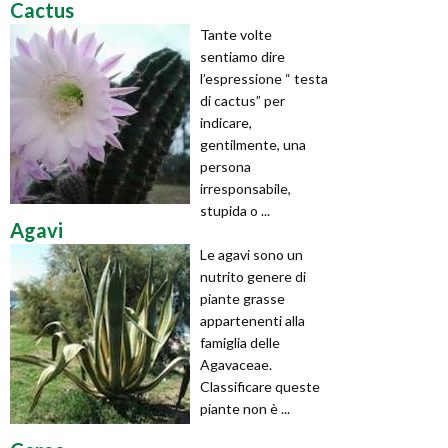
Cactus
Tante volte
sentiamo dire
l’espressione “ testa
di cactus” per
indicare,
gentilmente, una
persona
irresponsabile,
stupida o ...
Agavi
Le agavi sono un
nutrito genere di
piante grasse
appartenenti alla
famiglia delle
Agavaceae.
Classificare queste
piante non è ...