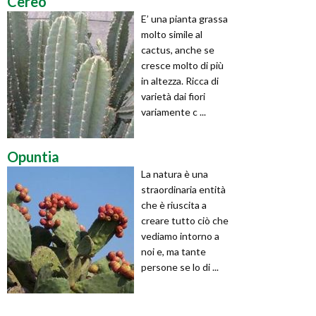
Cereo
E’ una pianta grassa
molto simile al
cactus, anche se
cresce molto di più
in altezza. Ricca di
varietà dai fiori
variamente c ...
Opuntia
La natura è una
straordinaria entità
che è riuscita a
creare tutto ciò che
vediamo intorno a
noi e, ma tante
persone se lo di ...