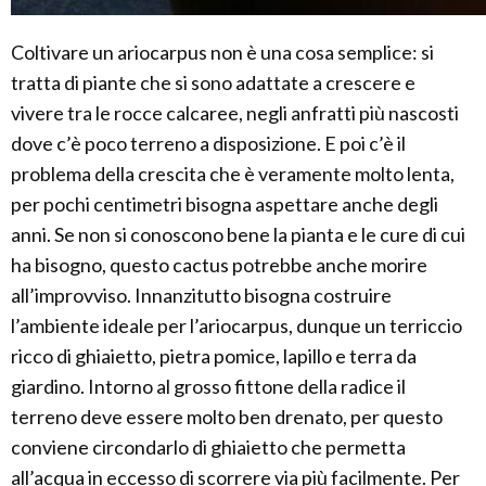
Coltivare un ariocarpus non è una cosa semplice: si
tratta di piante che si sono adattate a crescere e
vivere tra le rocce calcaree, negli anfratti più nascosti
dove c’è poco terreno a disposizione. E poi c’è il
problema della crescita che è veramente molto lenta,
per pochi centimetri bisogna aspettare anche degli
anni. Se non si conoscono bene la pianta e le cure di cui
ha bisogno, questo cactus potrebbe anche morire
all’improvviso. Innanzitutto bisogna costruire
l’ambiente ideale per l’ariocarpus, dunque un terriccio
ricco di ghiaietto, pietra pomice, lapillo e terra da
giardino. Intorno al grosso fittone della radice il
terreno deve essere molto ben drenato, per questo
conviene circondarlo di ghiaietto che permetta
all’acqua in eccesso di scorrere via più facilmente. Per