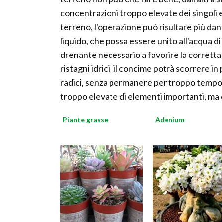
concentrazioni troppo elevate dei singoli e
terreno, l'operazione può risultare più da
liquido, che possa essere unito all'acqua d
drenante necessario a favorire la corretta cr
ristagni idrici, il concime potrà scorrere 
radici, senza permanere per troppo tempo a
troppo elevate di elementi importanti, ma
Piante grasse
Adenium