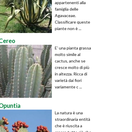
appartenenti alla
famiglia delle
Agavaceae.
Classificare queste
piante non è ...
Cereo
E’ una pianta grassa
molto simile al
cactus, anche se
cresce molto di più
in altezza. Ricca di
varietà dai fiori
variamente c ...
Opuntia
La natura è una
straordinaria entità
che è riuscita a