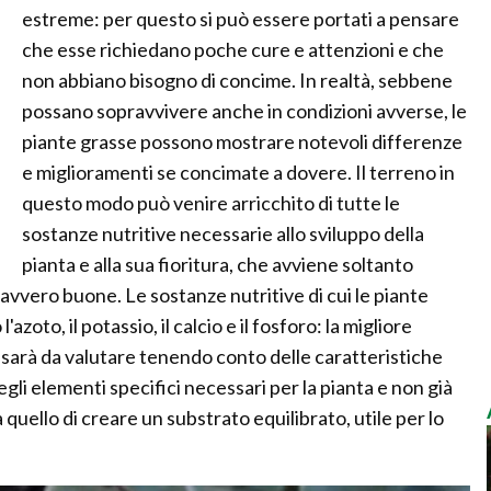
estreme: per questo si può essere portati a pensare
che esse richiedano poche cure e attenzioni e che
non abbiano bisogno di concime. In realtà, sebbene
possano sopravvivere anche in condizioni avverse, le
piante grasse possono mostrare notevoli differenze
e miglioramenti se concimate a dovere. Il terreno in
questo modo può venire arricchito di tutte le
sostanze nutritive necessarie allo sviluppo della
pianta e alla sua fioritura, che avviene soltanto
avvero buone. Le sostanze nutritive di cui le piante
to, il potassio, il calcio e il fosforo: la migliore
arà da valutare tenendo conto delle caratteristiche
degli elementi specifici necessari per la pianta e non già
 quello di creare un substrato equilibrato, utile per lo