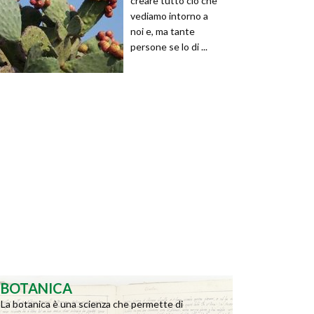
creare tutto ciò che
vediamo intorno a
noi e, ma tante
persone se lo di ...
BOTANICA
La botanica è una scienza che permette di