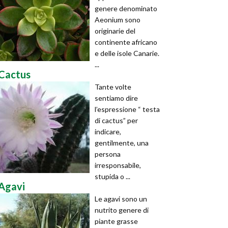
genere denominato
Aeonium sono
originarie del
continente africano
e delle isole Canarie.
...
Cactus
Tante volte
sentiamo dire
l’espressione “ testa
di cactus” per
indicare,
gentilmente, una
persona
irresponsabile,
stupida o ...
Agavi
Le agavi sono un
nutrito genere di
piante grasse