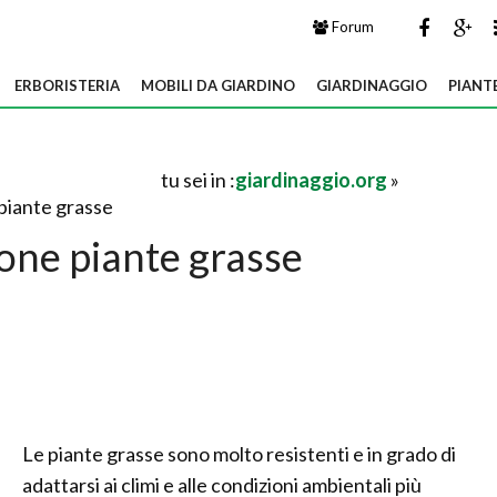
Forum
ERBORISTERIA
MOBILI DA GIARDINO
GIARDINAGGIO
PIANT
tu sei in :
giardinaggio.org
»
piante grasse
one piante grasse
Le piante grasse sono molto resistenti e in grado di
adattarsi ai climi e alle condizioni ambientali più