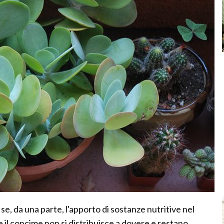
e, da una parte, l'apporto di sostanze nutritive nel
e il concime non si distribuisce a dovere e restano