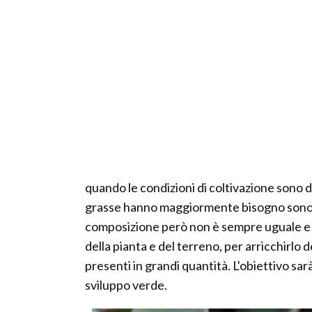
quando le condizioni di coltivazione sono d
grasse hanno maggiormente bisogno sono l'azo
composizione però non è sempre uguale e s
della pianta e del terreno, per arricchirlo 
presenti in grandi quantità. L'obiettivo sarà
sviluppo verde.