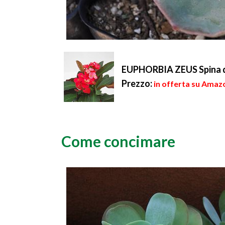
EUPHORBIA ZEUS Spina di
Prezzo:
in offerta su Amazo
Come concimare