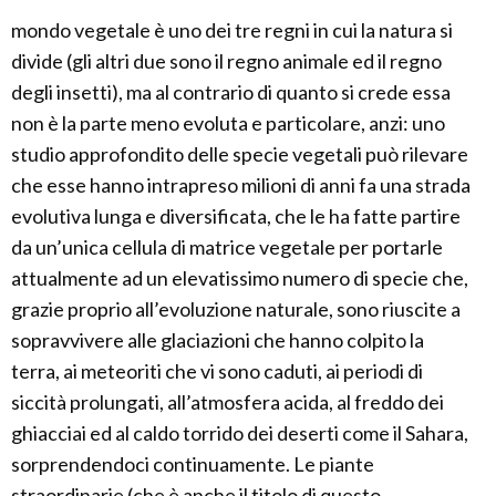
mondo vegetale è uno dei tre regni in cui la natura si
divide (gli altri due sono il regno animale ed il regno
degli insetti), ma al contrario di quanto si crede essa
non è la parte meno evoluta e particolare, anzi: uno
studio approfondito delle specie vegetali può rilevare
che esse hanno intrapreso milioni di anni fa una strada
evolutiva lunga e diversificata, che le ha fatte partire
da un’unica cellula di matrice vegetale per portarle
attualmente ad un elevatissimo numero di specie che,
grazie proprio all’evoluzione naturale, sono riuscite a
sopravvivere alle glaciazioni che hanno colpito la
terra, ai meteoriti che vi sono caduti, ai periodi di
siccità prolungati, all’atmosfera acida, al freddo dei
ghiacciai ed al caldo torrido dei deserti come il Sahara,
sorprendendoci continuamente. Le piante
straordinarie (che è anche il titolo di questo