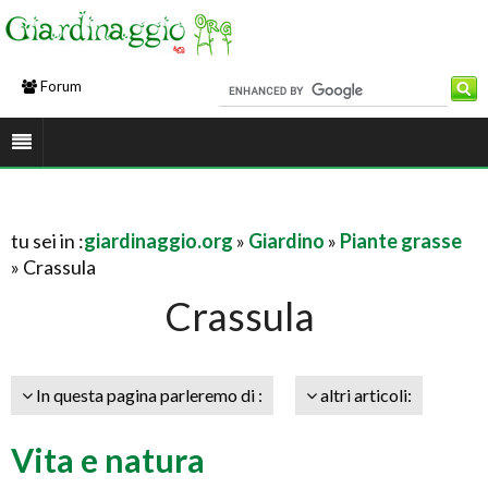
Forum
tu sei in :
giardinaggio.org
»
Giardino
»
Piante grasse
» Crassula
Crassula
In questa pagina parleremo di :
altri articoli:
Vita e natura