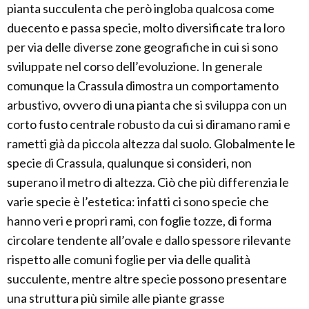
pianta succulenta che però ingloba qualcosa come
duecento e passa specie, molto diversificate tra loro
per via delle diverse zone geografiche in cui si sono
sviluppate nel corso dell’evoluzione. In generale
comunque la Crassula dimostra un comportamento
arbustivo, ovvero di una pianta che si sviluppa con un
corto fusto centrale robusto da cui si diramano rami e
rametti già da piccola altezza dal suolo. Globalmente le
specie di Crassula, qualunque si consideri, non
superano il metro di altezza. Ciò che più differenzia le
varie specie è l’estetica: infatti ci sono specie che
hanno veri e propri rami, con foglie tozze, di forma
circolare tendente all’ovale e dallo spessore rilevante
rispetto alle comuni foglie per via delle qualità
succulente, mentre altre specie possono presentare
una struttura più simile alle piante grasse