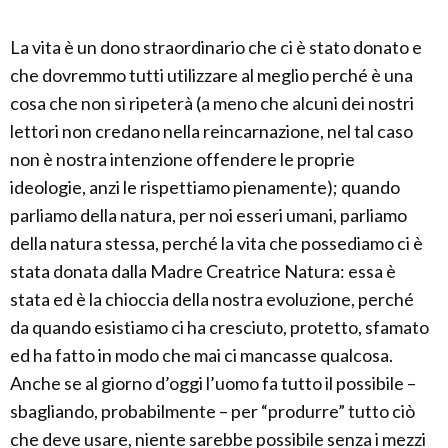
La vita è un dono straordinario che ci è stato donato e
che dovremmo tutti utilizzare al meglio perché è una
cosa che non si ripeterà (a meno che alcuni dei nostri
lettori non credano nella reincarnazione, nel tal caso
non è nostra intenzione offendere le proprie
ideologie, anzi le rispettiamo pienamente); quando
parliamo della natura, per noi esseri umani, parliamo
della natura stessa, perché la vita che possediamo ci è
stata donata dalla Madre Creatrice Natura: essa è
stata ed è la chioccia della nostra evoluzione, perché
da quando esistiamo ci ha cresciuto, protetto, sfamato
ed ha fatto in modo che mai ci mancasse qualcosa.
Anche se al giorno d’oggi l’uomo fa tutto il possibile –
sbagliando, probabilmente – per “produrre” tutto ciò
che deve usare, niente sarebbe possibile senza i mezzi