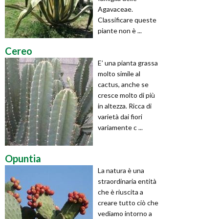
Agavaceae.
Classificare queste
piante non è ...
Cereo
E’ una pianta grassa
molto simile al
cactus, anche se
cresce molto di più
in altezza. Ricca di
varietà dai fiori
variamente c ...
Opuntia
La natura è una
straordinaria entità
che è riuscita a
creare tutto ciò che
vediamo intorno a