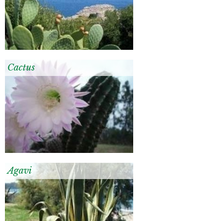
Cactus
Agavi