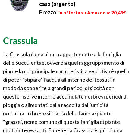
casa (argento)
Prezzo:
in offerta su Amazon a: 20,49€
Crassula
La Crassula è una pianta appartenente alla famiglia
delle Succulentae, ovvero a quel raggruppamento di
piante la cui principale caratteristica evolutiva è quella
di poter “stipare” l’acqua all’interno dei tessuti in
modo da sopperire a grandi periodi di siccità con
queste riserve interne accumulate nei brevi periodi di
pioggia o alimentati dalla raccolta dall’umidità
notturna. In breve si tratta delle famose piante
“grasse”, nome comune di questa famiglia di piante
molto interessanti. Ebbene, la Crassula è quindi una