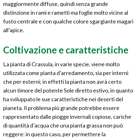
maggiormente diffuse, quindi senza grande
distinzione in rami e rametti ma foglie molto vicine al
fusto centrale e con qualche colore sgargiante magari
all’apice.
Coltivazione e caratteristiche
La pianta di Crassula, in varie specie, viene molto
utilizzata come pianta d’arredamento, sia per interni
che per esterni; in effetti la pianta non avrà certo
alcun timore del potente Sole diretto estivo, in quanto
ha sviluppato le sue caratteristiche nei deserti del
pianeta. Il problema più grande potrebbe essere
rappresentato dalle piogge invernali copiose, cariche
di quantità d’acqua che una pianta grassa non può
reggere: in questo caso, per permettere la