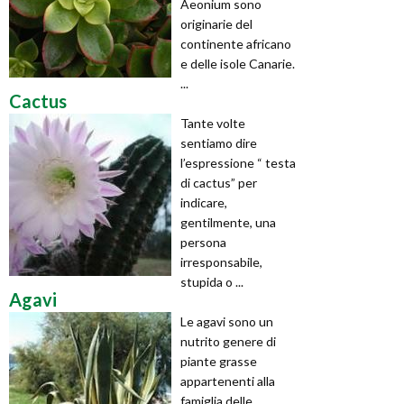
Aeonium sono
originarie del
continente africano
e delle isole Canarie.
...
Cactus
Tante volte
sentiamo dire
l’espressione “ testa
di cactus” per
indicare,
gentilmente, una
persona
irresponsabile,
stupida o ...
Agavi
Le agavi sono un
nutrito genere di
piante grasse
appartenenti alla
famiglia delle