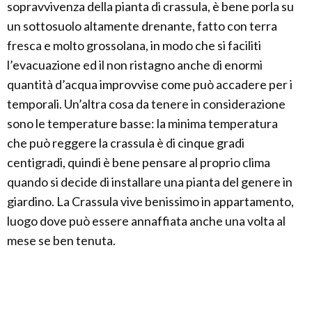
sopravvivenza della pianta di crassula, è bene porla su
un sottosuolo altamente drenante, fatto con terra
fresca e molto grossolana, in modo che si faciliti
l’evacuazione ed il non ristagno anche di enormi
quantità d’acqua improvvise come può accadere per i
temporali. Un’altra cosa da tenere in considerazione
sono le temperature basse: la minima temperatura
che può reggere la crassula è di cinque gradi
centigradi, quindi è bene pensare al proprio clima
quando si decide di installare una pianta del genere in
giardino. La Crassula vive benissimo in appartamento,
luogo dove può essere annaffiata anche una volta al
mese se ben tenuta.