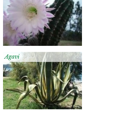
Agavi