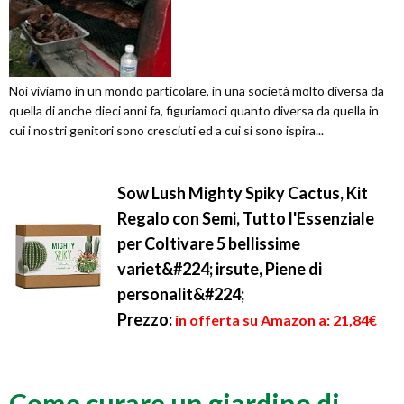
Noi viviamo in un mondo particolare, in una società molto diversa da
quella di anche dieci anni fa, figuriamoci quanto diversa da quella in
cui i nostri genitori sono cresciuti ed a cui si sono ispira...
Sow Lush Mighty Spiky Cactus, Kit
Regalo con Semi, Tutto l'Essenziale
per Coltivare 5 bellissime
variet&#224; irsute, Piene di
personalit&#224;
Prezzo:
in offerta su Amazon a: 21,84€
Come curare un giardino di