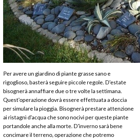
Per avere un giardino di piante grasse sano e
rigoglioso, basterà seguire piccole regole. D'estate
bisognerà annaffiare due o tre volte la settimana.
Quest'operazione dovrà essere effettuata a doccia
per simulare la pioggia. Bisognerà prestare attenzione
ai ristagni d'acqua che sono nocivi per queste piante
portandole anche alla morte. D'inverno sarà bene
concimare il terreno, operazione che potremo