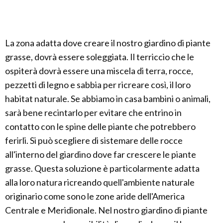
La zona adatta dove creare il nostro giardino di piante
grasse, dovrà essere soleggiata. Il terriccio che le
ospiterà dovrà essere una miscela di terra, rocce,
pezzetti di legno e sabbia per ricreare così, il loro
habitat naturale. Se abbiamo in casa bambini o animali,
sarà bene recintarlo per evitare che entrino in
contatto con le spine delle piante che potrebbero
ferirli. Si può scegliere di sistemare delle rocce
all'interno del giardino dove far crescere le piante
grasse. Questa soluzione è particolarmente adatta
alla loro natura ricreando quell'ambiente naturale
originario come sono le zone aride dell'America
Centrale e Meridionale. Nel nostro giardino di piante