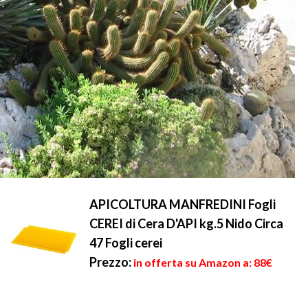
APICOLTURA MANFREDINI Fogli
CEREI di Cera D'API kg.5 Nido Circa
47 Fogli cerei
Prezzo:
in offerta su Amazon a: 88€