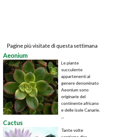
Pagine più visitate di questa settimana
Aeonium
Le piante
succulente
appartenenti al
genere denominato
Aeonium sono
originarie del
continente africano
e delle isole Canarie.
...
Cactus
Tante volte
sentiamo dire