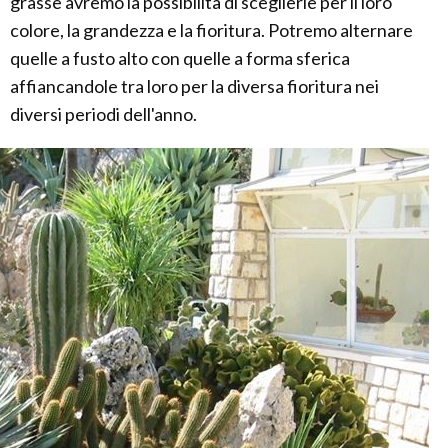
grasse avremo la possibilità di sceglierle per il loro
colore, la grandezza e la fioritura. Potremo alternare
quelle a fusto alto con quelle a forma sferica
affiancandole tra loro per la diversa fioritura nei
diversi periodi dell'anno.