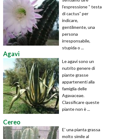
l’espressione “ testa
di cactus” per
indicare,
gentilmente, una
persona
irresponsabile,
stupida o ...
Agavi
Le agavi sono un
nutrito genere di
piante grasse
appartenenti alla
famiglia delle
Agavaceae.
Classificare queste
piante non è ...
Cereo
E’ una pianta grassa
molto simile al