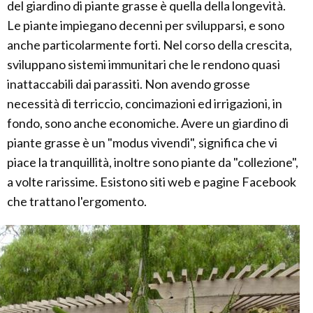
del giardino di piante grasse è quella della longevità.
Le piante impiegano decenni per svilupparsi, e sono
anche particolarmente forti. Nel corso della crescita,
sviluppano sistemi immunitari che le rendono quasi
inattaccabili dai parassiti. Non avendo grosse
necessità di terriccio, concimazioni ed irrigazioni, in
fondo, sono anche economiche. Avere un giardino di
piante grasse è un "modus vivendi", significa che vi
piace la tranquillità, inoltre sono piante da "collezione",
a volte rarissime. Esistono siti web e pagine Facebook
che trattano l'ergomento.