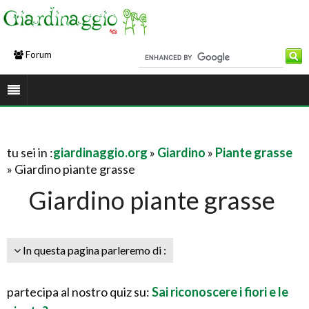
Forum
tu sei in :
giardinaggio.org
»
Giardino
»
Piante grasse
» Giardino piante grasse
Giardino piante grasse
In questa pagina parleremo di :
partecipa al nostro quiz su:
Sai riconoscere i fiori e le