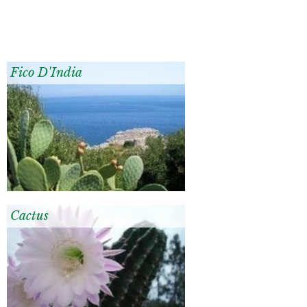
Fico D'India
Cactus