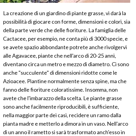
La creazione di un giardino di piante grasse, vi darà la
possibilità di giocare con forme, dimensioni e colori, sia
della parte verde che delle fioriture. La famiglia delle
Cactacee, per esempio, ne conta più di 3000 specie, e
se avete spazio abbondante potrete anche rivolgervi
alle Agavacee, piante che nell'arco di 20-25 anni,
diventano circa un metro e mezzo di diametro. Ci sono
anche "succulente" di dimensioni ridotte come le
Azioacee. Piantine normalmente senza spine, ma che
fanno delle fioriture coloratissime. Insomma, non
avete che l'imbarazzo della scelta. Le piante grasse
sono anche facilmente riproducibili, è sufficiente,
nella maggior parte dei casi, recidere un ramo dalla
pianta madre e metterlo a dimora in un vaso. Nell'arco
di un anno il rametto si sarà trasformato anch'esso in