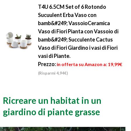
T4U 6.5CM Set of 6 Rotondo
Sucuulent Erba Vaso con
bamb&#249; VassoioCeramica
Vaso di Fiori Pianta con Vassoio di
bamb&#249; Succulente Cactus
Vaso di Fiori Giardino i vasi di Fiori
vasi di Piante.
Prezzo:
in offerta su Amazon a: 19,99€
(Risparmi 4,94€)
Ricreare un habitat in un
giardino di piante grasse