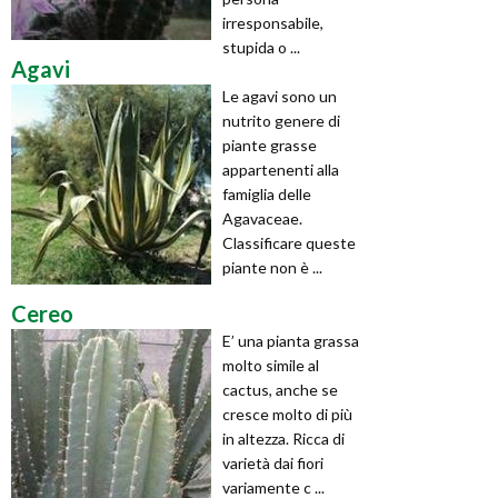
irresponsabile,
stupida o ...
Agavi
Le agavi sono un
nutrito genere di
piante grasse
appartenenti alla
famiglia delle
Agavaceae.
Classificare queste
piante non è ...
Cereo
E’ una pianta grassa
molto simile al
cactus, anche se
cresce molto di più
in altezza. Ricca di
varietà dai fiori
variamente c ...