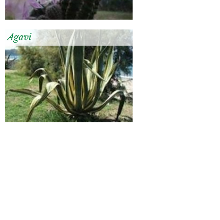
Agavi