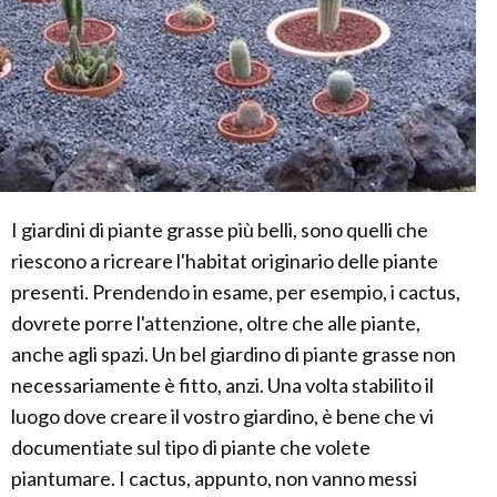
I giardini di piante grasse più belli, sono quelli che
riescono a ricreare l'habitat originario delle piante
presenti. Prendendo in esame, per esempio, i cactus,
dovrete porre l'attenzione, oltre che alle piante,
anche agli spazi. Un bel giardino di piante grasse non
necessariamente è fitto, anzi. Una volta stabilito il
luogo dove creare il vostro giardino, è bene che vi
documentiate sul tipo di piante che volete
piantumare. I cactus, appunto, non vanno messi