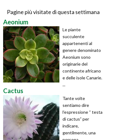
Pagine più visitate di questa settimana
Aeonium
Le piante
succulente
appartenenti al
genere denominato
Aeonium sono
originarie del
continente africano
e delle isole Canarie.
...
Cactus
Tante volte
sentiamo dire
l’espressione “ testa
di cactus” per
indicare,
gentilmente, una
persona