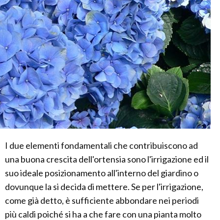
I due elementi fondamentali che contribuiscono ad
una buona crescita dell'ortensia sono l'irrigazione ed il
suo ideale posizionamento all'interno del giardino o
dovunque la si decida di mettere. Se per l'irrigazione,
come già detto, è sufficiente abbondare nei periodi
più caldi poiché si ha a che fare con una pianta molto