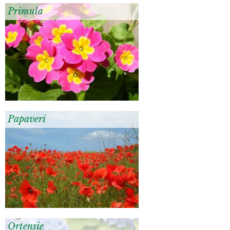
Primula
Papaveri
Ortensie