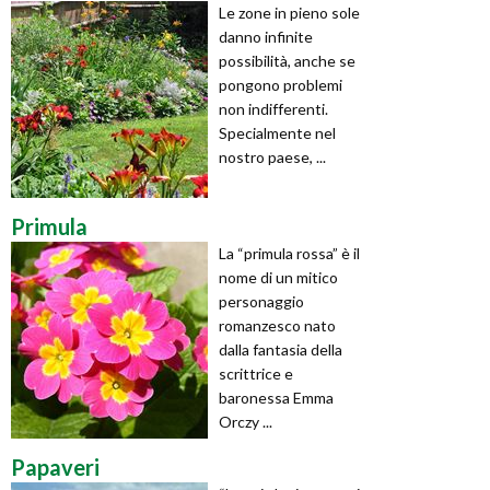
Le zone in pieno sole
danno infinite
possibilità, anche se
pongono problemi
non indifferenti.
Specialmente nel
nostro paese, ...
Primula
La “primula rossa” è il
nome di un mitico
personaggio
romanzesco nato
dalla fantasia della
scrittrice e
baronessa Emma
Orczy ...
Papaveri