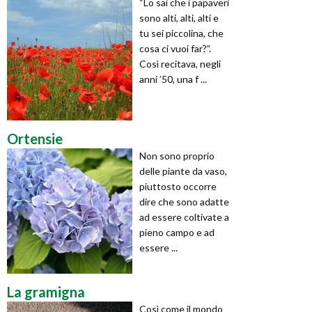
“Lo sai che i papaveri
sono alti, alti, alti e
tu sei piccolina, che
cosa ci vuoi far?”.
Così recitava, negli
anni ’50, una f ...
Ortensie
Non sono proprio
delle piante da vaso,
piuttosto occorre
dire che sono adatte
ad essere coltivate a
pieno campo e ad
essere ...
La gramigna
Così come il mondo