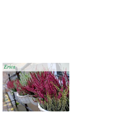
Erica