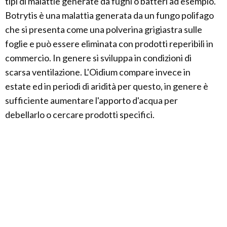
tipi di malattie generate da fughi o batteri ad esempio.
Botrytis è una malattia generata da un fungo polifago
che si presenta come una polverina grigiastra sulle
foglie e può essere eliminata con prodotti reperibili in
commercio. In genere si sviluppa in condizioni di
scarsa ventilazione. L'Oidium compare invece in
estate ed in periodi di aridità per questo, in genere è
sufficiente aumentare l'apporto d'acqua per
debellarlo o cercare prodotti specifici.