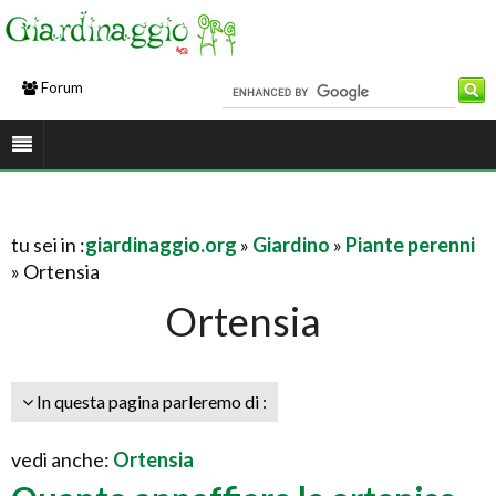
Forum
tu sei in :
giardinaggio.org
»
Giardino
»
Piante perenni
» Ortensia
Ortensia
In questa pagina parleremo di :
vedi anche:
Ortensia