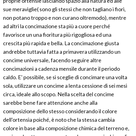
proprie ortensie lasciando spazio alla natura ed alle
sue meraviglie( sono gli stessi che non tagliano i fiori,
non potano troppo e non curano oltremodo), mentre
ad altri la concimazione sta più a cuore perché
favorisce un una fioritura più rigogliosa ed una
crescita più rapida e bella. La concimazione giusta
andrebbe tuttavia fatta a primavera utilizzando un
concime universale, facendo seguire altre
concimazioni a cadenza mensile durante il periodo
caldo. E' possibile, se si sceglie di concimare una volta
sola, utilizzare un concime a lenta cessione di sei mesi
circa, ideale allo scopo. Nella scelta del concime
sarebbe bene fare attenzione anche alla
composizione dello stesso considerando il colore
dell'ortensia poiché, è noto che la stessa cambia
colore in base alla composizione chimica del terreno e,