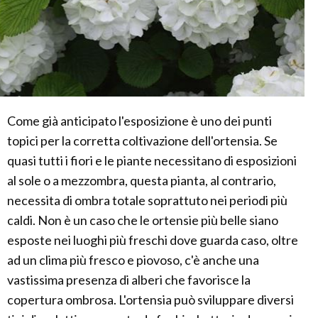
Come già anticipato l'esposizione è uno dei punti
topici per la corretta coltivazione dell'ortensia. Se
quasi tutti i fiori e le piante necessitano di esposizioni
al sole o a mezzombra, questa pianta, al contrario,
necessita di ombra totale soprattuto nei periodi più
caldi. Non è un caso che le ortensie più belle siano
esposte nei luoghi più freschi dove guarda caso, oltre
ad un clima più fresco e piovoso, c'è anche una
vastissima presenza di alberi che favorisce la
copertura ombrosa. L'ortensia può sviluppare diversi