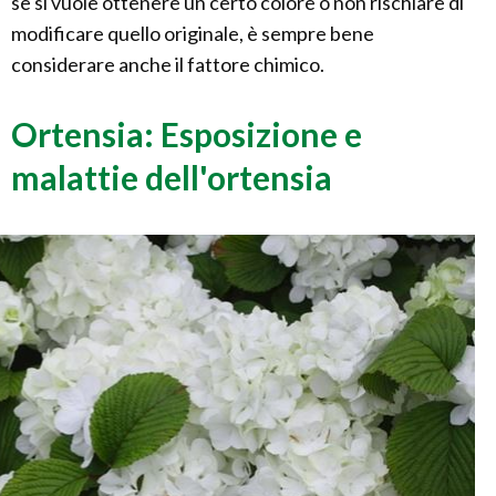
se si vuole ottenere un certo colore o non rischiare di
modificare quello originale, è sempre bene
considerare anche il fattore chimico.
Ortensia: Esposizione e
malattie dell'ortensia