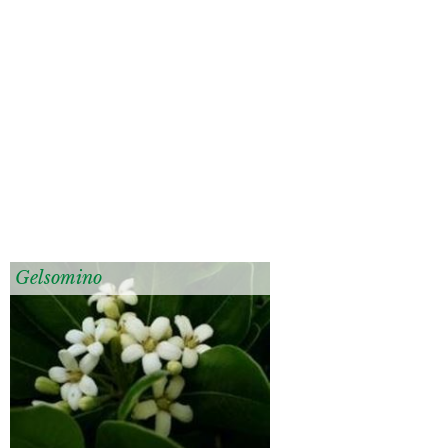
Gelsomino