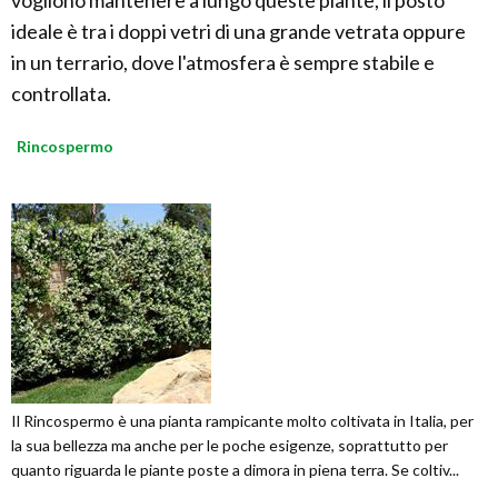
vogliono mantenere a lungo queste piante, il posto
ideale è tra i doppi vetri di una grande vetrata oppure
in un terrario, dove l'atmosfera è sempre stabile e
controllata.
Rincospermo
Il Rincospermo è una pianta rampicante molto coltivata in Italia, per
la sua bellezza ma anche per le poche esigenze, soprattutto per
quanto riguarda le piante poste a dimora in piena terra. Se coltiv...