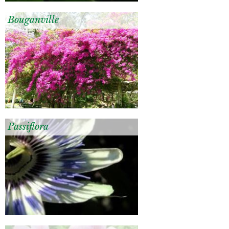
Bouganville
Passiflora