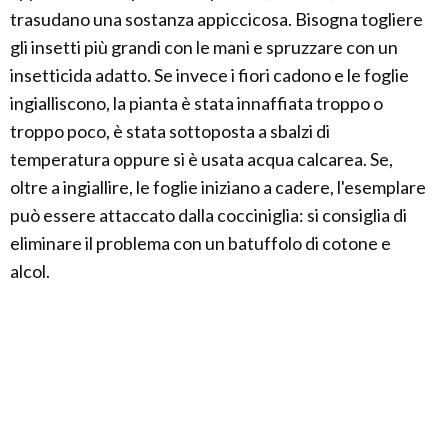
trasudano una sostanza appiccicosa. Bisogna togliere
gli insetti più grandi con le mani e spruzzare con un
insetticida adatto. Se invece i fiori cadono e le foglie
ingialliscono, la pianta è stata innaffiata troppo o
troppo poco, è stata sottoposta a sbalzi di
temperatura oppure si è usata acqua calcarea. Se,
oltre a ingiallire, le foglie iniziano a cadere, l'esemplare
può essere attaccato dalla cocciniglia: si consiglia di
eliminare il problema con un batuffolo di cotone e
alcol.