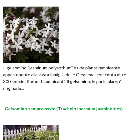
Il gelsomino “jasminum polyanthum” è una pianta rampicante
appartenente alla vasta famiglia delle Oleaceae, che conta oltre
300 specie di arbusti rampicanti. Il gelsomino, in particolare, è
originario...
Gelsomino sempreverde (Trachelospermum jasminoides)