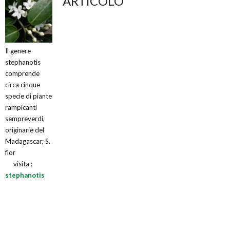
ARTICOLO
Il genere
stephanotis
comprende
circa cinque
specie di piante
rampicanti
sempreverdi,
originarie del
Madagascar; S.
flor
visita :
stephanotis