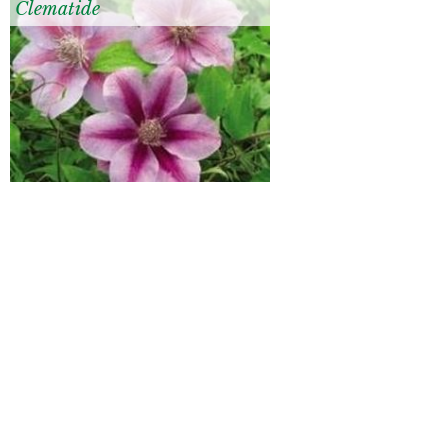
Clematide