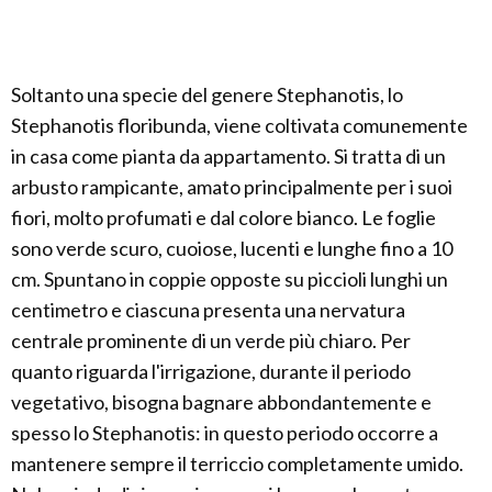
Soltanto una specie del genere Stephanotis, lo
Stephanotis floribunda, viene coltivata comunemente
in casa come pianta da appartamento. Si tratta di un
arbusto rampicante, amato principalmente per i suoi
fiori, molto profumati e dal colore bianco. Le foglie
sono verde scuro, cuoiose, lucenti e lunghe fino a 10
cm. Spuntano in coppie opposte su piccioli lunghi un
centimetro e ciascuna presenta una nervatura
centrale prominente di un verde più chiaro. Per
quanto riguarda l'irrigazione, durante il periodo
vegetativo, bisogna bagnare abbondantemente e
spesso lo Stephanotis: in questo periodo occorre a
mantenere sempre il terriccio completamente umido.