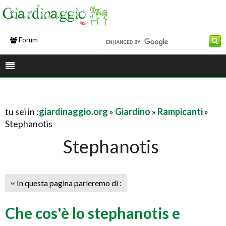
Forum
tu sei in :
giardinaggio.org
»
Giardino
»
Rampicanti
»
Stephanotis
Stephanotis
In questa pagina parleremo di :
Che cos'è lo stephanotis e