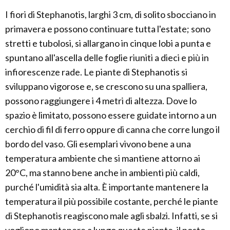
I fiori di Stephanotis, larghi 3 cm, di solito sbocciano in
primavera e possono continuare tutta l'estate; sono
stretti e tubolosi, si allargano in cinque lobi a punta e
spuntano all'ascella delle foglie riuniti a dieci e più in
infiorescenze rade. Le piante di Stephanotis si
sviluppano vigorose e, se crescono su una spalliera,
possono raggiungere i 4 metri di altezza. Dove lo
spazio è limitato, possono essere guidate intorno a un
cerchio di fil di ferro oppure di canna che corre lungo il
bordo del vaso. Gli esemplari vivono bene a una
temperatura ambiente che si mantiene attorno ai
20°C, ma stanno bene anche in ambienti più caldi,
purché l'umidità sia alta. È importante mantenere la
temperatura il più possibile costante, perché le piante
di Stephanotis reagiscono male agli sbalzi. Infatti, se si