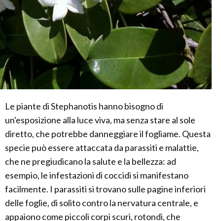
Le piante di Stephanotis hanno bisogno di
un'esposizione alla luce viva, ma senza stare al sole
diretto, che potrebbe danneggiare il fogliame. Questa
specie può essere attaccata da parassiti e malattie,
che ne pregiudicano la salute e la bellezza: ad
esempio, le infestazioni di coccidi si manifestano
facilmente. I parassiti si trovano sulle pagine inferiori
delle foglie, di solito contro la nervatura centrale, e
appaiono come piccoli corpi scuri, rotondi, che