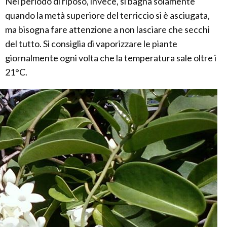
Nel periodo di riposo, invece, si bagna solamente
quando la metà superiore del terriccio si è asciugata,
ma bisogna fare attenzione a non lasciare che secchi
del tutto. Si consiglia di vaporizzare le piante
giornalmente ogni volta che la temperatura sale oltre i
21°C.