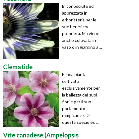
E’ conosciuta ed
apprezzata in
erboristeria per le
sue benefiche
proprietà. Ma viene
anche coltivata in
vaso o in giardino a ...
Clematide
E’ una pianta
coltivata
esclusivamente per
la bellezza dei suoi
fiori e per il suo
portamento
rampicante. Di
questa specie es ...
Vite canadese (Ampelopsis