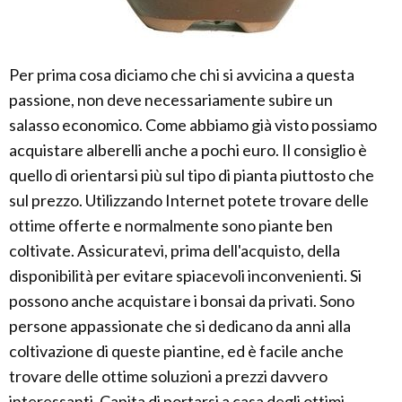
Per prima cosa diciamo che chi si avvicina a questa
passione, non deve necessariamente subire un
salasso economico. Come abbiamo già visto possiamo
acquistare alberelli anche a pochi euro. Il consiglio è
quello di orientarsi più sul tipo di pianta piuttosto che
sul prezzo. Utilizzando Internet potete trovare delle
ottime offerte e normalmente sono piante ben
coltivate. Assicuratevi, prima dell'acquisto, della
disponibilità per evitare spiacevoli inconvenienti. Si
possono anche acquistare i bonsai da privati. Sono
persone appassionate che si dedicano da anni alla
coltivazione di queste piantine, ed è facile anche
trovare delle ottime soluzioni a prezzi davvero
interessanti. Capita di portarsi a casa degli ottimi