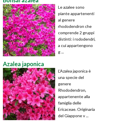
Bonsai azalea
Le azalee sono
piante appartenenti
al genere
rhododendron che
comprende 2 gruppi
distinti: i rododendri,
a cui appartengono
g ...
Azalea japonica
L'Azalea japonica è
una specie del
genere
Rhododendron,
appartenente alla
famiglia delle
Ericaceae. Originaria
del Giappone v ...