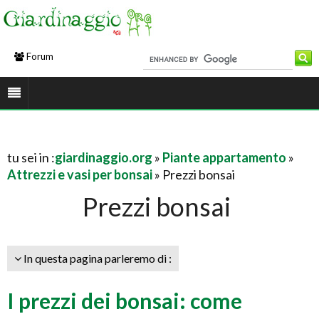
Forum
tu sei in :
giardinaggio.org
»
Piante appartamento
»
Attrezzi e vasi per bonsai
» Prezzi bonsai
Prezzi bonsai
In questa pagina parleremo di :
I prezzi dei bonsai: come