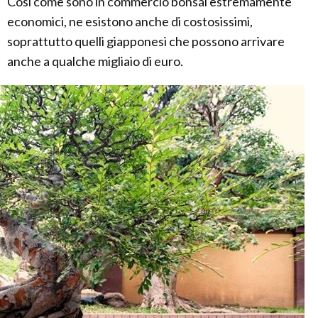
Così come sono in commercio bonsai estremamente
economici, ne esistono anche di costosissimi,
soprattutto quelli giapponesi che possono arrivare
anche a qualche migliaio di euro.