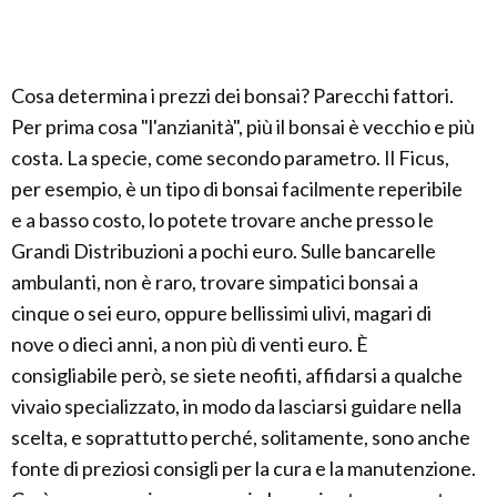
Cosa determina i prezzi dei bonsai? Parecchi fattori.
Per prima cosa "l'anzianità", più il bonsai è vecchio e più
costa. La specie, come secondo parametro. Il Ficus,
per esempio, è un tipo di bonsai facilmente reperibile
e a basso costo, lo potete trovare anche presso le
Grandi Distribuzioni a pochi euro. Sulle bancarelle
ambulanti, non è raro, trovare simpatici bonsai a
cinque o sei euro, oppure bellissimi ulivi, magari di
nove o dieci anni, a non più di venti euro. È
consigliabile però, se siete neofiti, affidarsi a qualche
vivaio specializzato, in modo da lasciarsi guidare nella
scelta, e soprattutto perché, solitamente, sono anche
fonte di preziosi consigli per la cura e la manutenzione.