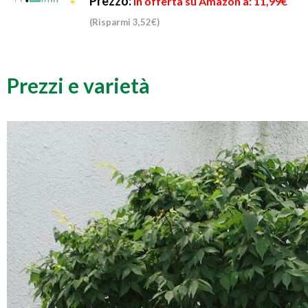
Prezzo:
in offerta su Amazon a: 11,99€
(Risparmi 3,52€)
Prezzi e varietà