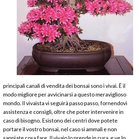
principali canali di vendita dei bonsai sono i vivai. È il
modo migliore per avvicinarsi a questo meraviglioso
mondo. Il vivaista vi seguirà passo passo, fornendovi
assistenza e consigli, oltre che poter intervenire in
caso di bisogno. Esistono dei centri dove potete
portare il vostro bonsai, nel caso si ammali e non
sappiate cosa fare. Il vivaio lo prende in cura, e ve lo