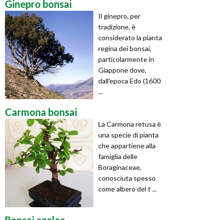
Ginepro bonsai
Il ginepro, per
tradizione, è
considerato la pianta
regina dei bonsai,
particolarmente in
Giappone dove,
dall'epoca Edo (1600
...
Carmona bonsai
La Carmona retusa è
una specie di pianta
che appartiene alla
famiglia delle
Boraginaceae,
conosciuta spesso
come albero del t ...