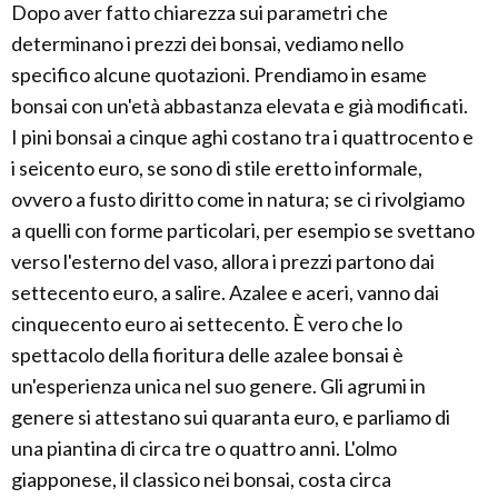
Dopo aver fatto chiarezza sui parametri che
determinano i prezzi dei bonsai, vediamo nello
specifico alcune quotazioni. Prendiamo in esame
bonsai con un'età abbastanza elevata e già modificati.
I pini bonsai a cinque aghi costano tra i quattrocento e
i seicento euro, se sono di stile eretto informale,
ovvero a fusto diritto come in natura; se ci rivolgiamo
a quelli con forme particolari, per esempio se svettano
verso l'esterno del vaso, allora i prezzi partono dai
settecento euro, a salire. Azalee e aceri, vanno dai
cinquecento euro ai settecento. È vero che lo
spettacolo della fioritura delle azalee bonsai è
un'esperienza unica nel suo genere. Gli agrumi in
genere si attestano sui quaranta euro, e parliamo di
una piantina di circa tre o quattro anni. L'olmo
giapponese, il classico nei bonsai, costa circa