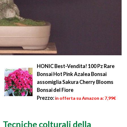
HONIC Best-Vendita! 100 Pz Rare
Bonsai Hot Pink Azalea Bonsai
assomiglia Sakura Cherry Blooms
Bonsai del Fiore
Prezzo:
in offerta su Amazon a: 7,99€
Tecniche colturali della