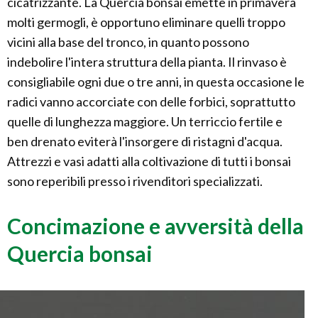
cicatrizzante. La Quercia bonsai emette in primavera
molti germogli, è opportuno eliminare quelli troppo
vicini alla base del tronco, in quanto possono
indebolire l'intera struttura della pianta. Il rinvaso è
consigliabile ogni due o tre anni, in questa occasione le
radici vanno accorciate con delle forbici, soprattutto
quelle di lunghezza maggiore. Un terriccio fertile e
ben drenato eviterà l'insorgere di ristagni d'acqua.
Attrezzi e vasi adatti alla coltivazione di tutti i bonsai
sono reperibili presso i rivenditori specializzati.
Concimazione e avversità della
Quercia bonsai