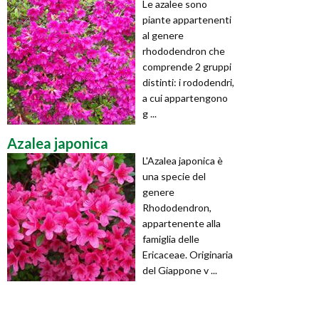
Le azalee sono
piante appartenenti
al genere
rhododendron che
comprende 2 gruppi
distinti: i rododendri,
a cui appartengono
g ...
Azalea japonica
L'Azalea japonica è
una specie del
genere
Rhododendron,
appartenente alla
famiglia delle
Ericaceae. Originaria
del Giappone v ...