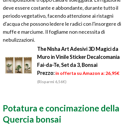
deve essere costante e abbondante, durante tutto il
periodo vegetativo, facendo attenzione ai ristagni
d'acqua che possono ledere le radici con l'insorgere di
muffe e marciume. Il fogliame non necessita di
nebulizzazioni.
The Nisha Art Adesivi 3D Magici da
Muro in Vinile Sticker Decalcomania
Fai-da-Te, Set da 3, Bonsai
Prezzo:
in offerta su Amazon a: 26,95€
(Risparmi 6,56€)
Potatura e concimazione della
Quercia bonsai