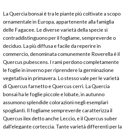
La Quercia bonsai è tra le piante più coltivate a scopo
ornamentale in Europa, appartenente alla famiglia
delle Fagacee. Le diverse varietà della specie si
contraddistinguono per il fogliame, sempreverde o
deciduo. La più diffusa e facile da reperire in
commercio, denominata comunemente Roverella è il
Quercus pubescens. I rami perdono completamente
le foglie in inverno per riprendere la germinazione
vegetativa in primavera. Lo stesso vale per le varietà
di Quercus farnetto e Quercus cerri. La Quercia
bonsai ha le foglie piccole e lobate, in autunno
assumono splendide colorazioni negli esemplari
spoglianti. Il fogliame sempreverde caratterizza il
Quercus ilex detto anche Leccio, e il Quercus suber
dall'elegante corteccia. Tante varietà differenti per la