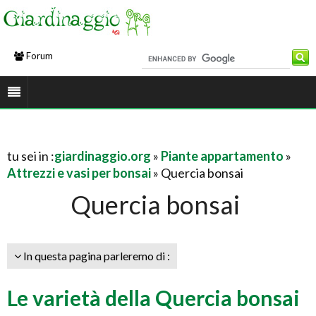
Forum
tu sei in :
giardinaggio.org
»
Piante appartamento
»
Attrezzi e vasi per bonsai
» Quercia bonsai
Quercia bonsai
In questa pagina parleremo di :
Le varietà della Quercia bonsai