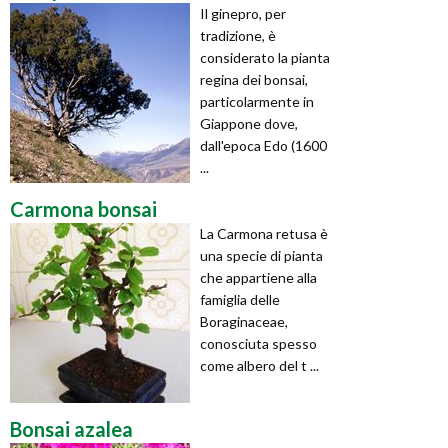
Il ginepro, per
tradizione, è
considerato la pianta
regina dei bonsai,
particolarmente in
Giappone dove,
dall'epoca Edo (1600
...
Carmona bonsai
La Carmona retusa è
una specie di pianta
che appartiene alla
famiglia delle
Boraginaceae,
conosciuta spesso
come albero del t ...
Bonsai azalea