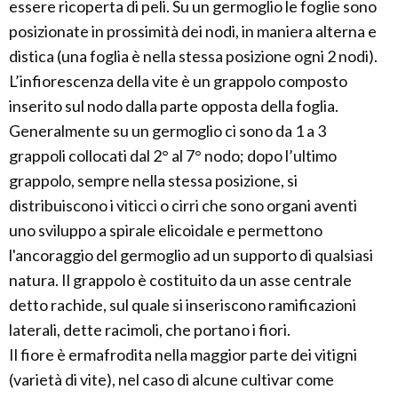
essere ricoperta di peli. Su un germoglio le foglie sono
posizionate in prossimità dei nodi, in maniera alterna e
distica (una foglia è nella stessa posizione ogni 2 nodi).
L’infiorescenza della vite è un grappolo composto
inserito sul nodo dalla parte opposta della foglia.
Generalmente su un germoglio ci sono da 1 a 3
grappoli collocati dal 2° al 7° nodo; dopo l’ultimo
grappolo, sempre nella stessa posizione, si
distribuiscono i viticci o cirri che sono organi aventi
uno sviluppo a spirale elicoidale e permettono
l'ancoraggio del germoglio ad un supporto di qualsiasi
natura. Il grappolo è costituito da un asse centrale
detto rachide, sul quale si inseriscono ramificazioni
laterali, dette racimoli, che portano i fiori.
Il fiore è ermafrodita nella maggior parte dei vitigni
(varietà di vite), nel caso di alcune cultivar come