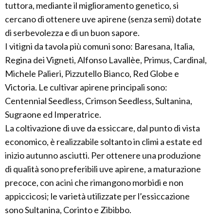
tuttora, mediante il miglioramento genetico, si
cercano di ottenere uve apirene (senza semi) dotate
di serbevolezza e di un buon sapore.
I vitigni da tavola più comuni sono: Baresana, Italia,
Regina dei Vigneti, Alfonso Lavallèe, Primus, Cardinal,
Michele Palieri, Pizzutello Bianco, Red Globe e
Victoria. Le cultivar apirene principali sono:
Centennial Seedless, Crimson Seedless, Sultanina,
Sugraone ed Imperatrice.
La coltivazione di uve da essiccare, dal punto di vista
economico, è realizzabile soltanto in climi a estate ed
inizio autunno asciutti. Per ottenere una produzione
di qualità sono preferibili uve apirene, a maturazione
precoce, con acini che rimangono morbidi e non
appiccicosi; le varietà utilizzate per l’essiccazione
sono Sultanina, Corinto e Zibibbo.