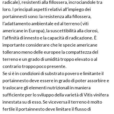
radicale), resistenti alla fillossera, incrociandole tra
loro. I principali aspetti relativi all’impiego dei
portainnesti sono: la resistenza alla fillossera,
l’adattamento ambientale ed al terreno ( viti
americane in Europa), la suscettibilità alla clorosi,
l’affinità di innesto e la capacità di radicazione. È
importante considerare che le specie americane
tollerano meno delle europee la compattezza del
terreno e un grado di umidità troppo elevato o al
contrario troppo poco presente.
Se si è in condizioni di substrato povero e limitante il
portainnesto deve essere in grado di poter assorbire e
traslocare gli elementi nutrizionali in maniera
sufficiente per lo sviluppo della varietà di Vitis vinifera
innestata su di esso. Se viceversa il terreno è molto
fertile il portainnesto deve limitare il flusso di