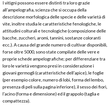
I vitigni possono essere distinti tra loro grazie
all’ampelografia, scienza che si occupa della
descrizione morfologica delle specie e delle varietà di
vite, inoltre studia le caratteristiche fenologiche, le
attitudini colturali e tecnologiche (composizione delle
bacche, zuccheri, aromi, tannini, sostanze coloranti
ecc.). A causa del grande numero di cultivar disponibili,
forse oltre 5000, sono state compilate delle vere e
proprie schede ampelografiche; per differenziare tra
loro le varietà vengono presi in considerazione i
giovani germogli (caratteristiche dell’apice), le foglie
(per esempio colore, numero di lobi, forma del lembo,
presenza di peli sulla pagina inferiore), il sesso dei fiori,
l’acino (forma e dimensione) ed il grappolo (taglia e
compattezza).