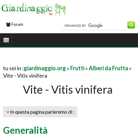
Forum
tu sei in :
giardinaggio.org
»
Frutti
»
Alberi da Frutta
»
Vite - Vitis vinifera
Vite - Vitis vinifera
In questa pagina parleremo di :
Generalità