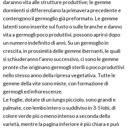
daranno vita alle strutture produttive; le gemme
dormienti si differenziano la primavera precedente e
contengono il germoglio già preformato. Le gemme
latenti sono inserite sul fusto o sulle branche e danno
vita a germogli poco produttivi, possono aprirsi dopo
un numero indefinito di anni. Su un germoglio in
crescita, in prossimità delle gemme ibernanti, le quali
si schiuderanno l’anno successivo, ci sono le gemme
pronte che originano germogli sterili o poco produttivi
nello stesso anno della ripresa vegetativa. Tutte le
gemme della vite sono miste, con formazione di
germogli ed infiorescenze.
Le foglie, dotate di un lungo picciolo, sono grandi e
palmate, con lembo intero o suddiviso in 3-5 lobi, di
colore verde più o meno intenso a seconda della
varietà, mentre la pagina inferiore è più chiara e può