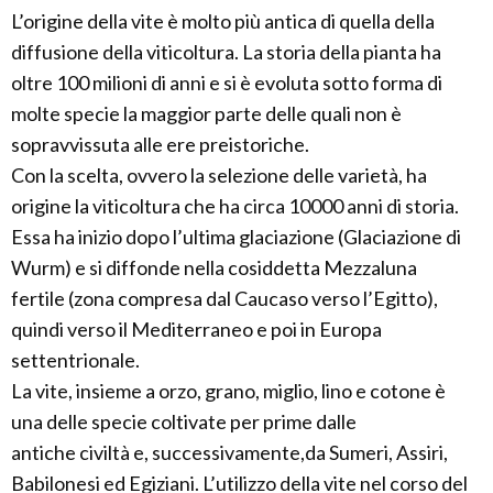
L’origine della vite è molto più antica di quella della
diffusione della viticoltura. La storia della pianta ha
oltre 100 milioni di anni e si è evoluta sotto forma di
molte specie la maggior parte delle quali non è
sopravvissuta alle ere preistoriche.
Con la scelta, ovvero la selezione delle varietà, ha
origine la viticoltura che ha circa 10000 anni di storia.
Essa ha inizio dopo l’ultima glaciazione (Glaciazione di
Wurm) e si diffonde nella cosiddetta Mezzaluna
fertile (zona compresa dal Caucaso verso l’Egitto),
quindi verso il Mediterraneo e poi in Europa
settentrionale.
La vite, insieme a orzo, grano, miglio, lino e cotone è
una delle specie coltivate per prime dalle
antiche civiltà e, successivamente,da Sumeri, Assiri,
Babilonesi ed Egiziani. L’utilizzo della vite nel corso del