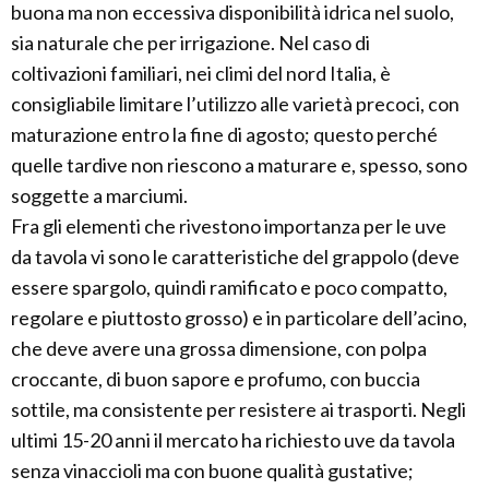
buona ma non eccessiva disponibilità idrica nel suolo,
sia naturale che per irrigazione. Nel caso di
coltivazioni familiari, nei climi del nord Italia, è
consigliabile limitare l’utilizzo alle varietà precoci, con
maturazione entro la fine di agosto; questo perché
quelle tardive non riescono a maturare e, spesso, sono
soggette a marciumi.
Fra gli elementi che rivestono importanza per le uve
da tavola vi sono le caratteristiche del grappolo (deve
essere spargolo, quindi ramificato e poco compatto,
regolare e piuttosto grosso) e in particolare dell’acino,
che deve avere una grossa dimensione, con polpa
croccante, di buon sapore e profumo, con buccia
sottile, ma consistente per resistere ai trasporti. Negli
ultimi 15-20 anni il mercato ha richiesto uve da tavola
senza vinaccioli ma con buone qualità gustative;