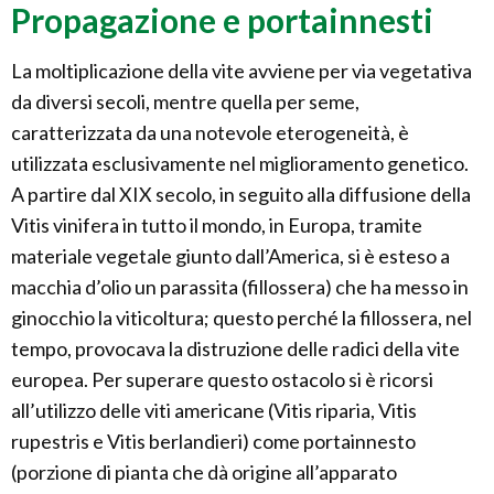
Propagazione e portainnesti
La moltiplicazione della vite avviene per via vegetativa
da diversi secoli, mentre quella per seme,
caratterizzata da una notevole eterogeneità, è
utilizzata esclusivamente nel miglioramento genetico.
A partire dal XIX secolo, in seguito alla diffusione della
Vitis vinifera in tutto il mondo, in Europa, tramite
materiale vegetale giunto dall’America, si è esteso a
macchia d’olio un parassita (fillossera) che ha messo in
ginocchio la viticoltura; questo perché la fillossera, nel
tempo, provocava la distruzione delle radici della vite
europea. Per superare questo ostacolo si è ricorsi
all’utilizzo delle viti americane (Vitis riparia, Vitis
rupestris e Vitis berlandieri) come portainnesto
(porzione di pianta che dà origine all’apparato