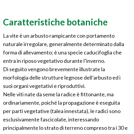
Caratteristiche botaniche
La vite è un arbusto rampicante con portamento
naturale irregolare, generalmente determinato dalla
forma di allevamento; è una specie caducifoglia che
entra in riposo vegetativo durante l’inverno.
Di seguito vengono brevemente illustrate la
morfologia delle strutture legnose dell’arbusto ed i
suoi organi vegetativi e riproduttivi.
Nelle viti nate da seme la radice è fittonante, ma
ordinariamente, poiché la propagazione è eseguita
per parti vegetative (talea innestata), le radici sono
esclusivamente fascicolate, interessando
principalmente lo strato di terreno compreso tra i 30 e