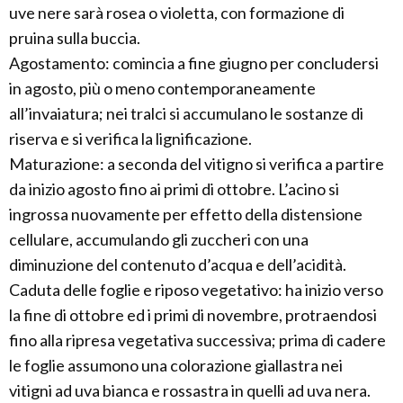
uve nere sarà rosea o violetta, con formazione di
pruina sulla buccia.
Agostamento: comincia a fine giugno per concludersi
in agosto, più o meno contemporaneamente
all’invaiatura; nei tralci si accumulano le sostanze di
riserva e si verifica la lignificazione.
Maturazione: a seconda del vitigno si verifica a partire
da inizio agosto fino ai primi di ottobre. L’acino si
ingrossa nuovamente per effetto della distensione
cellulare, accumulando gli zuccheri con una
diminuzione del contenuto d’acqua e dell’acidità.
Caduta delle foglie e riposo vegetativo: ha inizio verso
la fine di ottobre ed i primi di novembre, protraendosi
fino alla ripresa vegetativa successiva; prima di cadere
le foglie assumono una colorazione giallastra nei
vitigni ad uva bianca e rossastra in quelli ad uva nera.