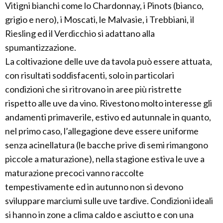
Vitigni bianchi come lo Chardonnay, i Pinots (bianco,
grigio e nero), i Moscati, le Malvasie, i Trebbiani, il
Riesling ed il Verdicchio si adattano alla
spumantizzazione.
La coltivazione delle uve da tavola può essere attuata,
con risultati soddisfacenti, solo in particolari
condizioni che si ritrovano in aree più ristrette
rispetto alle uve da vino. Rivestono molto interesse gli
andamenti primaverile, estivo ed autunnale in quanto,
nel primo caso, l’allegagione deve essere uniforme
senza acinellatura (le bacche prive di semi rimangono
piccole a maturazione), nella stagione estiva le uve a
maturazione precoci vanno raccolte
tempestivamente ed in autunno non si devono
sviluppare marciumi sulle uve tardive. Condizioni ideali
si hanno in zone a clima caldo e asciutto e con una