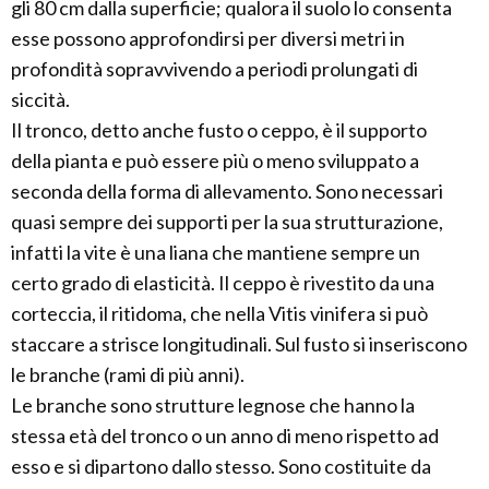
gli 80 cm dalla superficie; qualora il suolo lo consenta
esse possono approfondirsi per diversi metri in
profondità sopravvivendo a periodi prolungati di
siccità.
Il tronco, detto anche fusto o ceppo, è il supporto
della pianta e può essere più o meno sviluppato a
seconda della forma di allevamento. Sono necessari
quasi sempre dei supporti per la sua strutturazione,
infatti la vite è una liana che mantiene sempre un
certo grado di elasticità. Il ceppo è rivestito da una
corteccia, il ritidoma, che nella Vitis vinifera si può
staccare a strisce longitudinali. Sul fusto si inseriscono
le branche (rami di più anni).
Le branche sono strutture legnose che hanno la
stessa età del tronco o un anno di meno rispetto ad
esso e si dipartono dallo stesso. Sono costituite da