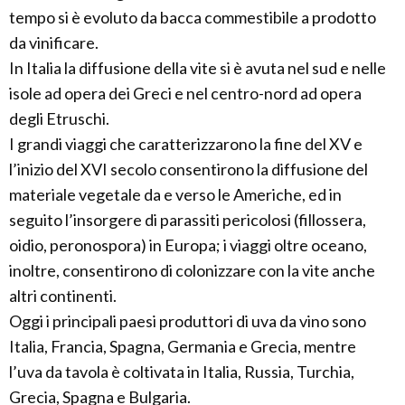
tempo si è evoluto da bacca commestibile a prodotto
da vinificare.
In Italia la diffusione della vite si è avuta nel sud e nelle
isole ad opera dei Greci e nel centro-nord ad opera
degli Etruschi.
I grandi viaggi che caratterizzarono la fine del XV e
l’inizio del XVI secolo consentirono la diffusione del
materiale vegetale da e verso le Americhe, ed in
seguito l’insorgere di parassiti pericolosi (fillossera,
oidio, peronospora) in Europa; i viaggi oltre oceano,
inoltre, consentirono di colonizzare con la vite anche
altri continenti.
Oggi i principali paesi produttori di uva da vino sono
Italia, Francia, Spagna, Germania e Grecia, mentre
l’uva da tavola è coltivata in Italia, Russia, Turchia,
Grecia, Spagna e Bulgaria.