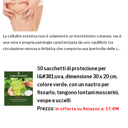
La cellulite estetica non è solamente un inestetismo cutaneo, ma è
una vera e propria patologia caratterizzata da uno squilibrio tra
circolazione venosa e linfatica che comporta una ipertrofia delle c...
50 sacchetti di protezione per
l&#381;uva, dimensione 30 x 20 cm,
colore verde, con un nastro per
fissarlo, tengono lontani moscerini,
vespe e uccelli
Prezzo:
in offerta su Amazon a: 17,49€