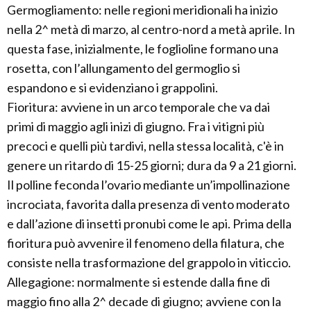
Germogliamento: nelle regioni meridionali ha inizio
nella 2^ metà di marzo, al centro-nord a metà aprile. In
questa fase, inizialmente, le foglioline formano una
rosetta, con l’allungamento del germoglio si
espandono e si evidenziano i grappolini.
Fioritura: avviene in un arco temporale che va dai
primi di maggio agli inizi di giugno. Fra i vitigni più
precoci e quelli più tardivi, nella stessa località, c'è in
genere un ritardo di 15-25 giorni; dura da 9 a 21 giorni.
Il polline feconda l’ovario mediante un’impollinazione
incrociata, favorita dalla presenza di vento moderato
e dall’azione di insetti pronubi come le api. Prima della
fioritura può avvenire il fenomeno della filatura, che
consiste nella trasformazione del grappolo in viticcio.
Allegagione: normalmente si estende dalla fine di
maggio fino alla 2^ decade di giugno; avviene con la