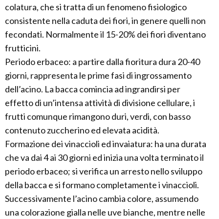
colatura, che si tratta di un fenomeno fisiologico
consistente nella caduta dei fiori, in genere quelli non
fecondati. Normalmente il 15-20% dei fiori diventano
frutticini.
Periodo erbaceo: a partire dalla fioritura dura 20-40
giorni, rappresenta le prime fasi di ingrossamento
dell’acino. La bacca comincia ad ingrandirsi per
effetto di un’intensa attività di divisione cellulare, i
frutti comunque rimangono duri, verdi, con basso
contenuto zuccherino ed elevata acidità.
Formazione dei vinaccioli ed invaiatura: ha una durata
che va dai 4 ai 30 giorni ed inizia una volta terminato il
periodo erbaceo; si verifica un arresto nello sviluppo
della bacca e si formano completamente i vinaccioli.
Successivamente l’acino cambia colore, assumendo
una colorazione gialla nelle uve bianche, mentre nelle