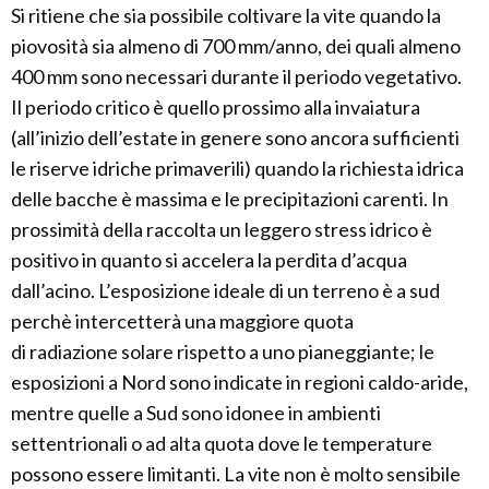
Si ritiene che sia possibile coltivare la vite quando la
piovosità sia almeno di 700 mm/anno, dei quali almeno
400 mm sono necessari durante il periodo vegetativo.
Il periodo critico è quello prossimo alla invaiatura
(all’inizio dell’estate in genere sono ancora sufficienti
le riserve idriche primaverili) quando la richiesta idrica
delle bacche è massima e le precipitazioni carenti. In
prossimità della raccolta un leggero stress idrico è
positivo in quanto si accelera la perdita d’acqua
dall’acino. L’esposizione ideale di un terreno è a sud
perchè intercetterà una maggiore quota
di radiazione solare rispetto a uno pianeggiante; le
esposizioni a Nord sono indicate in regioni caldo-aride,
mentre quelle a Sud sono idonee in ambienti
settentrionali o ad alta quota dove le temperature
possono essere limitanti. La vite non è molto sensibile