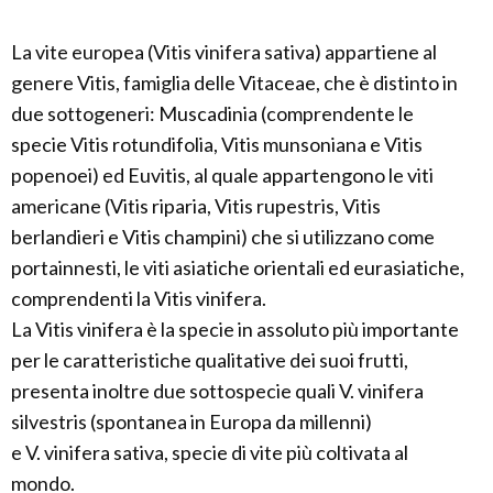
La vite europea (Vitis vinifera sativa) appartiene al
genere Vitis, famiglia delle Vitaceae, che è distinto in
due sottogeneri: Muscadinia (comprendente le
specie Vitis rotundifolia, Vitis munsoniana e Vitis
popenoei) ed Euvitis, al quale appartengono le viti
americane (Vitis riparia, Vitis rupestris, Vitis
berlandieri e Vitis champini) che si utilizzano come
portainnesti, le viti asiatiche orientali ed eurasiatiche,
comprendenti la Vitis vinifera.
La Vitis vinifera è la specie in assoluto più importante
per le caratteristiche qualitative dei suoi frutti,
presenta inoltre due sottospecie quali V. vinifera
silvestris (spontanea in Europa da millenni)
e V. vinifera sativa, specie di vite più coltivata al
mondo.