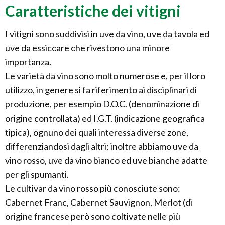
Caratteristiche dei vitigni
I vitigni sono suddivisi in uve da vino, uve da tavola ed
uve da essiccare che rivestono una minore
importanza.
Le varietà da vino sono molto numerose e, per il loro
utilizzo, in genere si fa riferimento ai disciplinari di
produzione, per esempio D.O.C. (denominazione di
origine controllata) ed I.G.T. (indicazione geografica
tipica), ognuno dei quali interessa diverse zone,
differenziandosi dagli altri; inoltre abbiamo uve da
vino rosso, uve da vino bianco ed uve bianche adatte
per gli spumanti.
Le cultivar da vino rosso più conosciute sono:
Cabernet Franc, Cabernet Sauvignon, Merlot (di
origine francese però sono coltivate nelle più