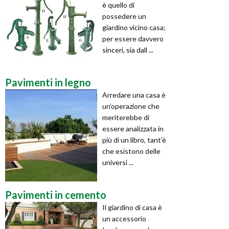
è quello di
possedere un
giardino vicino casa;
per essere davvero
sinceri, sia dall ...
Pavimenti in legno
Arredare una casa è
un’operazione che
meriterebbe di
essere analizzata in
più di un libro, tant’è
che esistono delle
universi ...
Pavimenti in cemento
Il giardino di casa è
un accessorio