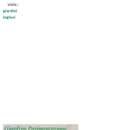
visita :
giardini
inglesi
Giardino Pavimentazione