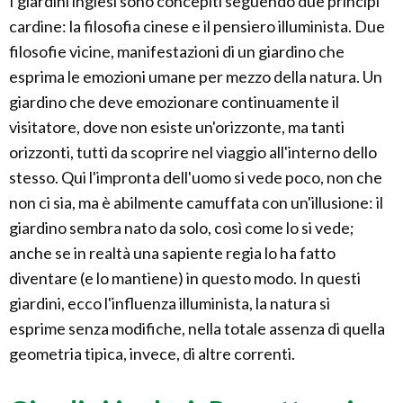
I giardini inglesi sono concepiti seguendo due principi
cardine: la filosofia cinese e il pensiero illuminista. Due
filosofie vicine, manifestazioni di un giardino che
esprima le emozioni umane per mezzo della natura. Un
giardino che deve emozionare continuamente il
visitatore, dove non esiste un'orizzonte, ma tanti
orizzonti, tutti da scoprire nel viaggio all'interno dello
stesso. Qui l'impronta dell'uomo si vede poco, non che
non ci sia, ma è abilmente camuffata con un'illusione: il
giardino sembra nato da solo, così come lo si vede;
anche se in realtà una sapiente regia lo ha fatto
diventare (e lo mantiene) in questo modo. In questi
giardini, ecco l'influenza illuminista, la natura si
esprime senza modifiche, nella totale assenza di quella
geometria tipica, invece, di altre correnti.