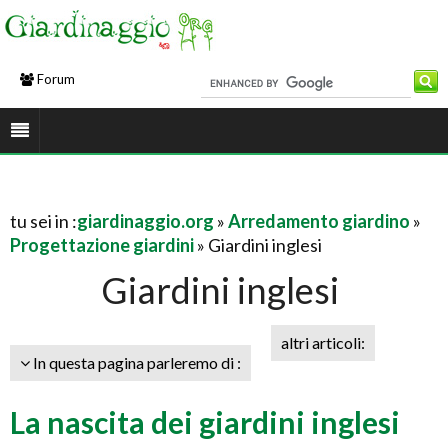
Forum
tu sei in :
giardinaggio.org
»
Arredamento giardino
»
Progettazione giardini
» Giardini inglesi
Giardini inglesi
altri articoli:
In questa pagina parleremo di :
La nascita dei giardini inglesi