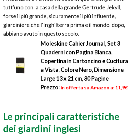
tutt'uno con la casa della grande Gertrude Jekyll,
forse il più grande, sicuramente il più influente,
giardiniere che l'Inghilterra prima e il mondo, dopo,
abbiano avuto in questo secolo.
Moleskine Cahier Journal, Set 3
Quaderni con Pagina Bianca,
Copertina in Cartoncino e Cucitura
a Vista, Colore Nero, Dimensione
Large 13 x 21 cm, 80 Pagine
Prezzo:
in offerta su Amazon a: 11,9€
Le principali caratteristiche
dei giardini inglesi