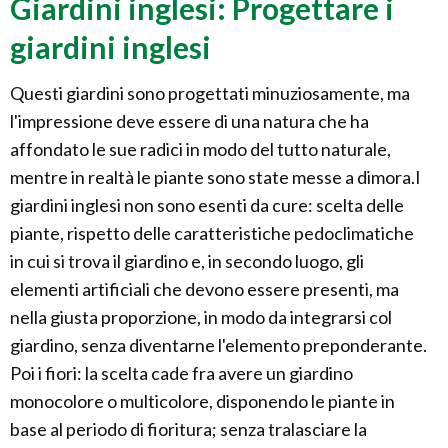
Giardini inglesi: Progettare i
giardini inglesi
Questi giardini sono progettati minuziosamente, ma
l'impressione deve essere di una natura che ha
affondato le sue radici in modo del tutto naturale,
mentre in realtà le piante sono state messe a dimora.I
giardini inglesi non sono esenti da cure: scelta delle
piante, rispetto delle caratteristiche pedoclimatiche
in cui si trova il giardino e, in secondo luogo, gli
elementi artificiali che devono essere presenti, ma
nella giusta proporzione, in modo da integrarsi col
giardino, senza diventarne l'elemento preponderante.
Poi i fiori: la scelta cade fra avere un giardino
monocolore o multicolore, disponendo le piante in
base al periodo di fioritura; senza tralasciare la