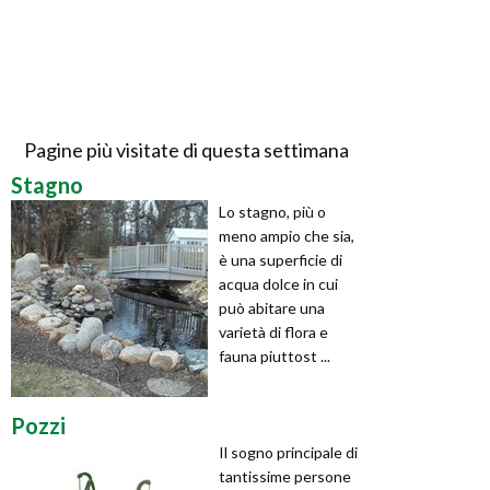
Pagine più visitate di questa settimana
Stagno
Lo stagno, più o
meno ampio che sia,
è una superficie di
acqua dolce in cui
può abitare una
varietà di flora e
fauna piuttost ...
Pozzi
Il sogno principale di
tantissime persone