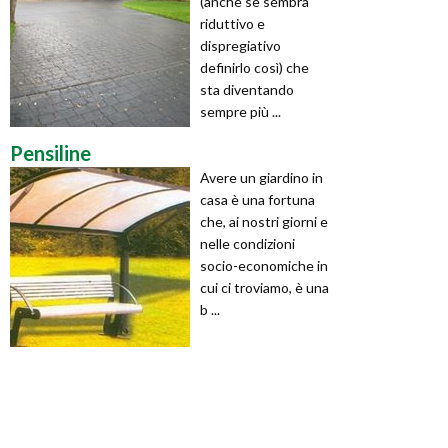
(anche se sembra
riduttivo e
dispregiativo
definirlo così) che
sta diventando
sempre più ...
Pensiline
Avere un giardino in
casa è una fortuna
che, ai nostri giorni e
nelle condizioni
socio-economiche in
cui ci troviamo, è una
b ...