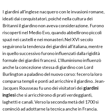
I giardini all'inglese nacquero con le invasioni romane,
ideati dai conquistatori, poiché nella cultura dei
Britanni il giardino non aveva considerazione. Furono
riscoperti nel Medio Evo, quando abbellirono piccoli
spazi nei castelli e nei monasteri.Nel XVI secolo
seguirono la tendenza dei giardini all'italiana, mentre
in quello successivo furono influenzati dalla rigidità
formale dei giardini francesi. L'Illuminismo influenzò
anche la concezione stessa di giardino con Lord
Burlington a paladino del nuovo corso: fecero la loro
comparsa templi e ponti ad arricchire il giardino. Jean-
Jacques Rousseau fu uno dei visitatori dei
giardini
inglesi
che si arricchirono di prati verdeggianti,
laghetti e canali. Verso la seconda metà del 1700 si
cominciò ad adottarne la tecnica anche in Francia.