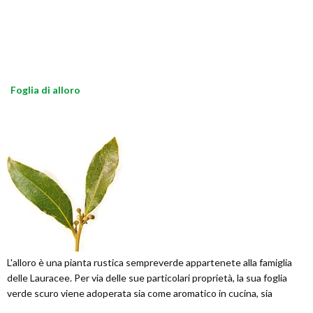
Foglia di alloro
L'alloro è una pianta rustica sempreverde appartenete alla famiglia
delle Lauracee. Per via delle sue particolari proprietà, la sua foglia
verde scuro viene adoperata sia come aromatico in cucina, sia