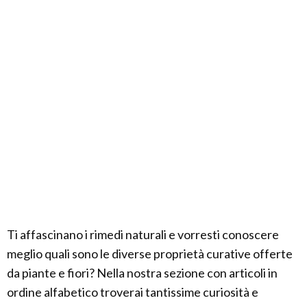
Ti affascinano i rimedi naturali e vorresti conoscere
meglio quali sono le diverse proprietà curative offerte
da piante e fiori? Nella nostra sezione con articoli in
ordine alfabetico troverai tantissime curiosità e