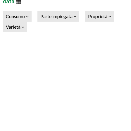
data
Consumo
Parte impiegata
Proprietà
Varietà