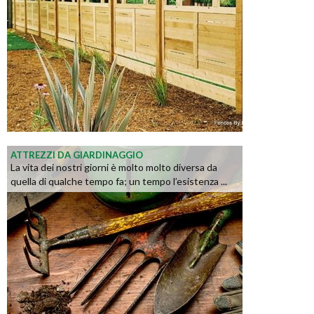
ATTREZZI DA GIARDINAGGIO
La vita dei nostri giorni è molto molto diversa da
quella di qualche tempo fa; un tempo l’esistenza ...