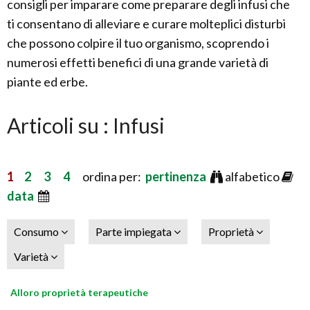
consigli per imparare come preparare degli infusi che
ti consentano di alleviare e curare molteplici disturbi
che possono colpire il tuo organismo, scoprendo i
numerosi effetti benefici di una grande varietà di
piante ed erbe.
Articoli su : Infusi
1
2
3
4
ordina per:
pertinenza
alfabetico
data
Consumo
Parte impiegata
Proprietà
Varietà
Alloro proprietà terapeutiche