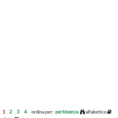
1
2
3
4
ordina per:
pertinenza
alfabetico