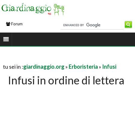
Forum
tu sei in :
giardinaggio.org
»
Erboristeria
»
Infusi
Infusi in ordine di lettera