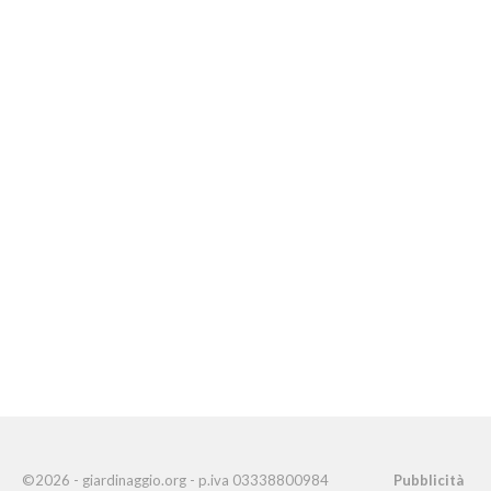
©2026 - giardinaggio.org - p.iva 03338800984
Pubblicità