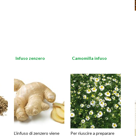
Infuso zenzero
Camomilla infuso
L'infuso di zenzero viene
Per riuscire a preparare