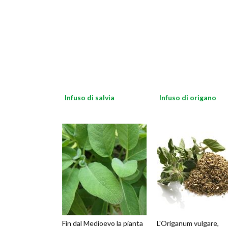
Infuso di salvia
Infuso di origano
Fin dal Medioevo la pianta
L'Origanum vulgare,