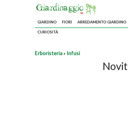
GIARDINO
FIORI
ARREDAMENTO GIARDINO
CURIOSITÀ
Erboristeria
»
Infusi
Novità