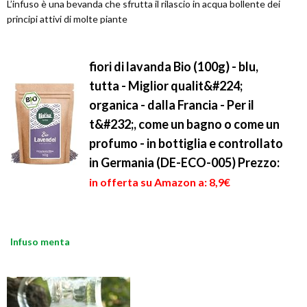
L’infuso è una bevanda che sfrutta il rilascio in acqua bollente dei
principi attivi di molte piante
fiori di lavanda Bio (100g) - blu,
tutta - Miglior qualit&#224;
organica - dalla Francia - Per il
t&#232;, come un bagno o come un
profumo - in bottiglia e controllato
in Germania (DE-ECO-005)
Prezzo:
in offerta su Amazon a: 8,9€
Infuso menta