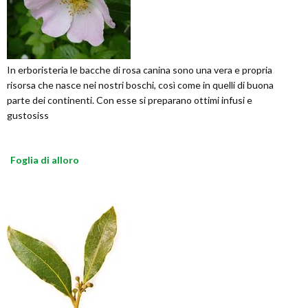
In erboristeria le bacche di rosa canina sono una vera e propria
risorsa che nasce nei nostri boschi, così come in quelli di buona
parte dei continenti. Con esse si preparano ottimi infusi e
gustosiss
Foglia di alloro