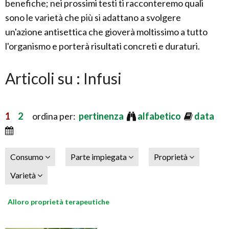
benefiche; nei prossimi testi ti racconteremo quali
sono le varietà che più si adattano a svolgere
un'azione antisettica che gioverà moltissimo a tutto
l'organismo e porterà risultati concreti e duraturi.
Articoli su : Infusi
1
2
ordina per:
pertinenza
alfabetico
data
Consumo
Parte impiegata
Proprietà
Varietà
Alloro proprietà terapeutiche