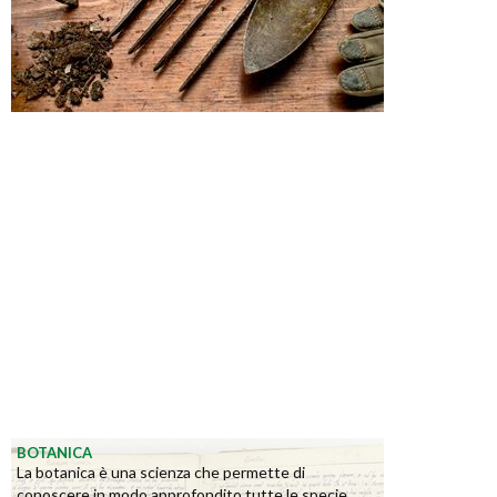
BOTANICA
La botanica è una scienza che permette di
conoscere in modo approfondito tutte le specie