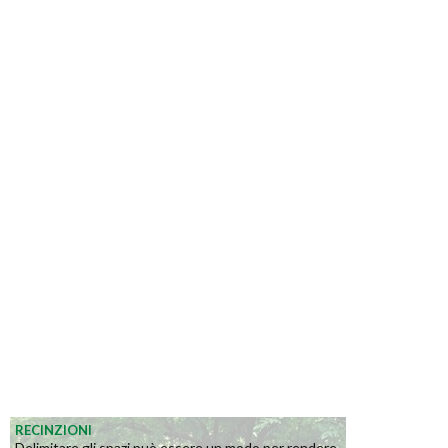
RECINZIONI
Delimitare gli spazi può essere un modo per rendere