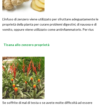
L'infuso di zenzero viene utilizzato per sfruttare adeguatamente le
proprietà della pianta per curare problemi digestivi, di nausea e di
vomito, oppure viene utilizzato come antinfiammatorio. Per rius
Tisana allo zenzero proprietà
Se soffrite di mal di testa o se avete molte difficoltà ad essere