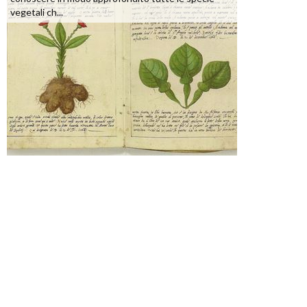
vegetali ch...