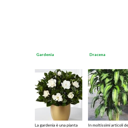
Gardenia
Dracena
La gardenia è una pianta
In moltissimi articoli de