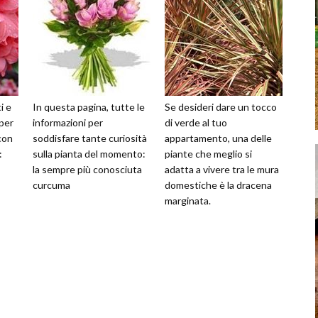
i e
In questa pagina, tutte le
Se desideri dare un tocco
 per
informazioni per
di verde al tuo
con
soddisfare tante curiosità
appartamento, una delle
:
sulla pianta del momento:
piante che meglio si
la sempre più conosciuta
adatta a vivere tra le mura
curcuma
domestiche è la dracena
marginata.