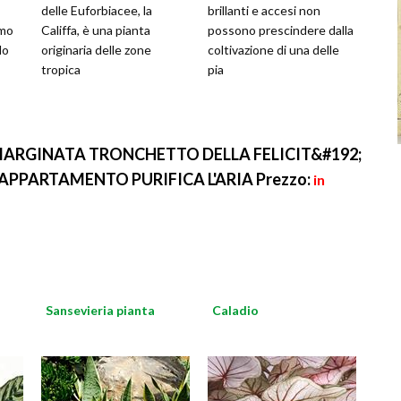
delle Euforbiacee, la
brillanti e accesi non
amo
Califfa, è una pianta
possono prescindere dalla
do
originaria delle zone
coltivazione di una delle
tropica
pia
MARGINATA TRONCHETTO DELLA FELICIT&#192;
APPARTAMENTO PURIFICA L'ARIA
Prezzo:
in
Sansevieria pianta
Caladio