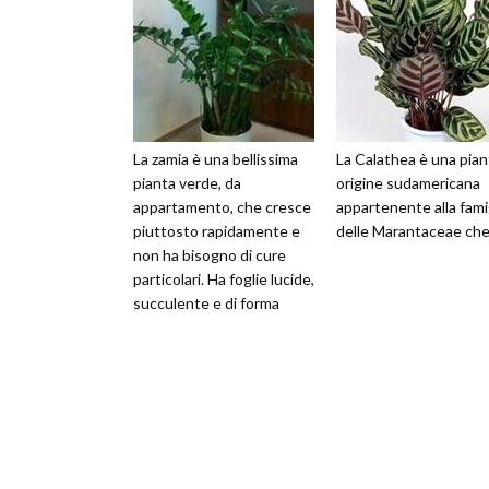
La zamia è una bellissima
La Calathea è una pian
pianta verde, da
origine sudamericana
appartamento, che cresce
appartenente alla fami
piuttosto rapidamente e
delle Marantaceae che
non ha bisogno di cure
particolari. Ha foglie lucide,
succulente e di forma
ovale. La pianta si dispone
a ce