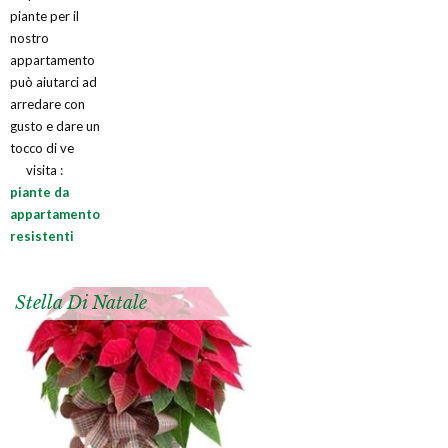
piante per il
nostro
appartamento
può aiutarci ad
arredare con
gusto e dare un
tocco di ve
visita :
piante da
appartamento
resistenti
Stella Di Natale