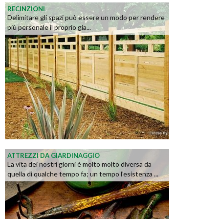
RECINZIONI
Delimitare gli spazi può essere un modo per rendere
più personale il proprio gia...
ATTREZZI DA GIARDINAGGIO
La vita dei nostri giorni è molto molto diversa da
quella di qualche tempo fa; un tempo l’esistenza ...