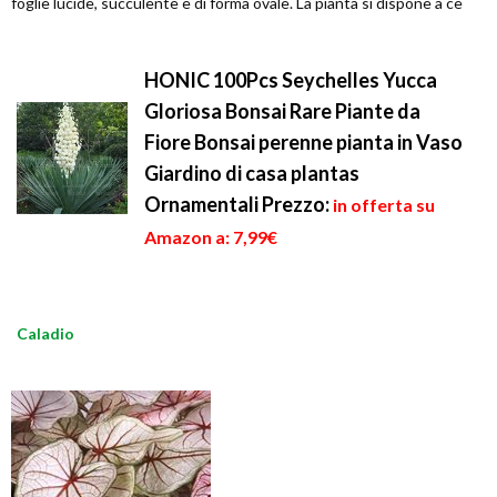
foglie lucide, succulente e di forma ovale. La pianta si dispone a ce
HONIC 100Pcs Seychelles Yucca
Gloriosa Bonsai Rare Piante da
Fiore Bonsai perenne pianta in Vaso
Giardino di casa plantas
Ornamentali
Prezzo:
in offerta su
Amazon a: 7,99€
Caladio