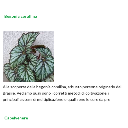
Begonia corallina
Alla scoperta della begonia corallina, arbusto perenne originario del
Brasile. Vediamo quali sono i corretti metodi di coltivazione, i
principali sistemi di moltiplicazione e quali sono le cure da pre
Capelvenere