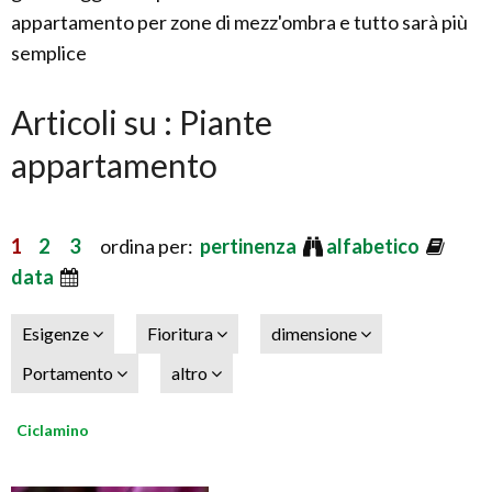
appartamento per zone di mezz'ombra e tutto sarà più
semplice
Articoli su : Piante
appartamento
1
2
3
ordina per:
pertinenza
alfabetico
data
Esigenze
Fioritura
dimensione
Portamento
altro
Ciclamino