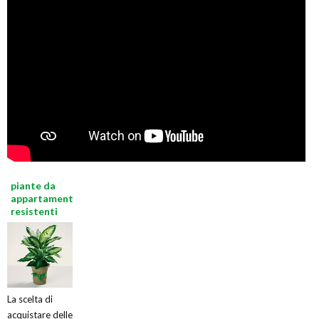
piante da
appartamento
resistenti
La scelta di
acquistare delle