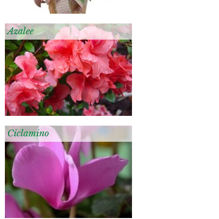
Azalee
Ciclamino