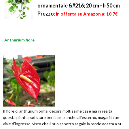
ornamentale &#216; 20 cm - h 50 cm
Prezzo:
in offerta su Amazon a: 10,7€
Anthurium fiore
Il fiore di anthurium ormai decora moltissime case ma in realtà
questa pianta può stare benissimo anche all’esterno, magari in un
viale d’ingresso, visto che il suo aspetto regale la rende adatta a st