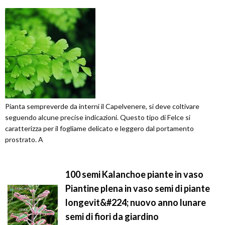
Pianta sempreverde da interni il Capelvenere, si deve coltivare
seguendo alcune precise indicazioni. Questo tipo di Felce si
caratterizza per il fogliame delicato e leggero dal portamento
prostrato. A
100 semi Kalanchoe piante in vaso
Piantine plena in vaso semi di piante
longevit&#224; nuovo anno lunare
semi di fiori da giardino