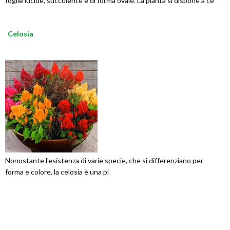
foglie lucide, succulente e di forma ovale. La pianta si dispone a ce
Celosia
Nonostante l'esistenza di varie specie, che si differenziano per
forma e colore, la celosia è una pi