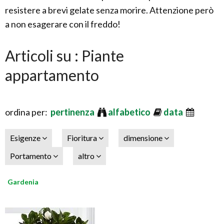
resistere a brevi gelate senza morire. Attenzione però
a non esagerare con il freddo!
Articoli su : Piante
appartamento
ordina per:
pertinenza
alfabetico
data
Esigenze
Fioritura
dimensione
Portamento
altro
Gardenia