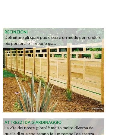
RECINZIONI
Delimitare gli spazi può essere un modo per rendere
più personale il proprio gia...
ATTREZZI DA GIARDINAGGIO
La vita dei nostri giorni è molto molto diversa da
quella di qualche tempo fa; un tempo l’esistenza ...