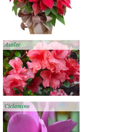
Azalee
Ciclamino