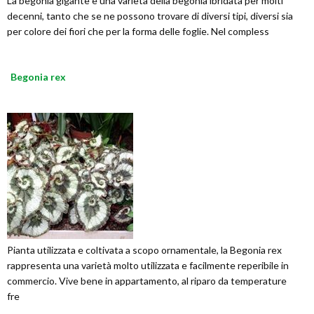
La begonia gigante è una varietà della begonia ibridata per molti
decenni, tanto che se ne possono trovare di diversi tipi, diversi sia
per colore dei fiori che per la forma delle foglie. Nel compless
Begonia rex
Pianta utilizzata e coltivata a scopo ornamentale, la Begonia rex
rappresenta una varietà molto utilizzata e facilmente reperibile in
commercio. Vive bene in appartamento, al riparo da temperature
fre