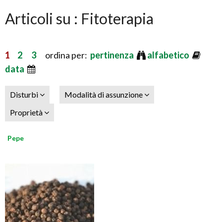
Articoli su : Fitoterapia
1
2
3
ordina per:
pertinenza
alfabetico
data
Disturbi
Modalità di assunzione
Proprietà
Pepe