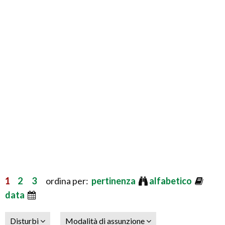
1
2
3
ordina per:
pertinenza
alfabetico
data
Disturbi
Modalità di assunzione