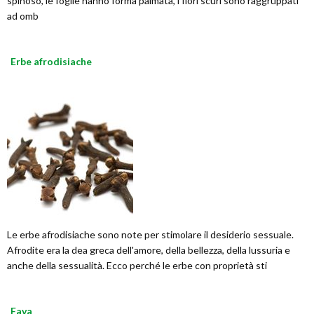
spinoso, le foglie hanno forma palmata, i fiori scuri sono raggruppati
ad omb
Erbe afrodisiache
Le erbe afrodisiache sono note per stimolare il desiderio sessuale.
Afrodite era la dea greca dell'amore, della bellezza, della lussuria e
anche della sessualità. Ecco perché le erbe con proprietà sti
Fava