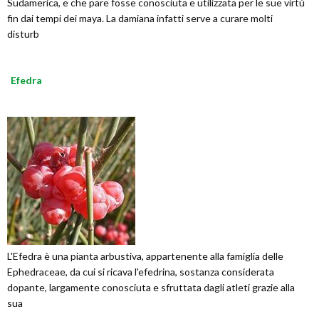
Sudamerica, e che pare fosse conosciuta e utilizzata per le sue virtù
fin dai tempi dei maya. La damiana infatti serve a curare molti
disturb
Efedra
L'Efedra è una pianta arbustiva, appartenente alla famiglia delle
Ephedraceae, da cui si ricava l'efedrina, sostanza considerata
dopante, largamente conosciuta e sfruttata dagli atleti grazie alla
sua