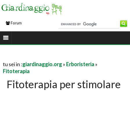
Forum
tu sei in :
giardinaggio.org
»
Erboristeria
»
Fitoterapia
Fitoterapia per stimolare