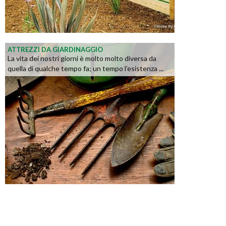
ATTREZZI DA GIARDINAGGIO
La vita dei nostri giorni è molto molto diversa da
quella di qualche tempo fa; un tempo l’esistenza ...