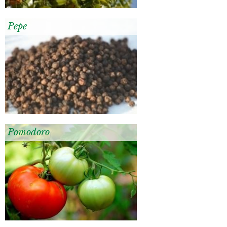
Pepe
Pomodoro