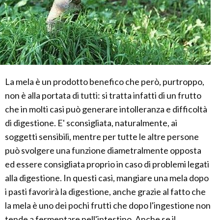
La mela è un prodotto benefico che però, purtroppo,
non è alla portata di tutti: si tratta infatti di un frutto
che in molti casi può generare intolleranza e difficoltà
di digestione. E' sconsigliata, naturalmente, ai
soggetti sensibili, mentre per tutte le altre persone
può svolgere una funzione diametralmente opposta
ed essere consigliata proprio in caso di problemi legati
alla digestione. In questi casi, mangiare una mela dopo
i pasti favorirà la digestione, anche grazie al fatto che
la mela è uno dei pochi frutti che dopo l'ingestione non
tende a fermentare nell'intestino. Anche se il