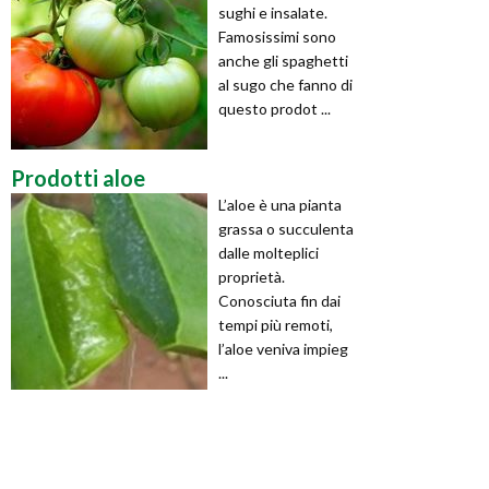
sughi e insalate.
Famosissimi sono
anche gli spaghetti
al sugo che fanno di
questo prodot ...
Prodotti aloe
L’aloe è una pianta
grassa o succulenta
dalle molteplici
proprietà.
Conosciuta fin dai
tempi più remoti,
l’aloe veniva impieg
...