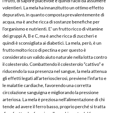
i frutti, di sapore piacevole e quindi facili da assumere
volentieri. La mela ha innanzitutto un ottimo effetto
depurativo, in quanto composta prevalentemente di
acqua, ma è anche ricca di sostanze benefiche per
l'organismo e nutrienti. E' un frutto ricco di vitamine
dei gruppi A, B e C, ma è anche ricca di zuccheri e
quindi è sconsigliata ai diabetici. La mela, però, è un
frutto molto ricco di pectina e per questo è
considerato un valido aiuto naturale nella lotta contro
il colesterolo. Combattendo il colesterolo “cattivo” e
riducendo la sua presenza nel sangue, la mela attenua
gli effetti legati all'arteriosclerosi, previene l'infarto e
le malattie cardiache, favorendo una corretta
circolazione sanguigna e migliorando la pressione
arteriosa. La mela è preziosa nell'alimentazione di chi
tende ad avere il ferro basso, proprio perché si tratta