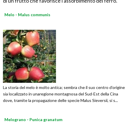
di un frutto che favorisce l'assorbimento del ferro.
Melo - Malus communis
La storia del melo è molto antica; sembra che il suo centro d’origine
sia localizzato in unaregione montagnosa del Sud-Est della Cina
dove, tramite la propagazione delle specie Malus Sieversii, si s...
Melograno - Punica granatum