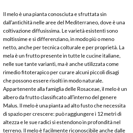
Il melo è una pianta conosciuta e sfruttata sin
dall'antichità nelle aree del Mediterraneo, dove è una
coltivazione diffusissima. Le varietà esistenti sono
moltissime e si differenziano, in modo più o meno
netto, anche per tecnica colturale e per proprietà. La
mela è un frutto presente in tutte le cucine italiane,
nelle sue tante varianti, ma è anche utilizzata come
rimedio fitoterapico per curare alcuni piccoli disagi
che possono essere risolti in modo naturale.
Appartenente alla famiglia delle Rosaceae, il melo è un
albero da frutto classificato all'interno del genere
Malus. Il melo è una pianta ad alto fusto che necessita
di spazio per crescere: può raggiungere i 12 metri di
altezza e le sue radici si estendono in profondità nel
terreno. Il melo è facilmente riconoscibile anche dalle