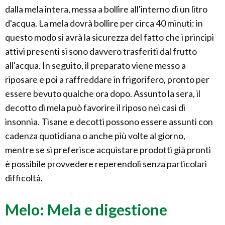
dalla mela intera, messa a bollire all'interno di un litro
d'acqua. La mela dovrà bollire per circa 40 minuti: in
questo modo si avrà la sicurezza del fatto che i principi
attivi presenti si sono davvero trasferiti dal frutto
all'acqua. In seguito, il preparato viene messo a
riposare e poi a raffreddare in frigorifero, pronto per
essere bevuto qualche ora dopo. Assunto la sera, il
decotto di mela può favorire il riposo nei casi di
insonnia. Tisane e decotti possono essere assunti con
cadenza quotidiana o anche più volte al giorno,
mentre se si preferisce acquistare prodotti già pronti
è possibile provvedere reperendoli senza particolari
difficoltà.
Melo: Mela e digestione