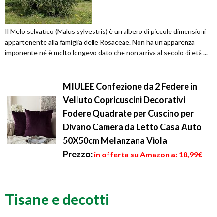
Il Melo selvatico (Malus sylvestris) è un albero di piccole dimensioni
appartenente alla famiglia delle Rosaceae. Non ha un’apparenza
imponente né è molto longevo dato che non arriva al secolo di età ...
MIULEE Confezione da 2 Federe in
Velluto Copricuscini Decorativi
Fodere Quadrate per Cuscino per
Divano Camera da Letto Casa Auto
50X50cm Melanzana Viola
Prezzo:
in offerta su Amazon a: 18,99€
Tisane e decotti