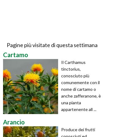
Pagine più visitate di questa settimana
Cartamo
Il Carthamus
tinctorius,
conosciuto più
comunemente con il
nome di cartamo o
anche zafferanone, è
una pianta
appartenente all ...
Arancio
Produce dei frutti
conosciuti ed