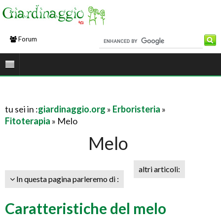
Forum
tu sei in :
giardinaggio.org
»
Erboristeria
»
Fitoterapia
» Melo
Melo
altri articoli:
In questa pagina parleremo di :
Caratteristiche del melo