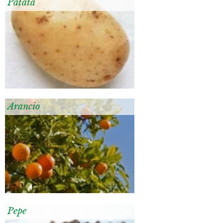
Patata
Arancio
Pepe