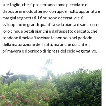
sue foglie, che si presentano come picciolate e
disposte in modo alterno, con apice molto appuntito e
margini seghettati. I fiori sono decorativi e si
sviluppano in grandi quantità se la pianta è sana, con i
loro cinque petali bianchi e dall'aspetto delicato, che
rendono il melo affascinante non solo nel periodo
della maturazione dei frutti, ma anche durante la
primavera e il periodo di ripresa del ciclo vegetativo.