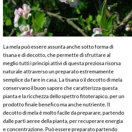
La mela può essere assunta anche sotto forma di
tisana e di decotto, che permette di sfruttare al
meglio tutti i principi attivi di questa preziosa risorsa
naturale attraverso un preparato estremamente
semplice da fare in casa. La tisana o il decotto di mela
conservano il buon sapore che caratterizza questa
pianta e la ricchezza dello spettro fitoterapico, per un
prodotto finale benefico ma anche nutriente. Il
decotto di mela è molto facile da preparare, partendo
dalle parti aeree della pianta, per recuperare energia
e concentrazione. Può essere preparato partendo