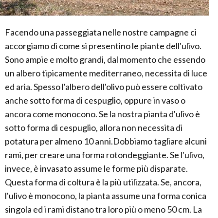
Facendo una passeggiata nelle nostre campagne ci
accorgiamo di come si presentino le piante dell'ulivo.
Sono ampie e molto grandi, dal momento che essendo
un albero tipicamente mediterraneo, necessita di luce
ed aria. Spesso l'albero dell'olivo può essere coltivato
anche sotto forma di cespuglio, oppure in vaso o
ancora come monocono. Se la nostra pianta d'ulivo è
sotto forma di cespuglio, allora non necessita di
potatura per almeno 10 anni.Dobbiamo tagliare alcuni
rami, per creare una forma rotondeggiante. Se l'ulivo,
invece, è invasato assume le forme più disparate.
Questa forma di coltura è la più utilizzata. Se, ancora,
l'ulivo è monocono, la pianta assume una forma conica
singola ed i rami distano tra loro più o meno 50 cm. La