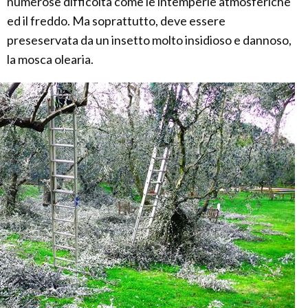
numerose difficoltà come le intemperie atmosferiche
ed il freddo. Ma soprattutto, deve essere
preseservata da un insetto molto insidioso e dannoso,
la mosca olearia.