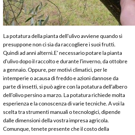
La potatura della pianta dell'ulivo avviene quando si
presuppone non ci sia da raccogliere i suoi frutti.
Quindi ad anni alterni.E' necessario potare la pianta
d'ulivo dopo il raccolto e durante l'inverno, da ottobre
a gennaio. Oppure, per motivi climatici, per le
intemperie o acausa di freddo e azioni dannose da
parte di insetti, si può agire con la potatura dell'albero
dell'olivo persino a marzo. La potatura richiede molta
esperienza e la conoscenza di varie tecniche. A voi la
scelta tra strumenti manuali o tecnologici, dipende
dalle dimensioni della vostra impresa agricola.
Comunque, tenete presente che il costo della