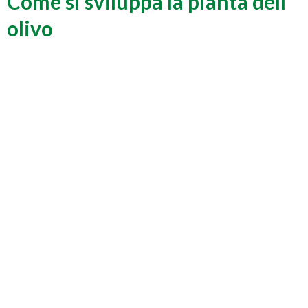
Come si sviluppa la pianta dell'
olivo