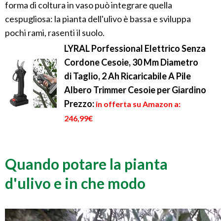
forma di coltura in vaso può integrare quella
cespugliosa: la pianta dell'ulivo è bassa e sviluppa
pochi rami, rasenti il suolo.
LYRAL Porfessional Elettrico Senza
Cordone Cesoie, 30 Mm Diametro
di Taglio, 2 Ah Ricaricabile A Pile
Albero Trimmer Cesoie per Giardino
Prezzo:
in offerta su Amazon a:
246,99€
Quando potare la pianta
d'ulivo e in che modo