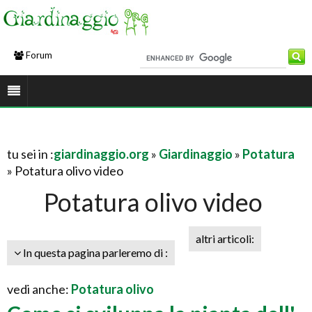
Forum
tu sei in :
giardinaggio.org
»
Giardinaggio
»
Potatura
» Potatura olivo video
Potatura olivo video
altri articoli:
In questa pagina parleremo di :
vedi anche:
Potatura olivo