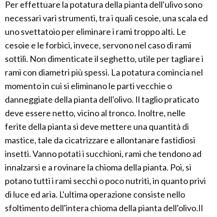
Per effettuare la potatura della pianta dell'ulivo sono
necessari vari strumenti, tra i quali cesoie, una scala ed
uno svettatoio per eliminare i rami troppo alti. Le
cesoie e le forbici, invece, servono nel caso di rami
sottili. Non dimenticate il seghetto, utile per tagliare i
rami con diametri più spessi. La potatura comincia nel
momento in cui si eliminano le parti vecchie o
danneggiate della pianta dell'olivo. Il taglio praticato
deve essere netto, vicino al tronco. Inoltre, nelle
ferite della pianta si deve mettere una quantità di
mastice, tale da cicatrizzare e allontanare fastidiosi
insetti. Vanno potati i succhioni, rami che tendono ad
innalzarsi e a rovinare la chioma della pianta. Poi, si
potano tutti i rami secchi o poco nutriti, in quanto privi
di luce ed aria. L'ultima operazione consiste nello
sfoltimento dell'intera chioma della pianta dell'olivo.Il