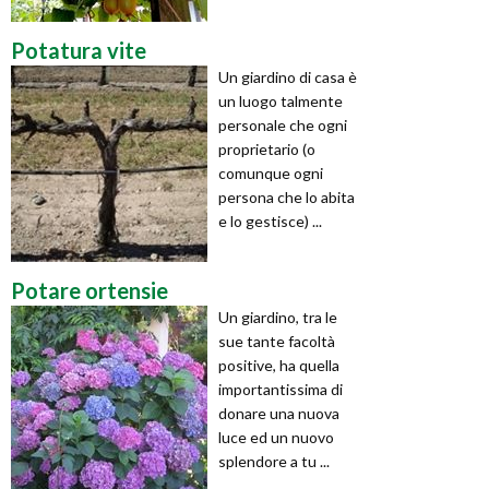
Potatura vite
Un giardino di casa è
un luogo talmente
personale che ogni
proprietario (o
comunque ogni
persona che lo abita
e lo gestisce) ...
Potare ortensie
Un giardino, tra le
sue tante facoltà
positive, ha quella
importantissima di
donare una nuova
luce ed un nuovo
splendore a tu ...