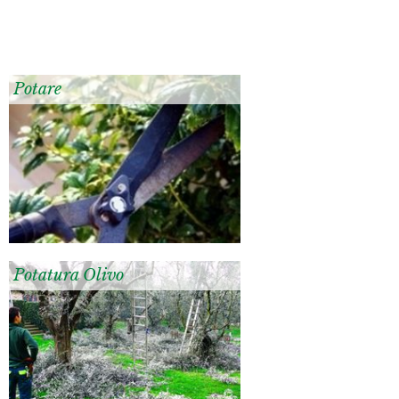
Potare
Potatura Olivo