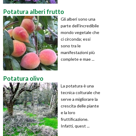
Potatura alberi frutto
Gli alberi sono una
parte dell’incredibile
mondo vegetale che
ci circonda; essi
sono tra le
manifestazioni più
complete e mae ...
Potatura olivo
La potatura è una
tecnica colturale che
serve a migliorare la
crescita delle piante
e la loro
fruttificazione.
Infatti, quest ...