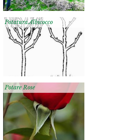
Potatura Albicocco
Potare Rose