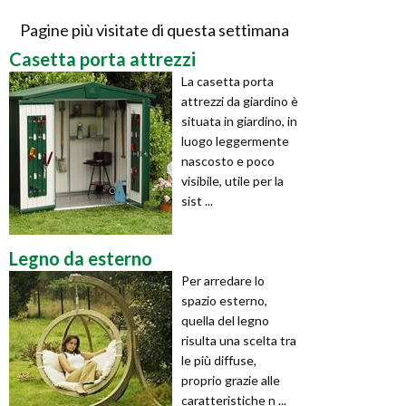
Pagine più visitate di questa settimana
Casetta porta attrezzi
La casetta porta
attrezzi da giardino è
situata in giardino, in
luogo leggermente
nascosto e poco
visibile, utile per la
sist ...
Legno da esterno
Per arredare lo
spazio esterno,
quella del legno
risulta una scelta tra
le più diffuse,
proprio grazie alle
caratteristiche n ...