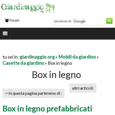
Forum
tu sei in :
giardinaggio.org
»
Mobili da giardino
»
Casette da giardino
» Box in legno
Box in legno
altri articoli:
In questa pagina parleremo di :
Box in legno prefabbricati