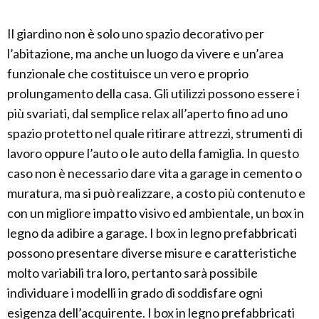
Il giardino non è solo uno spazio decorativo per
l’abitazione, ma anche un luogo da vivere e un’area
funzionale che costituisce un vero e proprio
prolungamento della casa. Gli utilizzi possono essere i
più svariati, dal semplice relax all’aperto fino ad uno
spazio protetto nel quale ritirare attrezzi, strumenti di
lavoro oppure l’auto o le auto della famiglia. In questo
caso non è necessario dare vita a garage in cemento o
muratura, ma si può realizzare, a costo più contenuto e
con un migliore impatto visivo ed ambientale, un box in
legno da adibire a garage. I box in legno prefabbricati
possono presentare diverse misure e caratteristiche
molto variabili tra loro, pertanto sarà possibile
individuare i modelli in grado di soddisfare ogni
esigenza dell’acquirente. I box in legno prefabbricati