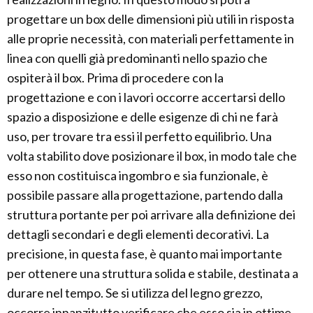
progettare un box delle dimensioni più utili in risposta
alle proprie necessità, con materiali perfettamente in
linea con quelli già predominanti nello spazio che
ospiterà il box. Prima di procedere con la
progettazione e con i lavori occorre accertarsi dello
spazio a disposizione e delle esigenze di chi ne farà
uso, per trovare tra essi il perfetto equilibrio. Una
volta stabilito dove posizionare il box, in modo tale che
esso non costituisca ingombro e sia funzionale, è
possibile passare alla progettazione, partendo dalla
struttura portante per poi arrivare alla definizione dei
dettagli secondari e degli elementi decorativi. La
precisione, in questa fase, è quanto mai importante
per ottenere una struttura solida e stabile, destinata a
durare nel tempo. Se si utilizza del legno grezzo,
occorre innanzitutto verificare che esso sia in ottime