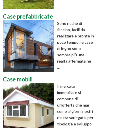
Case prefabbricate
Sono ricche di
fascino, facili da
realizzare e pronte in
poco tempo: le case
di legno sono
sempre più una
realtà affermata ne
...
Case mobili
Il mercato
immobiliare si
compone di
un’offerta che mai
come ai giorni nostri
risulta variegata, per
tipologie e sviluppo