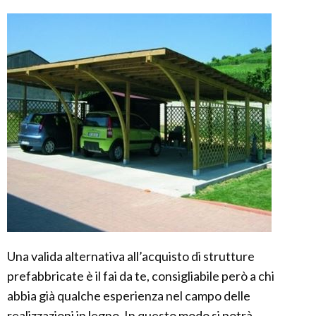
Una valida alternativa all’acquisto di strutture
prefabbricate è il fai da te, consigliabile però a chi
abbia già qualche esperienza nel campo delle
realizzazioni in legno. In questo modo si potrà