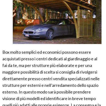
Box molto semplici ed economici possono essere
acquistati presso i centri dedicati al giardinaggio e al
fai da te, ma per strutture più elaborate e per una
maggiore possibilità di scelta si consiglia di rivolgersi
direttamente presso centri vendita specializzati nelle
strutture per esterni e nell’arredamento dello spazio
esterno. In questo modo sarà possibile prendere
visione di più modelli ed identificare in breve tempo
quelli più adatti alle proprie esigenze. La consegna e la