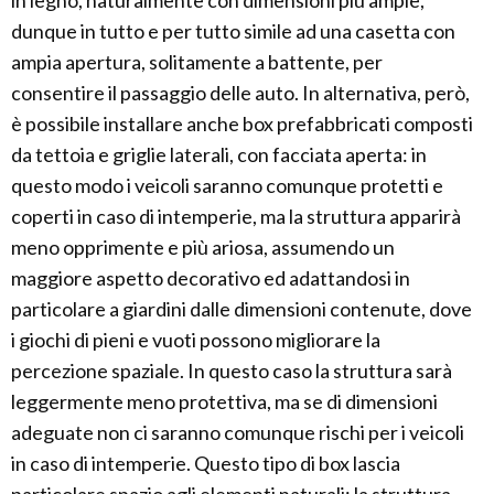
in legno, naturalmente con dimensioni più ampie,
dunque in tutto e per tutto simile ad una casetta con
ampia apertura, solitamente a battente, per
consentire il passaggio delle auto. In alternativa, però,
è possibile installare anche box prefabbricati composti
da tettoia e griglie laterali, con facciata aperta: in
questo modo i veicoli saranno comunque protetti e
coperti in caso di intemperie, ma la struttura apparirà
meno opprimente e più ariosa, assumendo un
maggiore aspetto decorativo ed adattandosi in
particolare a giardini dalle dimensioni contenute, dove
i giochi di pieni e vuoti possono migliorare la
percezione spaziale. In questo caso la struttura sarà
leggermente meno protettiva, ma se di dimensioni
adeguate non ci saranno comunque rischi per i veicoli
in caso di intemperie. Questo tipo di box lascia