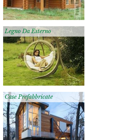
Legno Da Esterno
Case Prefabbricate