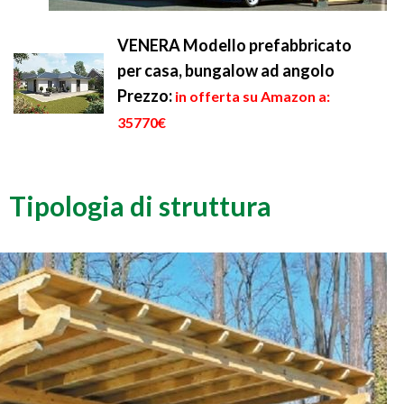
VENERA Modello prefabbricato
per casa, bungalow ad angolo
Prezzo:
in offerta su Amazon a:
35770€
Tipologia di struttura