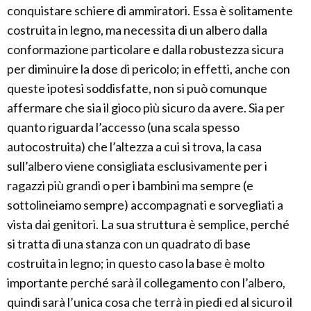
conquistare schiere di ammiratori. Essa è solitamente
costruita in legno, ma necessita di un albero dalla
conformazione particolare e dalla robustezza sicura
per diminuire la dose di pericolo; in effetti, anche con
queste ipotesi soddisfatte, non si può comunque
affermare che sia il gioco più sicuro da avere. Sia per
quanto riguarda l’accesso (una scala spesso
autocostruita) che l’altezza a cui si trova, la casa
sull’albero viene consigliata esclusivamente per i
ragazzi più grandi o per i bambini ma sempre (e
sottolineiamo sempre) accompagnati e sorvegliati a
vista dai genitori. La sua struttura è semplice, perché
si tratta di una stanza con un quadrato di base
costruita in legno; in questo caso la base è molto
importante perché sarà il collegamento con l’albero,
quindi sarà l’unica cosa che terrà in piedi ed al sicuro il