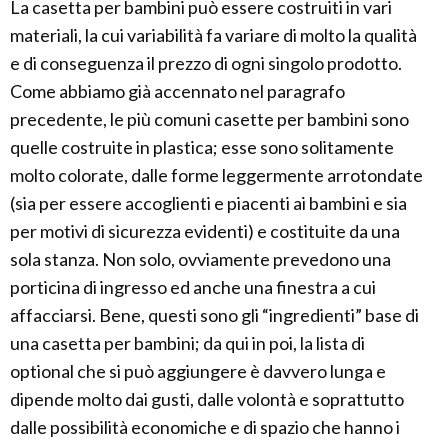
La casetta per bambini può essere costruiti in vari
materiali, la cui variabilità fa variare di molto la qualità
e di conseguenza il prezzo di ogni singolo prodotto.
Come abbiamo già accennato nel paragrafo
precedente, le più comuni casette per bambini sono
quelle costruite in plastica; esse sono solitamente
molto colorate, dalle forme leggermente arrotondate
(sia per essere accoglienti e piacenti ai bambini e sia
per motivi di sicurezza evidenti) e costituite da una
sola stanza. Non solo, ovviamente prevedono una
porticina di ingresso ed anche una finestra a cui
affacciarsi. Bene, questi sono gli “ingredienti” base di
una casetta per bambini; da qui in poi, la lista di
optional che si può aggiungere è davvero lunga e
dipende molto dai gusti, dalle volontà e soprattutto
dalle possibilità economiche e di spazio che hanno i