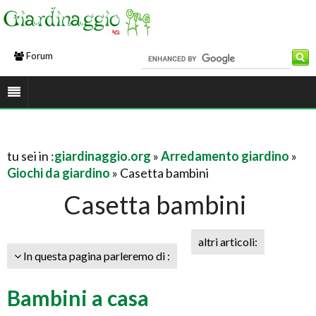
Forum
tu sei in :
giardinaggio.org
»
Arredamento giardino
»
Giochi da giardino
» Casetta bambini
Casetta bambini
altri articoli:
In questa pagina parleremo di :
Bambini a casa