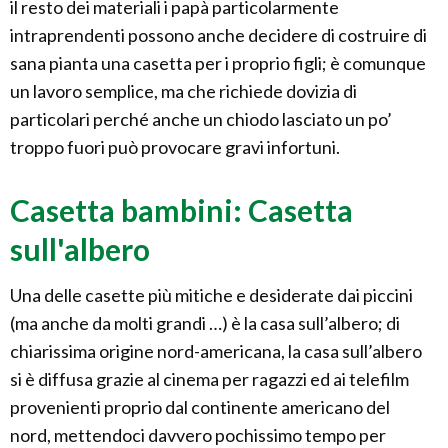
il resto dei materiali i papà particolarmente
intraprendenti possono anche decidere di costruire di
sana pianta una casetta per i proprio figli; è comunque
un lavoro semplice, ma che richiede dovizia di
particolari perché anche un chiodo lasciato un po’
troppo fuori può provocare gravi infortuni.
Casetta bambini: Casetta
sull'albero
Una delle casette più mitiche e desiderate dai piccini
(ma anche da molti grandi …) è la casa sull’albero; di
chiarissima origine nord-americana, la casa sull’albero
si è diffusa grazie al cinema per ragazzi ed ai telefilm
provenienti proprio dal continente americano del
nord, mettendoci davvero pochissimo tempo per