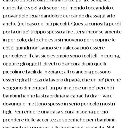
curiosità, è voglia di scoprire il mondo toccandolo e
provandolo, guardandolo e cercando di assaggiarlo
anche (nel caso dei più piccoli). Questa curiosità però li
porta un po’ troppo spesso a mettersi inconsciamente
in pericolo, dato che essi si muovono per scoprire le
cose, quindi non sanno se qualcosa può essere
pericoloso. Il classico esempio sono i coltelli in cucina,
oppure gli oggetti di vetro o ancora di più quelli
piccolini e facili da ingoiare; altro ancora possono
essere gli attrezzi da lavoro di papà, che un po’ perché
vengono dimenticati un po’ in giro e un po’ perché i
bambini hanno la straordinaria capacità di arrivare
dovunque, mettono spesso in serio pericolo i nostri
figli. Per rendere una casa sicura bisogna perciò
prendere delle accortezze specifiche per i bambini,
parametrate proprio sulle loro grandi capacità. Nel