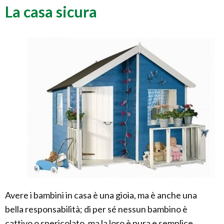
La casa sicura
Avere i bambini in casa è una gioia, ma è anche una
bella responsabilità; di per sé nessun bambino è
cattivo o spericolato, ma la loro è pura e semplice