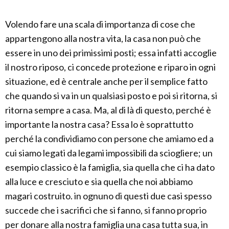
Volendo fare una scala di importanza di cose che
appartengono alla nostra vita, la casa non può che
essere in uno dei primissimi posti; essa infatti accoglie
il nostro riposo, ci concede protezione e riparo in ogni
situazione, ed è centrale anche per il semplice fatto
che quando si va in un qualsiasi posto e poi si ritorna, si
ritorna sempre a casa. Ma, al di là di questo, perché è
importante la nostra casa? Essa lo è soprattutto
perché la condividiamo con persone che amiamo ed a
cui siamo legati da legami impossibili da sciogliere; un
esempio classico è la famiglia, sia quella che ci ha dato
alla luce e cresciuto e sia quella che noi abbiamo
magari costruito. in ognuno di questi due casi spesso
succede che i sacrifici che si fanno, si fanno proprio
per donare alla nostra famiglia una casa tutta sua, in