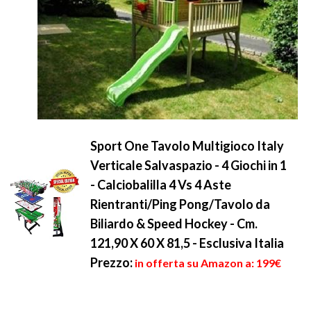
Sport One Tavolo Multigioco Italy
Verticale Salvaspazio - 4 Giochi in 1
- Calciobalilla 4 Vs 4 Aste
Rientranti/Ping Pong/Tavolo da
Biliardo & Speed Hockey - Cm.
121,90 X 60 X 81,5 - Esclusiva Italia
Prezzo:
in offerta su Amazon a: 199€