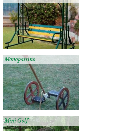
Monopattino
Mini Golf