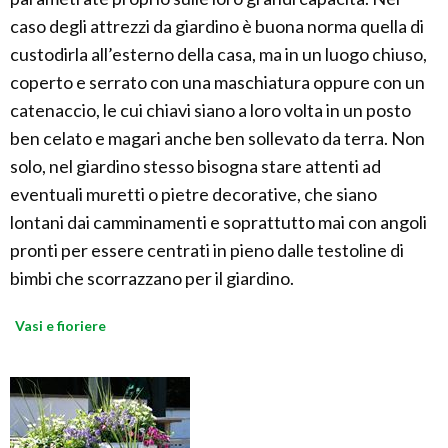
caso degli attrezzi da giardino è buona norma quella di
custodirla all’esterno della casa, ma in un luogo chiuso,
coperto e serrato con una maschiatura oppure con un
catenaccio, le cui chiavi siano a loro volta in un posto
ben celato e magari anche ben sollevato da terra. Non
solo, nel giardino stesso bisogna stare attenti ad
eventuali muretti o pietre decorative, che siano
lontani dai camminamenti e soprattutto mai con angoli
pronti per essere centrati in pieno dalle testoline di
bimbi che scorrazzano per il giardino.
Vasi e fioriere