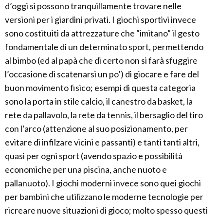
d’oggi si possono tranquillamente trovare nelle
versioni per i giardini privati. I giochi sportivi invece
sono costituiti da attrezzature che “imitano” il gesto
fondamentale di un determinato sport, permettendo
al bimbo (ed al papà che di certo non si farà sfuggire
l’occasione di scatenarsi un po’) di giocare e fare del
buon movimento fisico; esempi di questa categoria
sono la porta in stile calcio, il canestro da basket, la
rete da pallavolo, la rete da tennis, il bersaglio del tiro
con l’arco (attenzione al suo posizionamento, per
evitare di infilzare vicini e passanti) e tanti tanti altri,
quasi per ogni sport (avendo spazio e possibilità
economiche per una piscina, anche nuoto e
pallanuoto). I giochi moderni invece sono quei giochi
per bambini che utilizzano le moderne tecnologie per
ricreare nuove situazioni di gioco; molto spesso questi