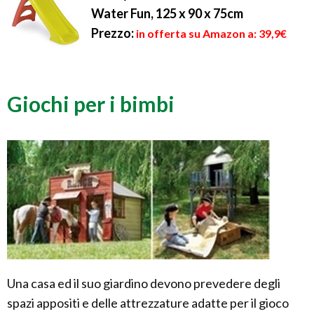
Water Fun, 125 x 90 x 75cm
Prezzo:
in offerta su Amazon a: 39,9€
Giochi per i bimbi
Una casa ed il suo giardino devono prevedere degli
spazi appositi e delle attrezzature adatte per il gioco