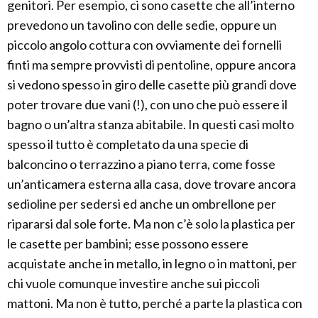
genitori. Per esempio, ci sono casette che all’interno
prevedono un tavolino con delle sedie, oppure un
piccolo angolo cottura con ovviamente dei fornelli
finti ma sempre provvisti di pentoline, oppure ancora
si vedono spesso in giro delle casette più grandi dove
poter trovare due vani (!), con uno che può essere il
bagno o un’altra stanza abitabile. In questi casi molto
spesso il tutto è completato da una specie di
balconcino o terrazzino a piano terra, come fosse
un’anticamera esterna alla casa, dove trovare ancora
sedioline per sedersi ed anche un ombrellone per
ripararsi dal sole forte. Ma non c’è solo la plastica per
le casette per bambini; esse possono essere
acquistate anche in metallo, in legno o in mattoni, per
chi vuole comunque investire anche sui piccoli
mattoni. Ma non è tutto, perché a parte la plastica con