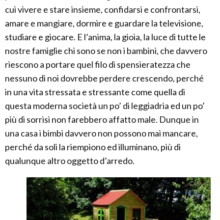
cui vivere e stare insieme, confidarsi e confrontarsi,
amare e mangiare, dormire e guardare la televisione,
studiare e giocare. E l’anima, la gioia, la luce di tutte le
nostre famiglie chi sono se non i bambini, che davvero
riescono a portare quel filo di spensieratezza che
nessuno di noi dovrebbe perdere crescendo, perché
in una vita stressata e stressante come quella di
questa moderna società un po’ di leggiadria ed un po’
più di sorrisi non farebbero affatto male. Dunque in
una casa i bimbi davvero non possono mai mancare,
perché da soli la riempiono ed illuminano, più di
qualunque altro oggetto d’arredo.