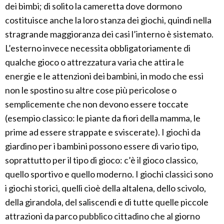
dei bimbi; di solito la cameretta dove dormono
costituisce anche la loro stanza dei giochi, quindi nella
stragrande maggioranza dei casi l’interno è sistemato.
L’esterno invece necessita obbligatoriamente di
qualche gioco o attrezzatura varia che attira le
energie e le attenzioni dei bambini, in modo che essi
non le spostino su altre cose più pericolose o
semplicemente che non devono essere toccate
(esempio classico: le piante da fiori della mamma, le
prime ad essere strappate e sviscerate). I giochi da
giardino per i bambini possono essere di vario tipo,
soprattutto per il tipo di gioco: c’è il gioco classico,
quello sportivo e quello moderno. I giochi classici sono
i giochi storici, quelli cioè della altalena, dello scivolo,
della girandola, del saliscendi e di tutte quelle piccole
attrazioni da parco pubblico cittadino che al giorno