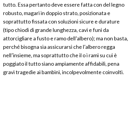
tutto. Essa pertanto deve essere fatta con del legno
robusto, magari in doppio strato, posizionata e
soprattutto fissata con soluzioni sicure e durature
(tipo chiodi di grande lunghezza, cavi e funi da
attorcigliare a fusto e ramo dell’albero); ma non basta,
perché bisogna sia assicurarsi che l’albero regga
nell’insieme, ma soprattutto che il o i rami su cui è
poggiato il tutto siano ampiamente affidabili, pena
gravi tragedie ai bambini, incolpevolmente coinvolti.